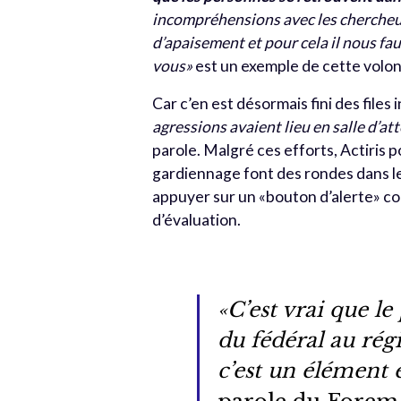
incompréhensions avec les chercheurs
d’apaisement et pour cela il nous fau
vous»
est un exemple de cette volont
Car c’en est désormais fini des file
agressions avaient lieu en salle d’att
parole. Malgré ces efforts, Actiris 
gardiennage font des rondes dans le
appuyer sur un «bouton d’alerte» conn
d’évaluation.
«C’est vrai que l
du fédéral au régi
c’est un élément e
parole du Forem