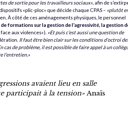
ortes de sortie pour les travailleurs sociaux
»
, afin de s’extirp
dispositifs «plic-ploc» que décide chaque CPAS –
«plutôt e
ssen. À côté de ces aménagements physiques, le personnel
 de formations sur la gestion de l’agressivité, la gestion 
e face aux violences»).
«
Et puis c’est aussi une question de
dération.
Il faut être bien clair sur les conditions d’octroi de
n cas de problème, il est possible de faire appel à un collèg
 l’entretien.
»
ressions avaient lieu en salle
te participait à la tension»
Anaïs