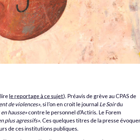
lire
le reportage à ce sujet
). Préavis de grève au CPAS de
nt de violences»
, si l’on en croit le journal
Le Soir
du
 en hausse»
contre le personnel d’Actiris. Le Forem
n plus agressifs»
. Ces quelques titres de la presse évoque
leurs de ces institutions publiques.