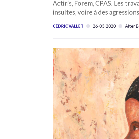
Actiris, Forem, CPAS. Les trav
insultes, voire à des agression
26-03-2020
Alter 
CÉDRIC VALLET