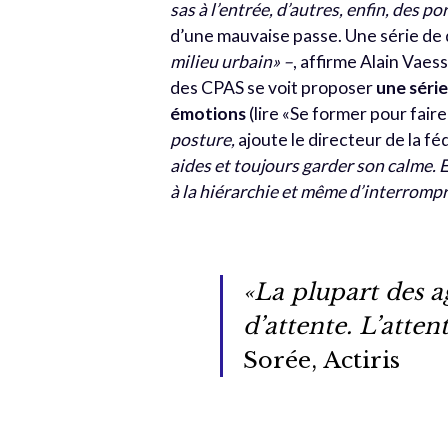
sas à l’entrée, d’autres, enfin, des p
d’une mauvaise passe. Une série de 
milieu urbain» –
, affirme Alain Vae
des CPAS se voit proposer
une série
émotions
(lire «Se former pour fair
posture,
ajoute le directeur de la fé
aides et toujours garder son calme. E
à la hiérarchie et même d’interrompre
«La plupart des ag
d’attente. L’atten
Sorée, Actiris