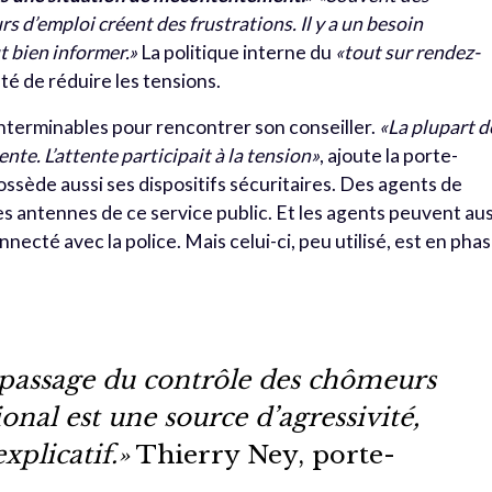
 d’emploi créent des frustrations. Il y a un besoin
t bien informer.
»
La politique interne du
«tout sur rendez-
é de réduire les tensions.
s interminables pour rencontrer son conseiller.
«La plupart d
ente. L’attente participait à la tension»
, ajoute la porte-
possède aussi ses dispositifs sécuritaires. Des agents de
s antennes de ce service public. Et les agents peuvent aus
ecté avec la police. Mais celui-ci, peu utilisé, est en pha
e passage du contrôle des chômeurs
onal est une source d’agressivité,
xplicatif.»
Thierry Ney, porte-