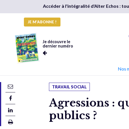
Accéder à l'intégralité d'Alter Echos : t
JE M'ABONNE !
Je découvre le
dernier numéro
Nos 
TRAVAIL SOCIAL
Agressions : qu
publics ?