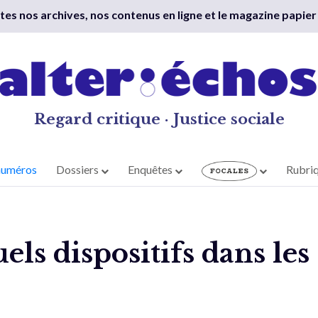
outes nos archives, nos contenus en ligne et le magazine papier
Regard critique · Justice sociale
numéros
Dossiers
Enquêtes
Rubri
els dispositifs dans les