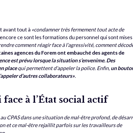
nt avant tout à
«condamner très fermement tout acte de
à encore ce sont les formations du personnel qui sont mises
endre comment réagir face à l’agressivité, comment décod
taines agences du Forem ont embauché des agents de
nce est prévu lorsque la situation s’envenime. Des
en place
qui permettent d’appeler la police. Enfin,
un bouto
’appeler d’autres collaborateurs»
.
ace à l’État social actif
u CPAS dans une situation de mal-être profond, de désarr
n et ce mal-être rejaillit parfois sur les travailleurs de
en.