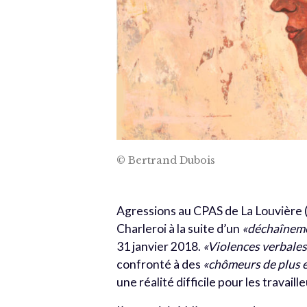
© Bertrand Dubois
Agressions au CPAS de La Louvière (
Charleroi à la suite d’un
«déchaîneme
31 janvier 2018.
«Violences verbales
confronté à des
«chômeurs de plus e
une réalité difficile pour les travail