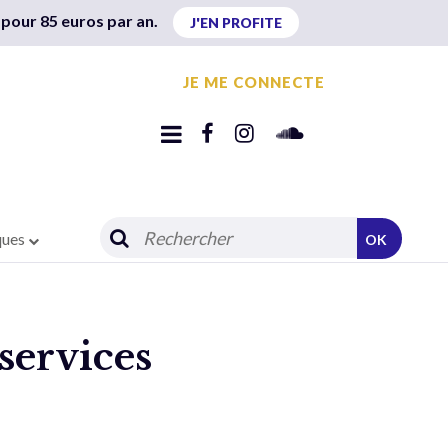
 pour 85 euros par an.
J'EN PROFITE
JE ME CONNECTE
ques
OK
 services