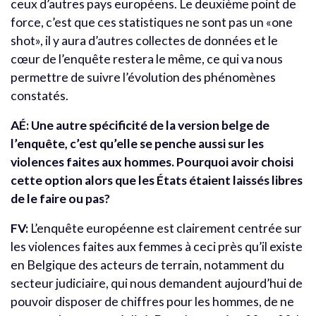
ceux d’autres pays européens. Le deuxième point de
force, c’est que ces statistiques ne sont pas un «one
shot», il y aura d’autres collectes de données et le
cœur de l’enquête restera le même, ce qui va nous
permettre de suivre l’évolution des phénomènes
constatés.
AÉ: Une autre spécificité de la version belge de
l’enquête, c’est qu’elle se penche aussi sur les
violences faites aux hommes. Pourquoi avoir choisi
cette option alors que les États étaient laissés libres
de le faire ou pas?
FV:
L’enquête européenne est clairement centrée sur
les violences faites aux femmes à ceci près qu’il existe
en Belgique des acteurs de terrain, notamment du
secteur judiciaire, qui nous demandent aujourd’hui de
pouvoir disposer de chiffres pour les hommes, de ne