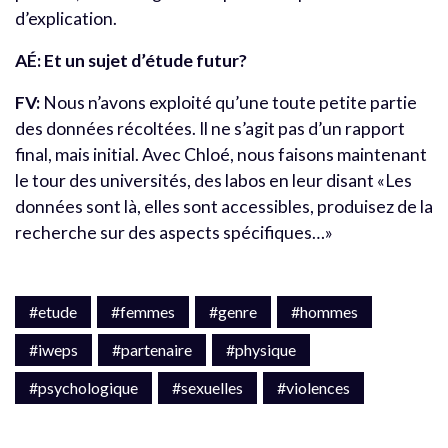
d’explication.
AÉ: Et un sujet d’étude futur?
FV:
Nous n’avons exploité qu’une toute petite partie
des données récoltées. Il ne s’agit pas d’un rapport
final, mais initial. Avec Chloé, nous faisons maintenant
le tour des universités, des labos en leur disant «Les
données sont là, elles sont accessibles, produisez de la
recherche sur des aspects spécifiques…»
#etude
#femmes
#genre
#hommes
#iweps
#partenaire
#physique
#psychologique
#sexuelles
#violences