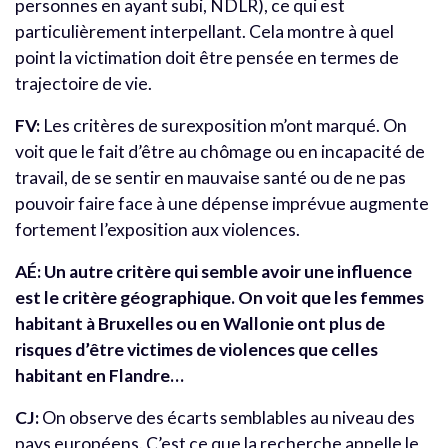
personnes en ayant subi, NDLR), ce qui est
particulièrement interpellant. Cela montre à quel
point la victimation doit être pensée en termes de
trajectoire de vie.
FV:
Les critères de surexposition m’ont marqué. On
voit que le fait d’être au chômage ou en incapacité de
travail, de se sentir en mauvaise santé ou de ne pas
pouvoir faire face à une dépense imprévue augmente
fortement l’exposition aux violences.
AÉ: Un autre critère qui semble avoir une influence
est le critère géographique. On voit que les femmes
habitant à Bruxelles ou en Wallonie ont plus de
risques d’être victimes de violences que celles
habitant en Flandre…
CJ:
On observe des écarts semblables au niveau des
pays européens. C’est ce que la recherche appelle le