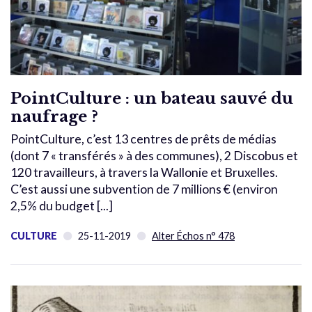
PointCulture : un bateau sauvé du
naufrage ?
PointCulture, c’est 13 centres de prêts de médias
(dont 7 « transférés » à des communes), 2 Discobus et
120 travailleurs, à travers la Wallonie et Bruxelles.
C’est aussi une subvention de 7 millions € (environ
2,5% du budget [...]
CULTURE
25-11-2019
Alter Échos n° 478