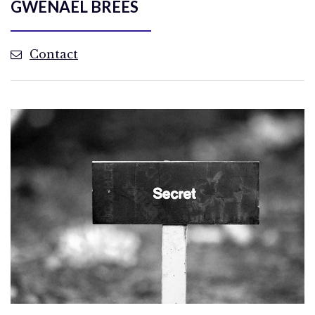
GWENAËL BREËS
Contact