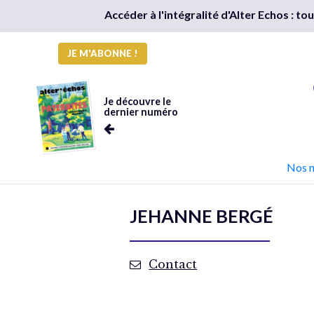
Accéder à l'intégralité d'Alter Echos : t
JE M'ABONNE !
Je découvre le
dernier numéro
Nos 
JEHANNE BERGÉ
Contact