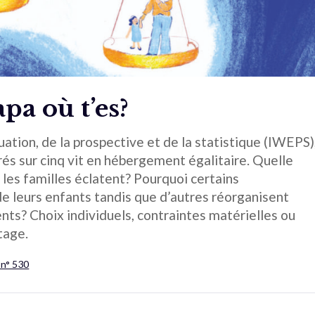
pa où t’es?
luation, de la prospective et de la statistique (IWEPS)
rés sur cinq vit en hébergement égalitaire. Quelle
 les familles éclatent? Pourquoi certains
de leurs enfants tandis que d’autres réorganisent
ents? Choix individuels, contraintes matérielles ou
tage.
 n° 530