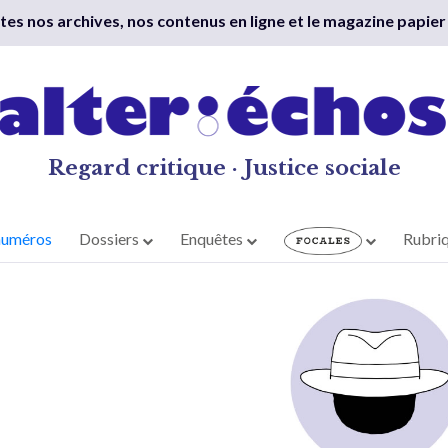
outes nos archives, nos contenus en ligne et le magazine papier
Regard critique · Justice sociale
numéros
Dossiers
Enquêtes
Rubri