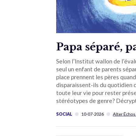
Papa séparé, pa
Selon l’Institut wallon de l’éva
seul un enfant de parents sépa
place prennent les pères quand
disparaissent-ils du quotidien 
toute leur vie pour rester prés
stéréotypes de genre? Décryp
SOCIAL
10-07-2026
Alter Échos