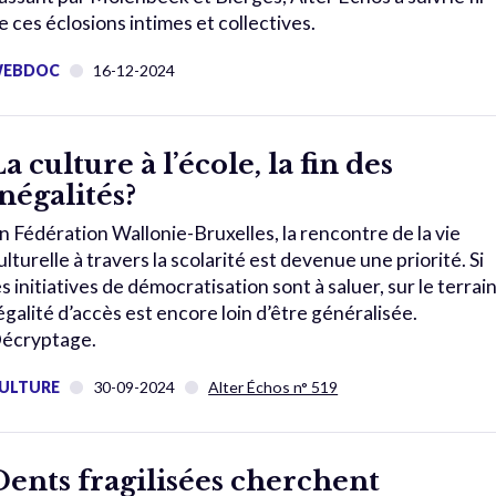
e ces éclosions intimes et collectives.
EBDOC
16-12-2024
a culture à l’école, la fin des
inégalités?
n Fédération Wallonie-Bruxelles, la rencontre de la vie
ulturelle à travers la scolarité est devenue une priorité. Si
es initiatives de démocratisation sont à saluer, sur le terrain
’égalité d’accès est encore loin d’être généralisée.
écryptage.
ULTURE
30-09-2024
Alter Échos n° 519
Dents fragilisées cherchent