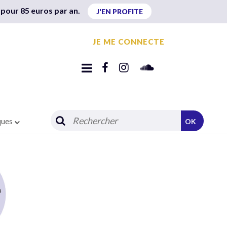
 pour 85 euros par an.
J'EN PROFITE
JE ME CONNECTE
ques
OK