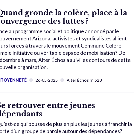
Quand gronde la colère, place à la
convergence des luttes ?
ace au programme social et politique annoncé par le
ouvernement Arizona, activistes et syndicalistes allient
eurs forces à travers le mouvement Commune Colère.
imple initiative ou véritable espace de mobilisation? De
écembre à mars, Alter Échos a suivi les contours de cette
ouvelle organisation.
ITOYENNETÉ
26-05-2025
Alter Échos n° 523
Se retrouver entre jeunes
dépendants
u’est-ce qui pousse de plus en plus les jeunes à franchir la
orte d’un groupe de parole autour des dépendances?