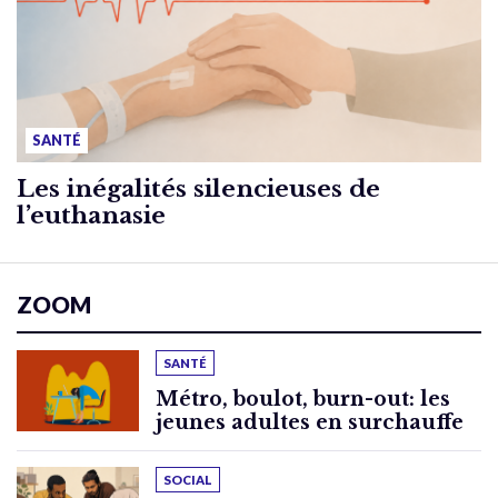
SANTÉ
Les inégalités silencieuses de
l’euthanasie
ZOOM
SANTÉ
Métro, boulot, burn-out: les
jeunes adultes en surchauffe
SOCIAL