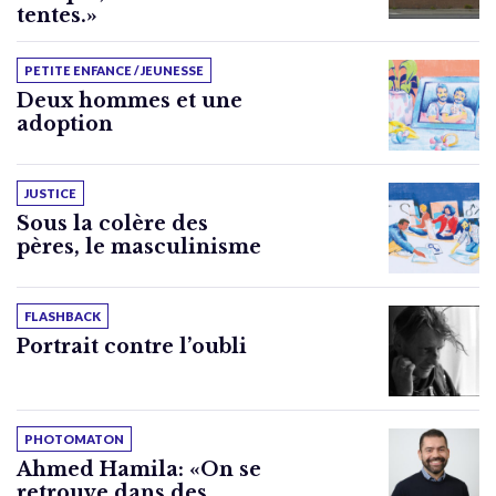
tentes.»
PETITE ENFANCE / JEUNESSE
Deux hommes et une
adoption
JUSTICE
Sous la colère des
pères, le masculinisme
FLASHBACK
Portrait contre l’oubli
PHOTOMATON
Ahmed Hamila: «On se
retrouve dans des