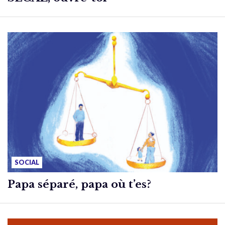
SOCIAL
Papa séparé, papa où t’es?