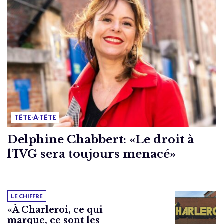
TÊTE-À-TÊTE
Delphine Chabbert: «Le droit à
l’IVG sera toujours menacé»
LE CHIFFRE
«À Charleroi, ce qui
marque, ce sont les