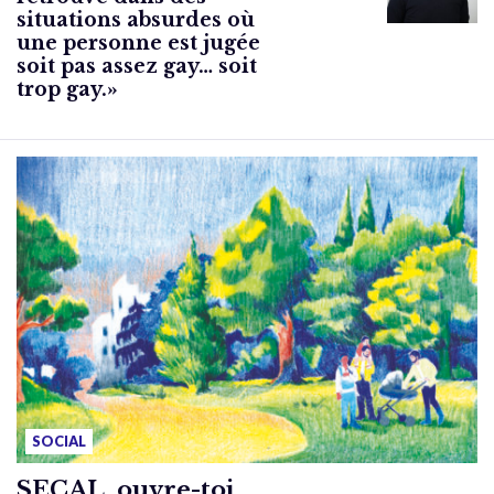
situations absurdes où
une personne est jugée
soit pas assez gay… soit
trop gay.»
SOCIAL
SECAL, ouvre-toi