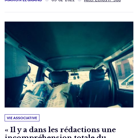
VIE ASSOCIATIVE
« Il y a dans les rédactions une
incompréhension totale du