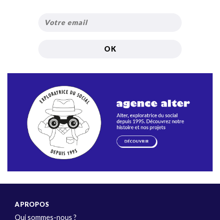
A PROPOS
Qui sommes-nous ?