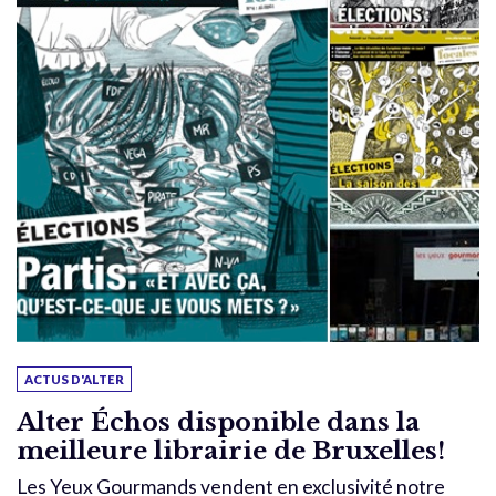
ACTUS D'ALTER
Alter Échos disponible dans la
meilleure librairie de Bruxelles!
Les Yeux Gourmands vendent en exclusivité notre