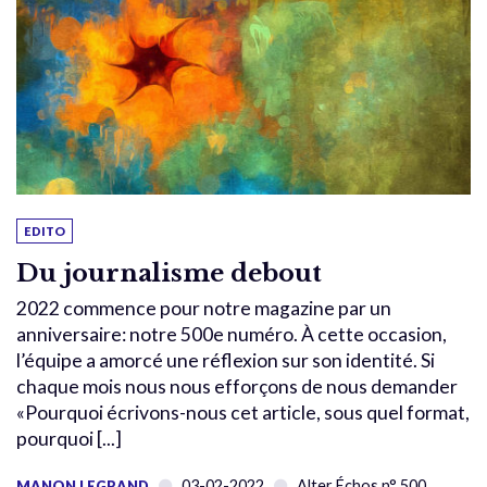
EDITO
Du journalisme debout
2022 commence pour notre magazine par un
anniversaire: notre 500e numéro. À cette occasion,
l’équipe a amorcé une réflexion sur son identité. Si
chaque mois nous nous efforçons de nous demander
«Pourquoi écrivons-nous cet article, sous quel format,
pourquoi [...]
03-02-2022
Alter Échos n° 500
MANON LEGRAND