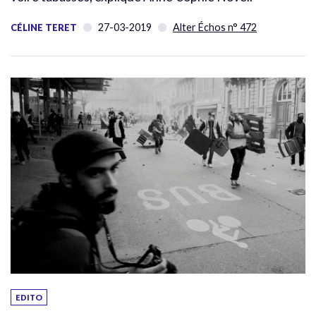
27-03-2019
Alter Échos n° 472
CÉLINE TERET
EDITO