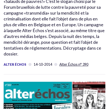
«Salauds de pauvres!» C’est le slogan choisi par le
Forum bruxellois de lutte contre la pauvreté pour sa
campagne «transmédia» sur la mendicité et la
criminalisation dont elle fait l’objet dans de plus en
plus de villes en Belgique et en Europe. Un campagne
à laquelle Alter Échos s’est associé, au même titre que
d’autres médias belges. Depuis la nuit des temps, la
mendicité dérange, pose question et fait l’objet de
tentatives de réglementations. Décryptage dans ce
dossier.
14-10-2014
Alter Échos n° 390
ALTER ÉCHOS