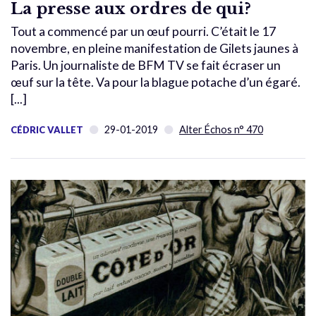
La presse aux ordres de qui?
Tout a commencé par un œuf pourri. C’était le 17
novembre, en pleine manifestation de Gilets jaunes à
Paris. Un journaliste de BFM TV se fait écraser un
œuf sur la tête. Va pour la blague potache d’un égaré.
[...]
29-01-2019
Alter Échos n° 470
CÉDRIC VALLET