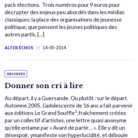
pack élections. Trois numéros pour 9 euros pour
décrypter des enjeux peu abordés dans les médias
classiques: la place des organisations de jeunesse
politique, que pensent les jeunes politiques des
autres partis, [...]
14-05-2014
ALTER ÉCHOS
ARCHIVES
Donner son cri à lire
Au départ, il y a Guersande. Ou plutôt : sur le départ.
Automne 2005. L’adolescente de 16 ans a fait parvenir
1
aux éditions Le Grand Souffle
,fraîchement créées
par un collectif d’artistes, une lettre quasi anonyme
qu’elle entame par « Avant de partir… ». Elle y dit un
désespoir, ymanifeste son hyperlucidité, et déboule