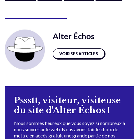
Alter Échos
VOIR SES ARTICLES
Pssstt, visiteur, visiteuse
du site d'Alter Échos !
Nous sommes heureux que vous soyez si nombreux à
nous suivre sur le web. Nous avons fait le choix de
mettre en accès gratuit une grande partie de nos