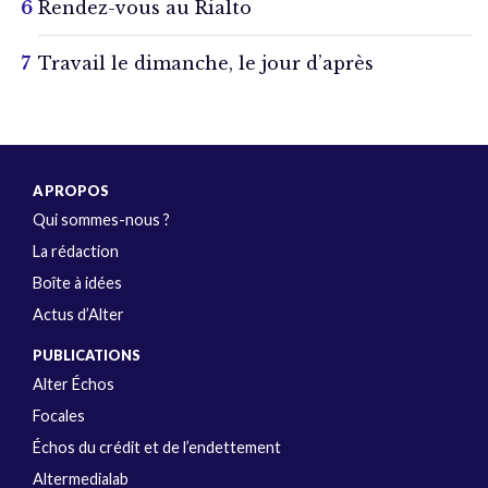
Rendez-vous au Rialto
Travail le dimanche, le jour d’après
A PROPOS
Qui sommes-nous ?
La rédaction
Boîte à idées
Actus d’Alter
PUBLICATIONS
Alter Échos
Focales
Échos du crédit et de l’endettement
Altermedialab