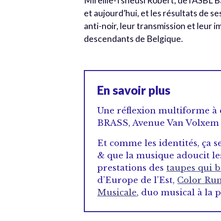
Mireille-Tsheusi Robert, de l’ASBL Ba
et aujourd’hui, et les résultats de 
anti-noir, leur transmission et leur
descendants de Belgique.
En savoir plus
Une réflexion multiforme à 
BRASS, Avenue Van Volxem 3
Et comme les identités, ça
& que la musique adoucit le
prestations des
taupes qui b
d’Europe de l’Est,
Color Ru
Musicale
, duo musical à la