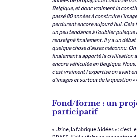
années de propagande coloniale dans
Belgique, et donc vraiment la consti
passé 80 années à construire l’image d
perdurent encore aujourd’hui. Cela fa
un peu tendance à l’oublier puisque l
renseigné finalement. Il y a un débat
quelque chose d’assez méconnu. On a 
finalement a apporté la civilisation a
encore véhiculée en Belgique. Nous, 
c’est vraiment l’expertise on avait en
d’images et surtout de la question «
Fond/forme : un proj
participatif
« Uzine, la fabrique à idées » : c’est