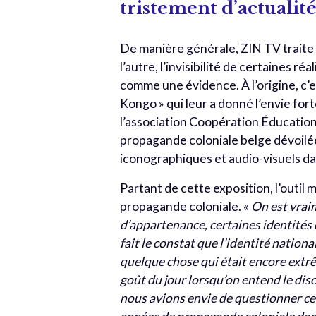
tristement d’actualit
De manière générale, ZIN TV traite l
l’autre, l’invisibilité de certaines r
comme une évidence. À l’origine, c’e
Kongo »
qui leur a donné l’envie for
l’association Coopération Éducation 
propagande coloniale belge dévoilée
iconographiques et audio-visuels da
Partant de cette exposition, l’outil
propagande coloniale. «
On est vraim
d’appartenance, certaines identités c
fait le constat que l’identité nationa
quelque chose qui était encore extrê
goût du jour lorsqu’on entend le dis
nous avions envie de questionner ce q