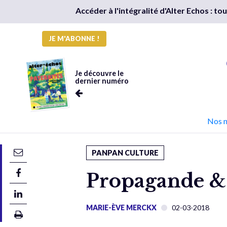
Accéder à l'intégralité d'Alter Echos : t
JE M'ABONNE !
Je découvre le
dernier numéro
Nos 
PANPAN CULTURE
Propagande & I
MARIE-ÈVE MERCKX
02-03-2018