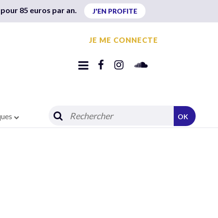
 pour 85 euros par an.
J'EN PROFITE
JE ME CONNECTE
ques
OK