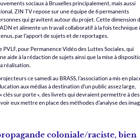
 mouvements sociaux à Bruxelles principalement, mais aussi
national. ZIN TV repose sur une équipe de 6 permanents
ersonnes qui gravitent autour du projet. Cette dimension 
r ADN et alimente un travail collaboratif à la fois technique
enus, par l’apport de sujets et de reportages.
e PVLF, pour Permanence Vidéo des Luttes Sociales, qui
 aide à la rédaction de sujets ainsi que la mise à dispositi
a réalisation.
rojecteurs ce samedi au BRASS, l’association a mis en plac
ucation aux médias à destination d’un public assez large,
 « clés sur porte », des livrets qui devraient permettre à des
voir eux mettre en place des méthodes d’analyse des ima
propagande coloniale/raciste, bien