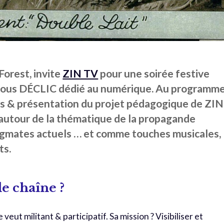
 Forest, invite
ZIN TV
pour une soirée festive
-vous DÉCLIC dédié au numérique. Au programme
ns & présentation du projet pédagogique de ZIN,
 autour de la thématique de la propagande
stigmates actuels … et comme touches musicales,
ts.
le chaîne ?
 veut militant & participatif. Sa mission ? Visibiliser et