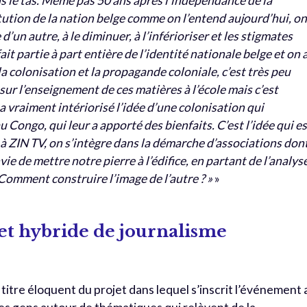
 le tas. Même pas 50 ans après l’indépendance de la
tution de la nation belge comme on l’entend aujourd’hui, on
’un autre, à le diminuer, à l’inférioriser et les stigmates
it partie à part entière de l’identité nationale belge et on 
a colonisation et la propagande coloniale, c’est très peu
 sur l’enseignement de ces matières à l’école mais c’est
vraiment intériorisé l’idée d’une colonisation qui
u Congo, qui leur a apporté des bienfaits. C’est l’idée qui e
à ZIN TV, on s’intègre dans la démarche d’associations don
vie de mettre notre pierre à l’édifice, en partant de l’analys
 Comment construire l’image de l’autre ? »
»
et hybride de journalisme
 le titre éloquent du projet dans lequel s’inscrit l’événement 