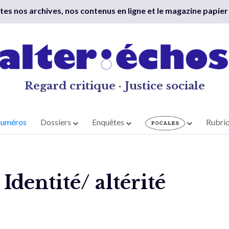
outes nos archives, nos contenus en ligne et le magazine papier
Regard critique · Justice sociale
numéros
Dossiers
Enquêtes
Rubri
dentité/ altérité