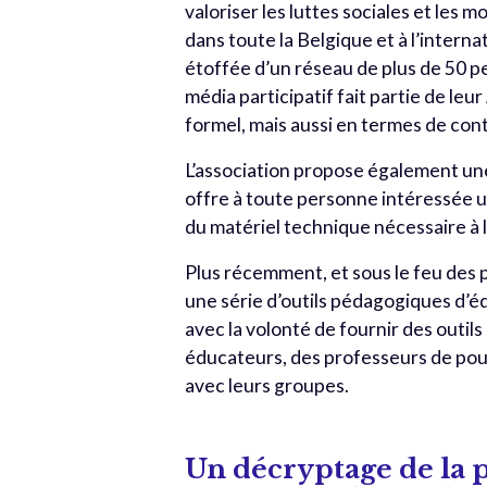
valoriser les luttes sociales et les
dans toute la Belgique et à l’inter
étoffée d’un réseau de plus de 50 p
média participatif fait partie de leu
formel, mais aussi en termes de cont
L’association propose également un
offre à toute personne intéressée une
du matériel technique nécessaire à l
Plus récemment, et sous le feu des p
une série d’outils pédagogiques d’éd
avec la volonté de fournir des outils
éducateurs, des professeurs de pou
avec leurs groupes.
Un décryptage de la 