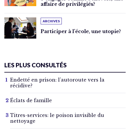
affaire de privilégiés?
ARCHIVES
Participer à l’école, une utopie?
LES PLUS CONSULTÉS
Endetté en prison: l’autoroute vers la
récidive?
Éclats de famille
Titres-services: le poison invisible du
nettoyage