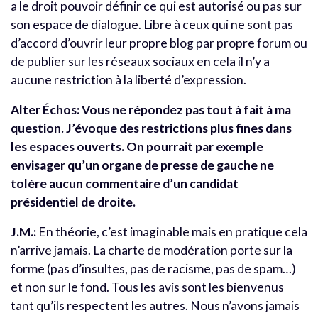
a le droit pouvoir définir ce qui est autorisé ou pas sur
son espace de dialogue. Libre à ceux qui ne sont pas
d’accord d’ouvrir leur propre blog par propre forum ou
de publier sur les réseaux sociaux en cela il n’y a
aucune restriction à la liberté d’expression.
Alter Échos: Vous ne répondez pas tout à fait à ma
question. J’évoque des restrictions plus fines dans
les espaces ouverts. On pourrait par exemple
envisager qu’un organe de presse de gauche ne
tolère aucun commentaire d’un candidat
présidentiel de droite.
J.M.:
En théorie, c’est imaginable mais en pratique cela
n’arrive jamais. La charte de modération porte sur la
forme (pas d’insultes, pas de racisme, pas de spam…)
et non sur le fond. Tous les avis sont les bienvenus
tant qu’ils respectent les autres. Nous n’avons jamais