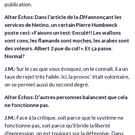
publication.
Alter Échos: Dans l’article de la
DH
annonçant les
services de Netino, un certain Pierre Humbeeck
poste ceci: «Faisons un test: Enculé!! Les wallons
sont cons, les flamands sont moches, les arabes sont
des voleurs. Albert 2 pue du cul!». Et ça passe.
Normal?
J.M.:
Sur le cas que vous évoquez, on le connaît, il a un
taux de rejet très faible. Ici, la provoc’ était volontaire,
on se permet aussi du second degré.
Alter Échos: D’autres personnes balancent que cela
ne fonctionne pas.
J.M.:
Face à la critique, soit parce que le système ne
fonctionne pas, soit parce qu’il bride la liberté
d’expression, on est toujours sur la défensive. Dans