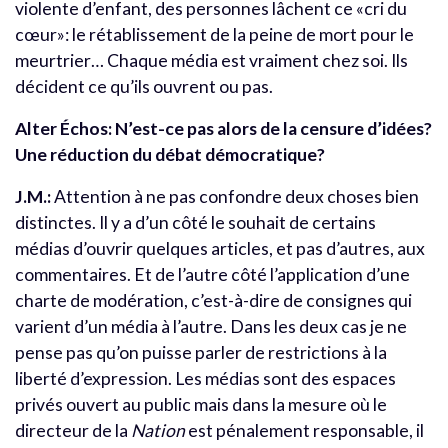
violente d’enfant, des personnes lâchent ce «cri du
cœur»: le rétablissement de la peine de mort pour le
meurtrier… Chaque média est vraiment chez soi. Ils
décident ce qu’ils ouvrent ou pas.
Alter Échos: N’est-ce pas alors de la censure d’idées?
Une réduction du débat démocratique?
J.M.:
Attention à ne pas confondre deux choses bien
distinctes. Il y a d’un côté le souhait de certains
médias d’ouvrir quelques articles, et pas d’autres, aux
commentaires. Et de l’autre côté l’application d’une
charte de modération, c’est-à-dire de consignes qui
varient d’un média à l’autre. Dans les deux cas je ne
pense pas qu’on puisse parler de restrictions à la
liberté d’expression. Les médias sont des espaces
privés ouvert au public mais dans la mesure où le
directeur de la
Nation
est pénalement responsable, il