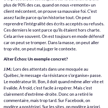
plus de 90% des cas, quand on nous «remonte» un
client mécontent, on prouve sa mauvaise foi. C’est
assez facile parce qu’on historise tout. On peut
reprendre l’intégralité des écrits acceptés ou refusés.
Ces derniers le sont parce qu’ils étaient hors charte.
Cela arrive souvent. On est toujours en mode défensif
car on peut se tromper. Dans la masse, on peut aller
trop vite, on peut mal juger le contexte.
Alter Échos: Un exemple concret?
J.M.:
Lors des attentats dans une mosquée au
Québec, le message «la résistance s’organise» passe.
Le modérateur lit. Bon, il doit quand même aller vite et
il valide. À froid, c’est facile à repérer. Mais c’est
clairement d’extrême-droite. Donc on a retiré le
commentaire, mais trop tard. Sur Facebook, on
modère a postériori. Sur les sites, on modère à priori.