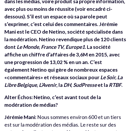
dans les médias, voire produit sa propre information,
avec plus ou moins de réussite (voir encadré ci-
dessous). S’il est un espace où sa parole peut
s’exprimer, c’est celui des commentaires.
Jérémie
Mani est le CEO de Netino, société spécialisée dans
la modération. Netino revendique plus de 120 clients
dont
Le Monde
,
France TV
,
Europe1
. La société
affiche un chiffre d’affaires de 3,6M en 2015, avec
une progression de 13,02 % en un an. C’est
également Netino qui gère de nombreux espaces
«commentaires» et réseaux sociaux pour
Le Soir,
La
Libre Belgique
,
L’Avenir
, la
DH
,
SudPresse
et la
RTBF
.
Alter Échos: Netino, c’est avant tout de la
modération de médias?
Jérémie Mani:
Nous sommes environ 600 et un tiers
est sur la modération des médias. Le reste sur des