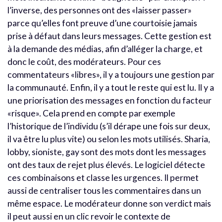
l’inverse, des personnes ont des «laisser passer»
parce qu’elles font preuve d’une courtoisie jamais
prise à défaut dans leurs messages. Cette gestion est
à la demande des médias, afin d’alléger la charge, et
donc le coût, des modérateurs. Pour ces
commentateurs «libres», il y a toujours une gestion par
la communauté. Enfin, il y a tout le reste qui est lu. Il y a
une priorisation des messages en fonction du facteur
«risque». Cela prend en compte par exemple
l’historique de l’individu (s’il dérape une fois sur deux,
il va être lu plus vite) ou selon les mots utilisés. Sharia,
lobby, sioniste, gay sont des mots dont les messages
ont des taux de rejet plus élevés. Le logiciel détecte
ces combinaisons et classe les urgences. Il permet
aussi de centraliser tous les commentaires dans un
même espace. Le modérateur donne son verdict mais
il peut aussi en un clic revoir le contexte de