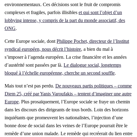
environnementaux. Ces décisions sont le fruit de compromis
complexes et fragiles, parfois illisibles
et qui sont l’objet d’un
lobbying intense, y compris de la part du monde associatif, des
ONG
.
Cette Europe sociale, dont
Philippe Pochet, directeur de l’Institut
syndical européen, nous décrit l’histoire
, a bien du mal à
s’imposer à l’agenda européen. La crise financière et les années
d’austérité sont passées par là.
Le dialogue social, longtemps
bloqué à l’échelle européenne, cherche un second souffle
.
Mais tout n’est pas perdu.
De nouveaux partis politiques – comme
Diem 25, créé par Yanis Varoufakis – tentent d’imaginer une autre
Europe
. Plus prosaïquement, l’Europe sociale se fraye un chemin
dans les discours des dirigeants de tous bords. Loin des horizons
inquiétants que promeuvent les nationalistes, l’injection d’une
bonne dose de social dans les veines de l’Europe pourrait être le
remède d’une union malade. Le remède qui recréerait du lien entre