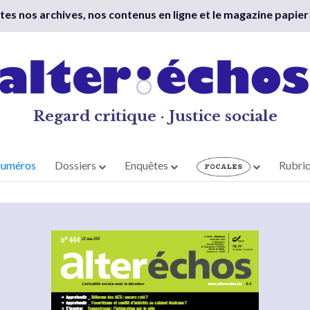
outes nos archives, nos contenus en ligne et le magazine papier
Regard critique · Justice sociale
numéros
Dossiers
Enquêtes
Rubri