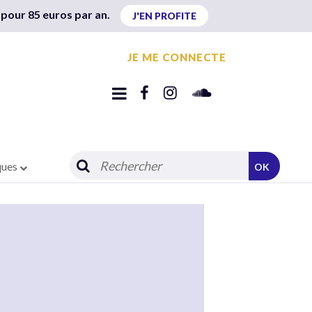
 pour 85 euros par an.
J'EN PROFITE
JE ME CONNECTE
ques
OK