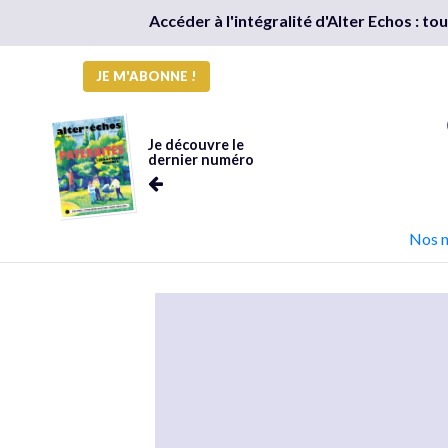
Accéder à l'intégralité d'Alter Echos : t
JE M'ABONNE !
Je découvre le
dernier numéro
Nos 