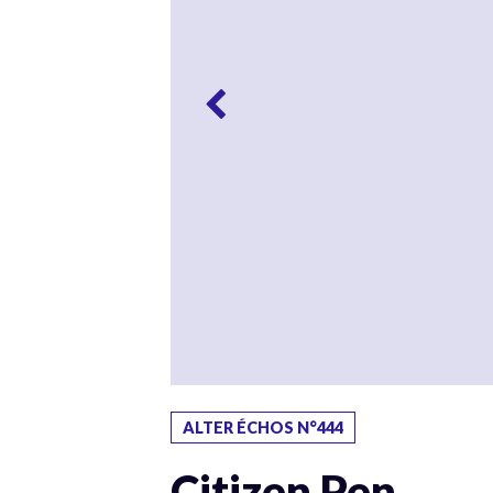
ALTER ÉCHOS N°444
Citizen Pen