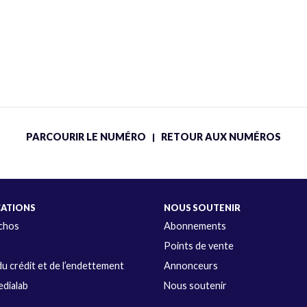
PARCOURIR LE NUMÉRO
RETOUR AUX NUMÉROS
|
CATIONS
NOUS SOUTENIR
Échos
Abonnements
s
Points de vente
u crédit et de l’endettement
Annonceurs
dialab
Nous soutenir