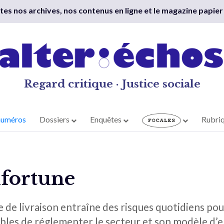
outes nos archives, nos contenus en ligne et le magazine papier
Regard critique · Justice sociale
numéros
Dossiers
Enquêtes
Rubri
nfortune
 de livraison entraîne des risques quotidiens pour
ables de réglementer le secteur et son modèle d’e