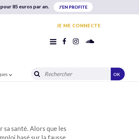
 pour 85 euros par an.
J'EN PROFITE
JE ME CONNECTE
ques
OK
 sa santé. Alors que les
mploi basé sur la fausse