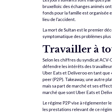
bruxellois: des échanges animés ont 
fonds pour la famille est organisée 
lieu de l’accident.
La mort de Sultan est le premier déc
symptomatique des problèmes plus gé
Travailler à t
Selon les chiffres du syndicat ACV-
défendre les intérêts des travailleu
Uber Eats et Deliveroo en tant que 
peer (P2P). Takeaway, une autre plat
mais sa part de marché et ses effec
marché que sont Uber Eats et Deliv
Le régime P2P vise à réglementer le
les prestations relevant de ce régim