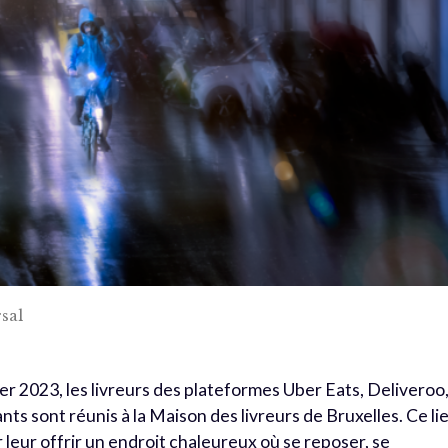
sal
er 2023, les livreurs des plateformes Uber Eats, Deliveroo
ts sont réunis à la Maison des livreurs de Bruxelles. Ce li
 leur offrir un endroit chaleureux où se reposer, se