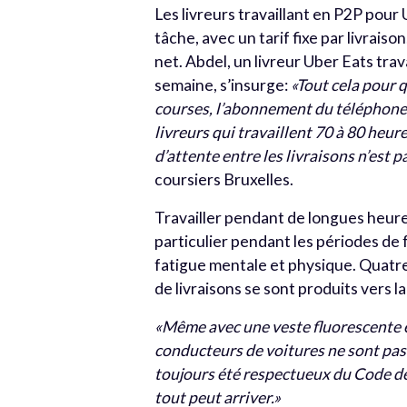
Les livreurs travaillant en P2P pour 
tâche, avec un tarif fixe par livraison
net. Abdel, un livreur Uber Eats trava
semaine, s’insurge:
«Tout cela pour q
courses, l’abonnement du téléphone, l
livreurs qui travaillent 70 à 80 heur
d’attente entre les livraisons n’est 
coursiers Bruxelles.
Travailler pendant de longues heures
particulier pendant les périodes de 
fatigue mentale et physique. Quatre
de livraisons se sont produits vers la
«Même avec une veste fluorescente et 
conducteurs de voitures ne sont pas 
toujours été respectueux du Code de 
tout peut arriver.»