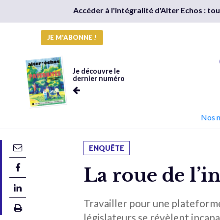
Accéder à l'intégralité d'Alter Echos : t
JE M'ABONNE !
Je découvre le
dernier numéro
Nos 
ENQUÊTE
La roue de l’i
Travailler pour une plateforme
législateurs se révèlent incap