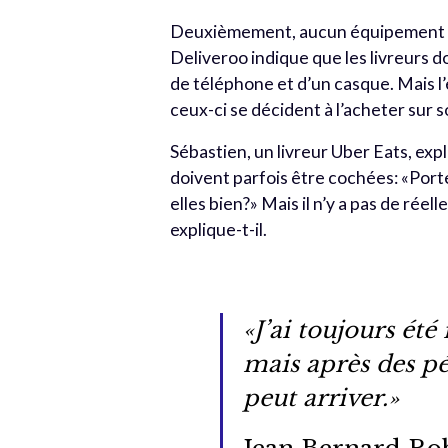
Deuxièmement, aucun équipement de 
Deliveroo indique que les livreurs d
de téléphone et d’un casque. Mais l’e
ceux-ci se décident à l’acheter sur s
Sébastien, un livreur Uber Eats, expl
doivent parfois être cochées: «Por
elles bien?» Mais il n’y a pas de réell
explique-t-il.
«J’ai toujours ét
mais après des pé
peut arriver.»
Jean Bernard Rob