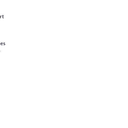
rt
ses
-