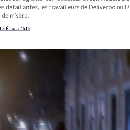
 défaillantes, les travailleurs de Deliveroo ou Ub
 de misère.
ter Échos n° 515