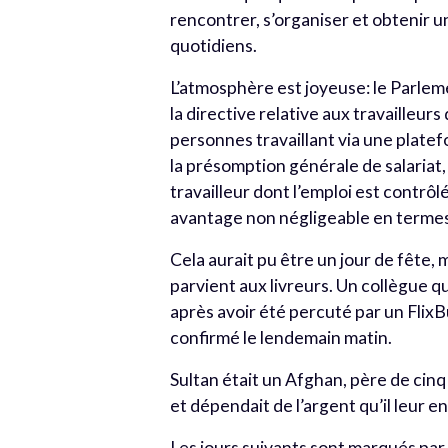
rencontrer, s’organiser et obtenir u
quotidiens.
L’atmosphère est joyeuse: le Parle
la directive relative aux travailleur
personnes travaillant via une platef
la présomption générale de salariat,
travailleur dont l’emploi est contrô
avantage non négligeable en termes 
Cela aurait pu être un jour de fête
parvient aux livreurs. Un collègue qu
après avoir été percuté par un FlixB
confirmé le lendemain matin.
Sultan était un Afghan, père de cinq
et dépendait de l’argent qu’il leur e
Les jours suivants sont marqués par