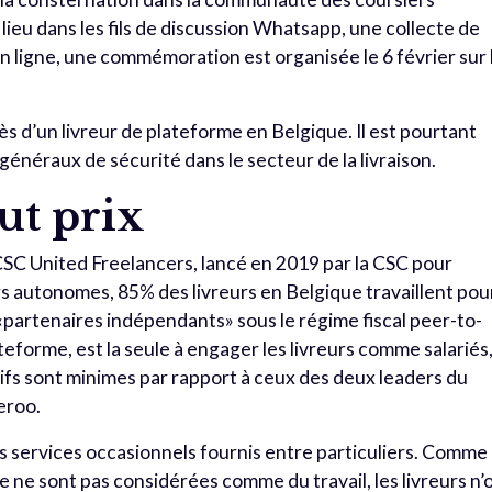
lieu dans les fils de discussion Whatsapp, une collecte de
en ligne, une commémoration est organisée le 6 février sur 
ès d’un livreur de plateforme en Belgique. Il est pourtant
néraux de sécurité dans le secteur de la livraison.
out prix
CSC United Freelancers, lancé en 2019 par la CSC pour
rs autonomes, 85% des livreurs en Belgique travaillent pou
«partenaires indépendants» sous le régime fiscal peer-to-
eforme, est la seule à engager les livreurs comme salariés
tifs sont minimes par rapport à ceux des deux leaders du
eroo.
s services occasionnels fournis entre particuliers. Comme
e ne sont pas considérées comme du travail, les livreurs n’