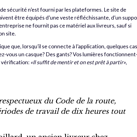
sécurité n’est fourni par les plateformes. Le site de
oivent être équipés d’une veste réfléchissante, d’un suppo
ntreprise ne fournit pas ce matériel aux livreurs, sauf si
on site.
ique que, lorsqu’il se connecte à l’application, quelques ca
tez-vous un casque? Des gants? Vos lumières fonctionnent
e vérification:
«Il suffit de mentir et on est prêt à partir»
,
é respectueux du Code de la route,
riodes de travail de dix heures tout
illard, un ancien livreur chez