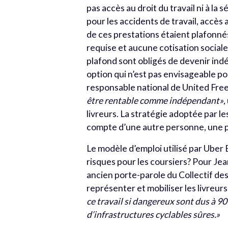
pas accès au droit du travail ni à la
pour les accidents de travail, accè
de ces prestations étaient plafonnés
requise et aucune cotisation social
plafond sont obligés de devenir indé
option qui n’est pas envisageable po
responsable national de United Free
être rentable comme indépendant»
,
livreurs. La stratégie adoptée par les
compte d’une autre personne, une pr
Le modèle d’emploi utilisé par Uber 
risques pour les coursiers? Pour Jea
ancien porte-parole du Collectif des
représenter et mobiliser les livreurs
ce travail si dangereux sont dus à 
d’infrastructures cyclables sûres.»