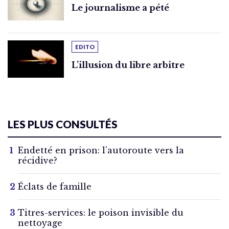
Le journalisme a pété
EDITO
L’illusion du libre arbitre
LES PLUS CONSULTÉS
Endetté en prison: l’autoroute vers la
récidive?
Éclats de famille
Titres-services: le poison invisible du
nettoyage