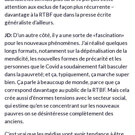
attention aux exclus de façon plus récurrente –
davantage à la RTBF que dans la presse écrite
généraliste d’ailleurs.
JD:
D’un autre côté, il y a une sorte de «fascination»
pour les nouveaux phénomènes. J’ai réalisé quelques
longs formats, notamment sur la dépénalisation de la
mendicité, les nouvelles formes de précarité et les
personnes que le Covid a soudainement fait basculer
dans la pauvreté; et ça, typiquement, ça marche super
bien. Ça parle à beaucoup de monde, parce que ça
correspond davantage au public de la RTBF. Mais cela
crée aussi d’énormes tensions avec le secteur social,
qui estime qu’en se concentrant sur les nouveaux
pauvres on se désintéresse complètement des
anciens.
C’est vrai que les médias vont avoir tendance à être