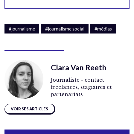
#journalisme
#journalisme social
#médias
Clara Van Reeth
Journaliste - contact
freelances, stagiaires et
partenariats
VOIR SES ARTICLES