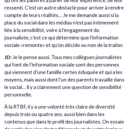
qu’ont les pauvres à parler de leur expérience, de leur
ressenti. C’est un autre obstacle pour arriver à rendre
compte de leurs réalités… Je me demande aussi si la
place du social dans les médias n’est pas intimement
liée à la sensibilité, voire à l’engagement du
journaliste; c’est ce qui détermine que l’information
sociale «remonte» et qu’on décide ou non de la traiter.
JD:
Je le pense aussi. Tous mes collègues journalistes
qui font de l’information sociale sont des personnes
qui viennent d’une famille certes éduquée et qui a les
moyens, mais aussi dont l’un des parents travaille dans
le social… Il y a clairement une question de sensibilité
personnelle.
À la RTBF, il y a une volonté très claire de diversité
depuis trois ou quatre ans, aussi bien dans les
contenus que dans le profil des journalistes. On essaie