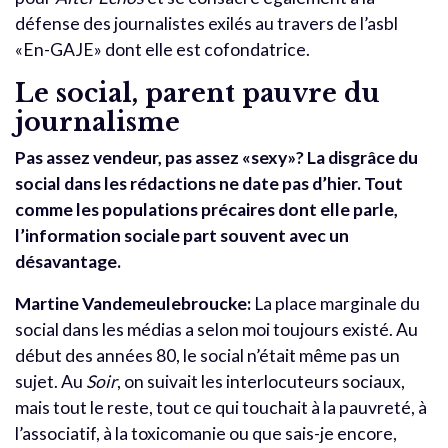
défense des journalistes exilés au travers de l’asbl
«En-GAJE» dont elle est cofondatrice.
Le social, parent pauvre du
journalisme
Pas assez vendeur, pas assez «sexy»? La disgrâce du
social dans les rédactions ne date pas d’hier. Tout
comme les populations précaires dont elle parle,
l’information sociale part souvent avec un
désavantage.
Martine Vandemeulebroucke:
La place marginale du
social dans les médias a selon moi toujours existé. Au
début des années 80, le social n’était même pas un
sujet. Au
Soir
, on suivait les interlocuteurs sociaux,
mais tout le reste, tout ce qui touchait à la pauvreté, à
l’associatif, à la toxicomanie ou que sais-je encore,