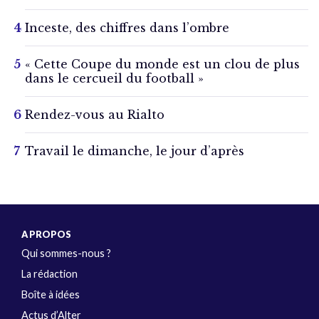
Inceste, des chiffres dans l’ombre
« Cette Coupe du monde est un clou de plus
dans le cercueil du football »
Rendez-vous au Rialto
Travail le dimanche, le jour d’après
A PROPOS
Qui sommes-nous ?
La rédaction
Boîte à idées
Actus d’Alter