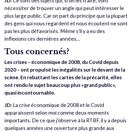
JD:
Ce sont des sujets qui, si on les traite, vont
nécessiter de trouver un angle qui peut intéresser le
plus large public. Car on part du principe que la plupart
des gens qui nous regardent et nous écoutent ne sont
pas les plus défavorisés. Même s’il y a eu des
inflexions ces dernières années…
Tous concernés?
Les crises – économique de 2008, du Covid depuis
2020 – ont propulsé les inégalités sur le devant de la
scène. En rebattant les cartes de la précarité, elles
ont rendu le sujet beaucoup plus «grand public»,
quasi incontournable.
JD:
La crise économique de 2008 et le Covid
apparaissent selon moi comme deux moments
importants. De ce que j’observe à la RTBF, il y a depuis
quelques années une ouverture plus grande aux