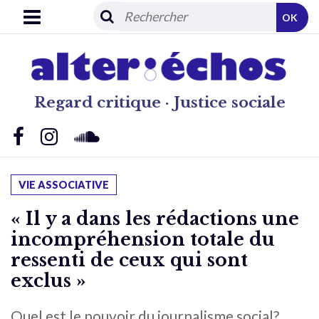
OK
Regard critique · Justice sociale
VIE ASSOCIATIVE
« Il y a dans les rédactions une
incompréhension totale du
ressenti de ceux qui sont
exclus »
Quel est le pouvoir du journalisme social?