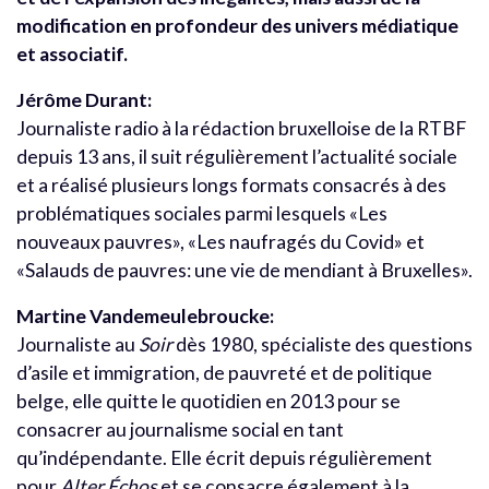
modification en profondeur des univers médiatique
et associatif.
Jérôme Durant:
Journaliste radio à la rédaction bruxelloise de la RTBF
depuis 13 ans, il suit régulièrement l’actualité sociale
et a réalisé plusieurs longs formats consacrés à des
problématiques sociales parmi lesquels «Les
nouveaux pauvres», «Les naufragés du Covid» et
«Salauds de pauvres: une vie de mendiant à Bruxelles».
Martine Vandemeulebroucke:
Journaliste au
Soir
dès 1980, spécialiste des questions
d’asile et immigration, de pauvreté et de politique
belge, elle quitte le quotidien en 2013 pour se
consacrer au journalisme social en tant
qu’indépendante. Elle écrit depuis régulièrement
pour
Alter Échos
et se consacre également à la