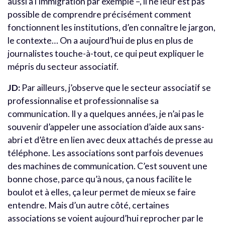
aussi à l’immigration par exemple –, il ne leur est pas
possible de comprendre précisément comment
fonctionnent les institutions, d’en connaître le jargon,
le contexte… On a aujourd’hui de plus en plus de
journalistes touche-à-tout, ce qui peut expliquer le
mépris du secteur associatif.
JD:
Par ailleurs, j’observe que le secteur associatif se
professionnalise et professionnalise sa
communication. Il y a quelques années, je n’ai pas le
souvenir d’appeler une association d’aide aux sans-
abri et d’être en lien avec deux attachés de presse au
téléphone. Les associations sont parfois devenues
des machines de communication. C’est souvent une
bonne chose, parce qu’à nous, ça nous facilite le
boulot et à elles, ça leur permet de mieux se faire
entendre. Mais d’un autre côté, certaines
associations se voient aujourd’hui reprocher par le