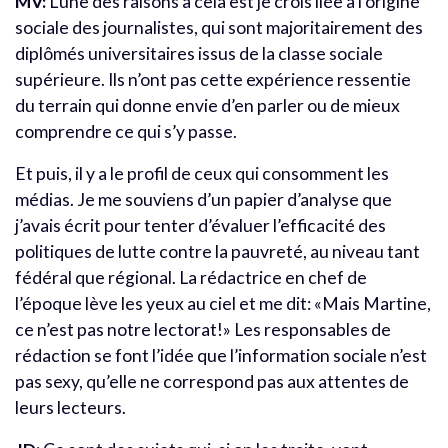
MV:
L’une des raisons à cela est je crois liée à l’origine
sociale des journalistes, qui sont majoritairement des
diplômés universitaires issus de la classe sociale
supérieure. Ils n’ont pas cette expérience ressentie
du terrain qui donne envie d’en parler ou de mieux
comprendre ce qui s’y passe.
Et puis, il y a le profil de ceux qui consomment les
médias. Je me souviens d’un papier d’analyse que
j’avais écrit pour tenter d’évaluer l’efficacité des
politiques de lutte contre la pauvreté, au niveau tant
fédéral que régional. La rédactrice en chef de
l’époque lève les yeux au ciel et me dit: «Mais Martine,
ce n’est pas notre lectorat!» Les responsables de
rédaction se font l’idée que l’information sociale n’est
pas sexy, qu’elle ne correspond pas aux attentes de
leurs lecteurs.