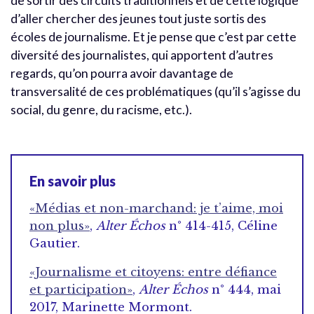
de sortir des circuits traditionnels et de cette logique
d’aller chercher des jeunes tout juste sortis des
écoles de journalisme. Et je pense que c’est par cette
diversité des journalistes, qui apportent d’autres
regards, qu’on pourra avoir davantage de
transversalité de ces problématiques (qu’il s’agisse du
social, du genre, du racisme, etc.).
En savoir plus
«Médias et non-marchand: je t’aime, moi
non plus»
,
Alter Échos
n° 414-415, Céline
Gautier.
«Journalisme et citoyens: entre défiance
et participation»
,
Alter Échos
n° 444, mai
2017, Marinette Mormont.