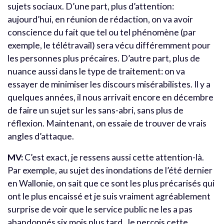
sujets sociaux. D’une part, plus d’attention:
aujourd’hui, en réunion de rédaction, on va avoir
conscience du fait que tel ou tel phénomène (par
exemple, le télétravail) sera vécu différemment pour
les personnes plus précaires. D’autre part, plus de
nuance aussi dans le type de traitement: on va
essayer de minimiser les discours misérabilistes. Il y a
quelques années, il nous arrivait encore en décembre
de faire un sujet sur les sans-abri, sans plus de
réflexion. Maintenant, on essaie de trouver de vrais
angles d’attaque.
MV:
C’est exact, je ressens aussi cette attention-là.
Par exemple, au sujet des inondations de l’été dernier
en Wallonie, on sait que ce sont les plus précarisés qui
ont le plus encaissé et je suis vraiment agréablement
surprise de voir que le service public ne les a pas
abandonnés six mois plus tard. Je perçois cette