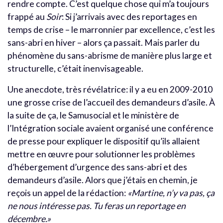
rendre compte. C’est quelque chose qui m’a toujours
frappé au
Soir
: Si j’arrivais avec des reportages en
temps de crise – le marronnier par excellence, c’est les
sans-abri en hiver – alors ça passait. Mais parler du
phénomène du sans-abrisme de manière plus large et
structurelle, c’était inenvisageable.
Une anecdote, très révélatrice: il y a eu en 2009-2010
une grosse crise de l’accueil des demandeurs d’asile. À
la suite de ça, le Samusocial et le ministère de
l’Intégration sociale avaient organisé une conférence
de presse pour expliquer le dispositif qu’ils allaient
mettre en œuvre pour solutionner les problèmes
d’hébergement d’urgence des sans-abri et des
demandeurs d’asile. Alors que j’étais en chemin, je
reçois un appel de la rédaction:
«Martine, n’y va pas, ça
ne nous intéresse pas. Tu feras un reportage en
décembre.»