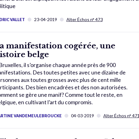
litique
23-04-2019
Alter Échos n° 473
DRIC VALLET
a manifestation cogérée, une
istoire belge
Bruxelles, il s’organise chaque année près de 900
nifestations. Des toutes petites avec une dizaine de
rsonnes aux toutes grosses avec plus de cent mille
rticipants. Des bien encadrées et des non autorisées.
mment se gère une manif? Comme tout le reste, en
lgique, en cultivant l’art du compromis.
04-03-2019
Alter Échos n° 47
RTINE VANDEMEULEBROUCKE