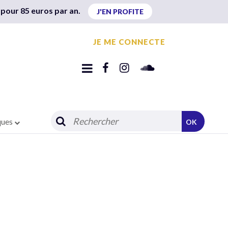
 pour 85 euros par an.
J'EN PROFITE
JE ME CONNECTE
ques
OK