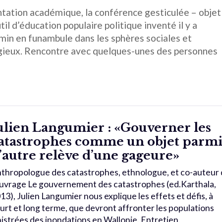
ntation académique, la conférence gesticulée – objet
til d’éducation populaire politique inventé il y a
min en funambule dans les sphères sociales et
agieux. Rencontre avec quelques-unes des personnes
ulien Langumier : «Gouverner les
atastrophes comme un objet parm
’autre relève d’une gageure»
thropologue des catastrophes, ethnologue, et co-auteur
ouvrage Le gouvernement des catastrophes (ed.Karthala,
13), Julien Langumier nous explique les effets et défis, à
urt et long terme, que devront affronter les populations
nistrées des inondations en Wallonie. Entretien.