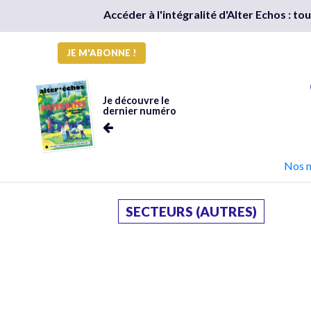
Accéder à l'intégralité d'Alter Echos : t
JE M'ABONNE !
Je découvre le
dernier numéro
Nos 
SECTEURS (AUTRES)