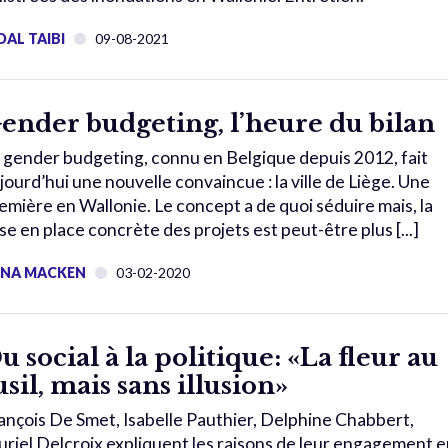
DAL TAIBI
09-08-2021
ender budgeting, l’heure du bilan
 gender budgeting, connu en Belgique depuis 2012, fait
jourd’hui une nouvelle convaincue : la ville de Liège. Une
emière en Wallonie. Le concept a de quoi séduire mais, la
se en place concrète des projets est peut-être plus [...]
UNA MACKEN
03-02-2020
u social à la politique: «La fleur au
usil, mais sans illusion»
ançois De Smet, Isabelle Pauthier, Delphine Chabbert,
riel Delcroix expliquent les raisons de leur engagement e