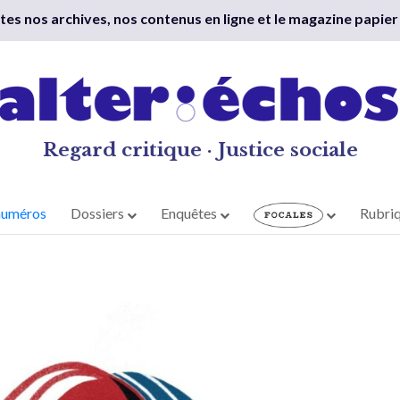
outes nos archives, nos contenus en ligne et le magazine papier
Regard critique · Justice sociale
numéros
Dossiers
Enquêtes
Rubri