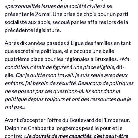
«personnalités issues de la société civile»
à se
présenter le 26 mai. Une prise de choix pour un parti
socialiste aux abois, secoué par les affaires lors de la
précédente législature.
Après dix années passées à Ligue des familles en tant
que secrétaire politique, elle occupe une belle
quatrième place pour les régionales à Bruxelles.
«M
a
condition, c’était de figurer à une place éligible,
dit-
elle.
Car je quitte mon travail, je suis seule avec deux
enfants, j’ai besoin de sécurité. Beaucoup de politiques
ne se posent pas ces questions-là. Ils sont dans la
politique depuis toujours et ont des ressources que je
n’ai pas.»
Avant d’accepter l’offre du Boulevard de l’Empereur,
Delphine Chabbert a longtemps pesé le pour et le
contre:
«Je doutais de mes capacités, c’est peut-être