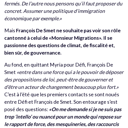
fermés. De l’autre nous pensons qu’il faut proposer du
concret. Assumer une politique d’immigration
économique par exemple.»
Mais
François De Smet ne souhaite pas voir son rôle
cantonné à celui de «Monsieur Migrations». Il se
passionne des questions de climat, de fiscalité et,
bien sûr, de gouvernance.
Au fond, en quittant Myria pour Défi, François De
Smet
«entre dans une force qui a le pouvoir de déposer
des propositions de loi, peut-être de gouverner et
d’être un acteur de changement beaucoup plus fort.»
C’est à l’été que les premiers contacts se sont noués
entre Défi et François de Smet. Son entourage s’est
posé des questions:
«On me demande si je ne suis pas
trop ‘intello’ ou nuancé pour un monde qui repose sur
le rapport de force, des mesquineries, des raccourcis