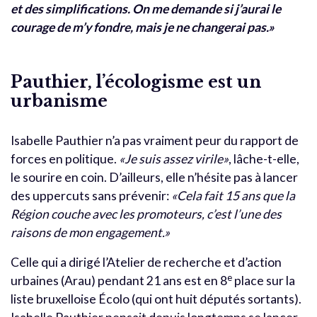
et des simplifications. On me demande si j’aurai le
courage de m’y fondre, mais je ne changerai pas.»
Pauthier, l’écologisme est un
urbanisme
Isabelle Pauthier n’a pas vraiment peur du rapport de
forces en politique.
«Je suis assez virile»
, lâche-t-elle,
le sourire en coin. D’ailleurs, elle n’hésite pas à lancer
des uppercuts sans prévenir:
«Cela fait 15 ans que la
Région couche avec les promoteurs, c’est l’une des
raisons de mon engagement.»
Celle qui a dirigé l’Atelier de recherche et d’action
e
urbaines (Arau) pendant 21 ans est en 8
place sur la
liste bruxelloise Écolo (qui ont huit députés sortants).