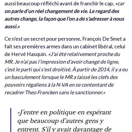
aussi beaucoup réfléchi avant de franchir le cap,
«car
on parle d’un réel changement de vie
.
Le regard des
autres change, la façon que l’on a de s’adresser à nous
aussi.»
Ce n’est un secret pour personne, François De Smet a
fait ses premières armes dans un cabinet libéral, celui
de Hervé Hasquin.
«J’ai été relativement proche du
MR. Je n’ai pas l’impression d’avoir changé de ligne,
c’est le parti qui s’est droitisé. À partir de 2014, il y a eu
un basculement lorsque le MR a laissé les clefs des
pouvoirs régaliens à la N-VA en se contentant de
recadrer Theo Francken sans le sanctionner.»
«J’entre en politique en espérant
que beaucoup d’autres gens y
entrent. S’il y avait davantage de