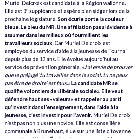
Muriel Delcroix est candidate à la Région wallonne.
e
Elle est 3
suppléante et espère bien siéger lors de la
prochaine législature.
Son écurie porte la couleur
bleue. Le bleu du MR. Une affiliation pas si évidente à
assumer dans les milieux où fourmillent les
travailleurs sociaux.
Car Muriel Delcroix est
employée du service d’aide à la jeunesse de Tournai
depuis plus de 12 ans. Elle évolue aujourd’hui au
service de prévention générale.
«J’ai envie de prouver
que le préjugé ‘tu travailles dans le social, tu ne peux
pas être de droite’ est faux.»
La candidate MR se
qualifie volontiers de «libérale sociale». Elle veut
défendre haut ses «valeurs» et rappeler au parti
qu’investir dans l’enseignement, dans l’aide à la
jeunesse, c’est investir pour l’avenir.
Muriel Delcroix
n’est pas non plus une novice. Elle est conseillère
communale à Brunehaut, élue sur une liste citoyenne