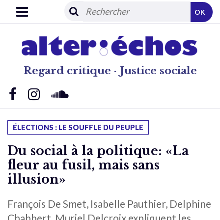
OK
Regard critique · Justice sociale
ÉLECTIONS : LE SOUFFLE DU PEUPLE
Du social à la politique: «La
fleur au fusil, mais sans
illusion»
François De Smet, Isabelle Pauthier, Delphine
Chabbert, Muriel Delcroix expliquent les