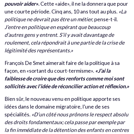
pouvoir aider»
.
Cette «aide», il ne la donnera que pour
une courte période. Cinq ans, 10 ans tout au plus.
«La
politique ne devrait pas être un métier,
pense-t-il.
J’entre en politique en espérant que beaucoup
d’autres gens y entrent. S’il y avait davantage de
roulement, cela répondrait à une partie de la crise de
légitimité des représentants.»
François De Smet aimerait faire de la politique à sa
façon, en «sortant du court-termisme».
«J’ai la
faiblesse de croire que des renforts comme moi sont
sollicités avec l’idée de réconcilier action et réflexion.»
Bien sûr, le nouveau venu en politique apporte ses
idées dans le domaine migratoire, l’une de ses
spécialités.
«D’un côté nous prônons le respect absolu
des droits fondamentaux; cela passe par exemple par
la fin immédiate de la détention des enfants en centres