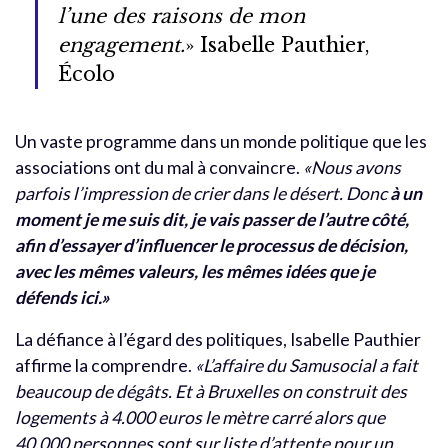
l’une des raisons de mon
engagement.
» Isabelle Pauthier,
Écolo
Un vaste programme dans un monde politique que les
associations ont du mal à convaincre.
«Nous avons
parfois l’impression de crier dans le désert. Donc
à un
moment je me suis dit, je vais passer de l’autre côté,
afin d’essayer d’influencer le processus de décision,
avec les mêmes valeurs, les mêmes idées que je
défends ici.»
La défiance à l’égard des politiques, Isabelle Pauthier
affirme la comprendre.
«L’affaire du Samusocial a fait
beaucoup de dégâts. Et à Bruxelles on construit des
logements à 4.000 euros le mètre carré alors que
40.000 personnes sont sur liste d’attente pour un