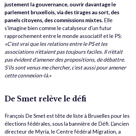
justement la gouvernance, ouvrir davantage le
parlement bruxellois, via des tirages au sort, des
panels citoyens, des commissions mixtes.
Elle
s’imagine bien comme le catalyseur d’un futur
rapprochement entre le monde associatif et le PS:
«C’est vrai que les relations entre le PS et les
associations n’étaient pas toujours faciles. Il n’était
pas évident d’amener des propositions, de débattre.
S’ils sont venus me chercher, c’est aussi pour amener
cette connexion-là.»
De Smet relève le défi
François De Smet est tête de liste à Bruxelles pour les
élections fédérales, sous la bannière de Défi. L’ancien
directeur de Myria, le Centre fédéral Migration, a