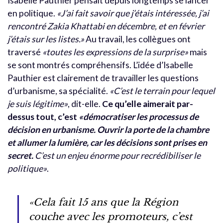
Isabelle Pauthier pensait depuis longtemps se lancer
en politique.
«J’ai fait savoir que j’étais intéressée, j’ai
rencontré Zakia Khattabi en décembre, et en février
j’étais sur les listes.»
Au travail, les collègues ont
traversé
«toutes les expressions de la surprise»
mais
se sont montrés compréhensifs. L’idée d’Isabelle
Pauthier est clairement de travailler les questions
d’urbanisme, sa spécialité.
«C’est le terrain pour lequel
je suis légitime»
, dit-elle.
Ce qu’elle aimerait par-
dessus tout, c’est
«démocratiser les processus de
décision en urbanisme. Ouvrir la porte de la chambre
et allumer la lumière, car les décisions sont prises en
secret.
C’est un enjeu énorme pour recrédibiliser le
politique»
.
«Cela fait 15 ans que la Région
couche avec les promoteurs, c’est