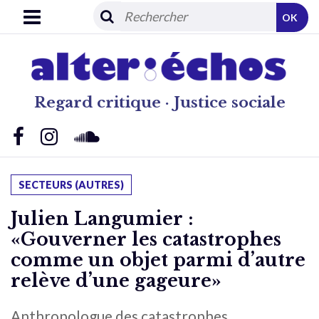
OK
Regard critique · Justice sociale
SECTEURS (AUTRES)
Julien Langumier :
«Gouverner les catastrophes
comme un objet parmi d’autre
relève d’une gageure»
Anthropologue des catastrophes,