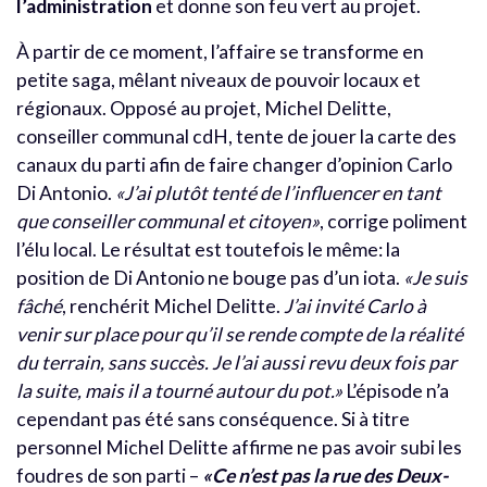
l’administration
et donne son feu vert au projet.
À partir de ce moment, l’affaire se transforme en
petite saga, mêlant niveaux de pouvoir locaux et
régionaux. Opposé au projet, Michel Delitte,
conseiller communal cdH, tente de jouer la carte des
canaux du parti afin de faire changer d’opinion Carlo
Di Antonio.
«J’ai plutôt tenté de l’influencer en tant
que conseiller communal et citoyen»
, corrige poliment
l’élu local. Le résultat est toutefois le même: la
position de Di Antonio ne bouge pas d’un iota.
«Je suis
fâché
, renchérit Michel Delitte.
J’ai invité Carlo à
venir sur place pour qu’il se rende compte de la réalité
du terrain, sans succès. Je l’ai aussi revu deux fois par
la suite, mais il a tourné autour du pot.»
L’épisode n’a
cependant pas été sans conséquence. Si à titre
personnel Michel Delitte affirme ne pas avoir subi les
foudres de son parti –
«Ce n’est pas la rue des Deux-