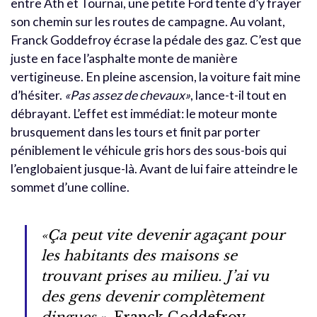
entre Ath et Tournai, une petite Ford tente d’y frayer
son chemin sur les routes de campagne. Au volant,
Franck Goddefroy écrase la pédale des gaz. C’est que
juste en face l’asphalte monte de manière
vertigineuse. En pleine ascension, la voiture fait mine
d’hésiter.
«Pas assez de chevaux»
, lance-t-il tout en
débrayant. L’effet est immédiat: le moteur monte
brusquement dans les tours et finit par porter
péniblement le véhicule gris hors des sous-bois qui
l’englobaient jusque-là. Avant de lui faire atteindre le
sommet d’une colline.
«Ça peut vite devenir agaçant pour
les habitants des maisons se
trouvant prises au milieu. J’ai vu
des gens devenir complètement
dingues.»,
Franck Goddefroy,