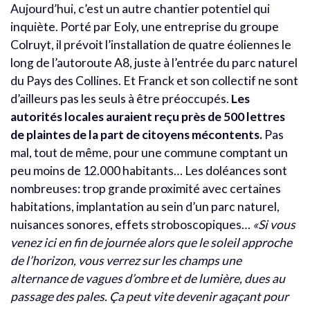
Aujourd’hui, c’est un autre chantier potentiel qui
inquiète. Porté par Eoly, une entreprise du groupe
Colruyt, il prévoit l’installation de quatre éoliennes le
long de l’autoroute A8, juste à l’entrée du parc naturel
du Pays des Collines. Et Franck et son collectif ne sont
d’ailleurs pas les seuls à être préoccupés.
Les
autorités locales auraient reçu près de 500 lettres
de plaintes de la part de citoyens mécontents.
Pas
mal, tout de même, pour une commune comptant un
peu moins de 12.000 habitants… Les doléances sont
nombreuses: trop grande proximité avec certaines
habitations, implantation au sein d’un parc naturel,
nuisances sonores, effets stroboscopiques…
«Si vous
venez ici en fin de journée alors que le soleil approche
de l’horizon, vous verrez sur les champs une
alternance de vagues d’ombre et de lumière, dues au
passage des pales. Ça peut vite devenir agaçant pour