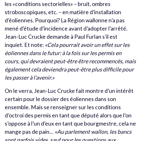
les «conditions sectorielles» – bruit, ombres
stroboscopiques, etc. – en matière d’installation
d’éoliennes. Pourquoi? La Région wallonne n’a pas
mené d’étude d’incidence avant d’adopter l’arrêté.
Jean-Luc Crucke demande à Paul Furlan s’il est
inquiet. Et note:
«Cela pourrait avoir un effet sur les
éoliennes dans le futur: à la fois sur les permis en
cours, qui devraient peut-être être recommencés, mais
également cela deviendra peut-être plus difficile pour
les passer à l’avenir.»
On le verra, Jean-Luc Crucke fait montre d’un intérêt
certain pour le dossier des éoliennes dans son
ensemble. Mais se renseigner sur les conditions
d’octroi des permis en tant que député alors que l’on
s’oppose à l’un d’eux en tant que bourgmestre, cela ne
mange pas de pain…
«Au parlement wallon, les bancs
sont parfois vides, sauf pour les questions aux