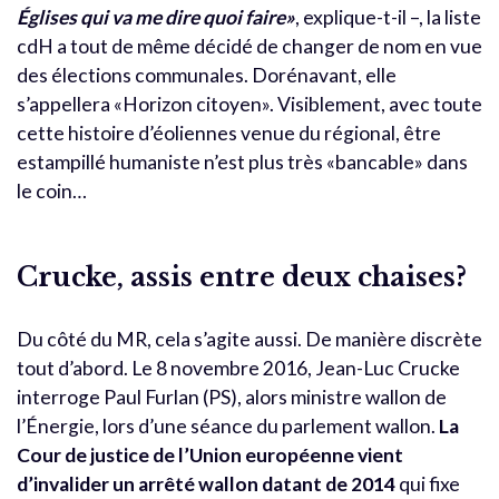
Églises qui va me dire quoi faire»
, explique-t-il –, la liste
cdH a tout de même décidé de changer de nom en vue
des élections communales. Dorénavant, elle
s’appellera «Horizon citoyen». Visiblement, avec toute
cette histoire d’éoliennes venue du régional, être
estampillé humaniste n’est plus très «bancable» dans
le coin…
Crucke, assis entre deux chaises?
Du côté du MR, cela s’agite aussi. De manière discrète
tout d’abord. Le 8 novembre 2016, Jean-Luc Crucke
interroge Paul Furlan (PS), alors ministre wallon de
l’Énergie, lors d’une séance du parlement wallon.
La
Cour de justice de l’Union européenne vient
d’invalider un arrêté wallon datant de 2014
qui fixe