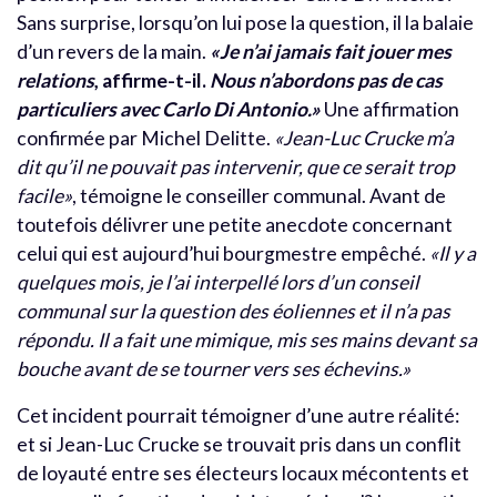
Sans surprise, lorsqu’on lui pose la question, il la balaie
d’un revers de la main.
«Je n’ai jamais fait jouer mes
relations
, affirme-t-il.
Nous n’abordons pas de cas
particuliers avec Carlo Di Antonio.»
Une affirmation
confirmée par Michel Delitte.
«Jean-Luc Crucke m’a
dit qu’il ne pouvait pas intervenir, que ce serait trop
facile»
, témoigne le conseiller communal. Avant de
toutefois délivrer une petite anecdote concernant
celui qui est aujourd’hui bourgmestre empêché.
«Il y a
quelques mois, je l’ai interpellé lors d’un conseil
communal sur la question des éoliennes et il n’a pas
répondu. Il a fait une mimique, mis ses mains devant sa
bouche avant de se tourner vers ses échevins.»
Cet incident pourrait témoigner d’une autre réalité:
et si Jean-Luc Crucke se trouvait pris dans un conflit
de loyauté entre ses électeurs locaux mécontents et