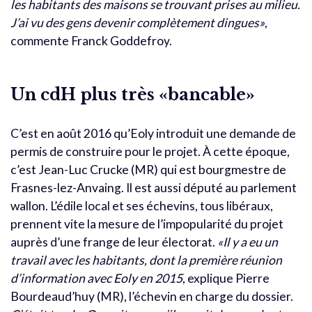
les habitants des maisons se trouvant prises au milieu.
J’ai vu des gens devenir complètement dingues»
,
commente Franck Goddefroy.
Un cdH plus très «bancable»
C’est en août 2016 qu’Eoly introduit une demande de
permis de construire pour le projet. À cette époque,
c’est Jean-Luc Crucke (MR) qui est bourgmestre de
Frasnes-lez-Anvaing. Il est aussi député au parlement
wallon. L’édile local et ses échevins, tous libéraux,
prennent vite la mesure de l’impopularité du projet
auprès d’une frange de leur électorat.
«Il y a eu un
travail avec les habitants, dont la première réunion
d’information avec Eoly en 2015
, explique Pierre
Bourdeaud’huy (MR), l’échevin en charge du dossier.