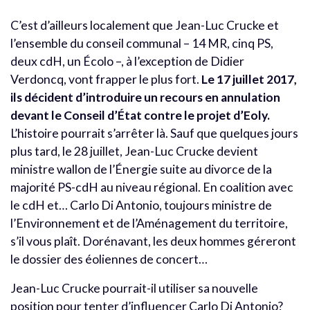
C’est d’ailleurs localement que Jean-Luc Crucke et
l’ensemble du conseil communal – 14 MR, cinq PS,
deux cdH, un Écolo –, à l’exception de Didier
Verdoncq, vont frapper le plus fort.
Le 17 juillet 2017,
ils décident d’introduire un recours en annulation
devant le Conseil d’État contre le projet d’Eoly.
L’histoire pourrait s’arrêter là. Sauf que quelques jours
plus tard, le 28 juillet, Jean-Luc Crucke devient
ministre wallon de l’Énergie suite au divorce de la
majorité PS-cdH au niveau régional. En coalition avec
le cdH et… Carlo Di Antonio, toujours ministre de
l’Environnement et de l’Aménagement du territoire,
s’il vous plaît. Dorénavant, les deux hommes géreront
le dossier des éoliennes de concert…
Jean-Luc Crucke pourrait-il utiliser sa nouvelle
position pour tenter d’influencer Carlo Di Antonio?