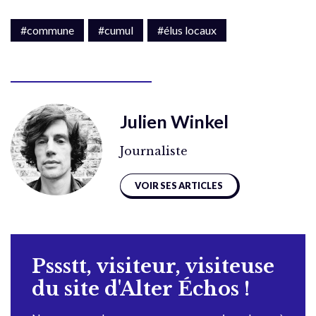
#commune
#cumul
#élus locaux
Julien Winkel
Journaliste
VOIR SES ARTICLES
Pssstt, visiteur, visiteuse
du site d'Alter Échos !