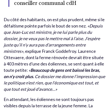
conseiller communal cdH
Du côté des habitants, on est plus prudent, même si le
défaitisme pointe parfois le bout de son nez.
«Depuis
que Jean-Luc est ministre, je ne lui parle plus du
dossier, je ne veux pas le mettre mal à l’aise. J’espère
juste qu’il n’y aura pas d’arrangements entre
ministres»
, explique Franck Goddefroy. Laurence
Ottevaere, dont la ferme rénovée devrait être située
à 403 mètres d’une des éoliennes, se sent quant à elle
toute petite:
«
Beaucoup de gens ont baissé les bras,
on n’y croit plus.
Ce dossier me donne l’impression que
le politique n’est rien, que l’économique est tout, et
que tout est joué d’avance…»
En attendant, les éoliennes ne sont toujours pas
visibles depuis la terrasse de la jeune femme. La