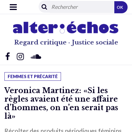
OK
Regard critique · Justice sociale
FEMMES ET PRÉCARITÉ
Veronica Martinez: «Si les
règles avaient été une affaire
d’hommes, on n’en serait pas
là»
Récolter des produits périodiques féminins