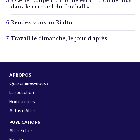
« Cette Coupe du monde est un clou de plus
dans le cercueil du football »
Rendez-vous au Rialto
Travail le dimanche, le jour d’après
A PROPOS
Qui sommes-nous ?
La rédaction
Boîte à idées
Actus d’Alter
PUBLICATIONS
Alter Échos
Focales