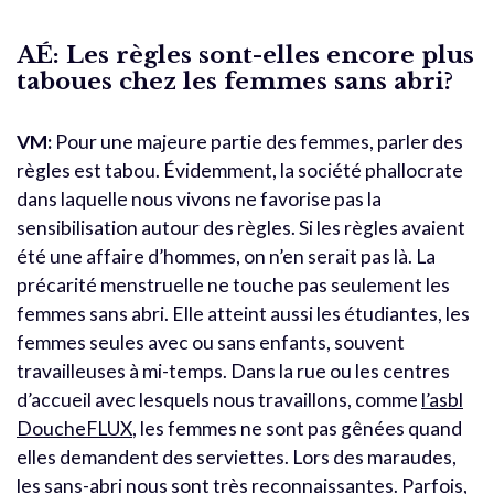
AÉ: Les règles sont-elles encore plus
taboues chez les femmes sans abri?
VM:
Pour une majeure partie des femmes, parler des
règles est tabou. Évidemment, la société phallocrate
dans laquelle nous vivons ne favorise pas la
sensibilisation autour des règles. Si les règles avaient
été une affaire d’hommes, on n’en serait pas là. La
précarité menstruelle ne touche pas seulement les
femmes sans abri. Elle atteint aussi les étudiantes, les
femmes seules avec ou sans enfants, souvent
travailleuses à mi-temps. Dans la rue ou les centres
d’accueil avec lesquels nous travaillons, comme
l’asbl
DoucheFLUX
, les femmes ne sont pas gênées quand
elles demandent des serviettes. Lors des maraudes,
les sans-abri nous sont très reconnaissantes. Parfois,