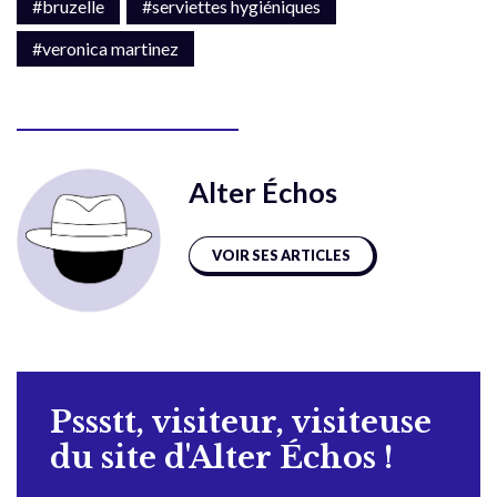
#bruzelle
#serviettes hygiéniques
#veronica martinez
Alter Échos
VOIR SES ARTICLES
Pssstt, visiteur, visiteuse
du site d'Alter Échos !