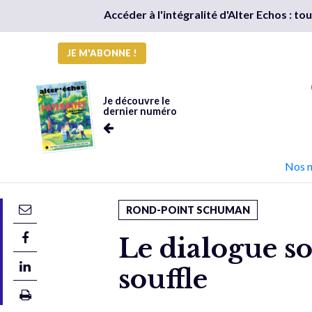
Accéder à l'intégralité d'Alter Echos : t
JE M'ABONNE !
Je découvre le
dernier numéro
Nos 
ROND-POINT SCHUMAN
Le dialogue s
souffle