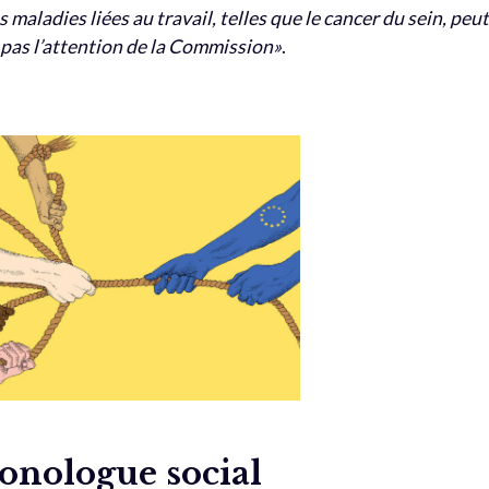
 maladies liées au travail, telles que le cancer du sein, peu
pas l’attention de la Commission»
.
monologue social