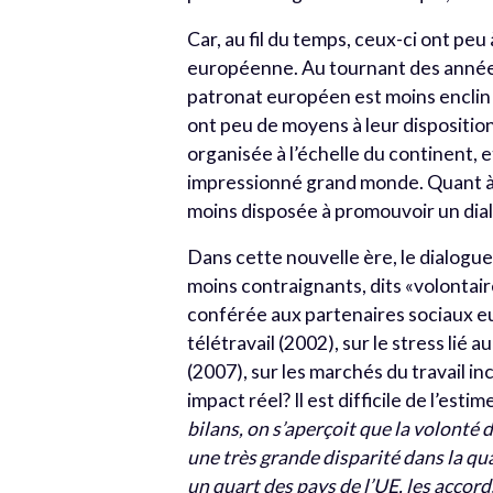
Car, au fil du temps, ceux-ci ont pe
européenne. Au tournant des années 
patronat européen est moins enclin 
ont peu de moyens à leur disposition
organisée à l’échelle du continent, 
impressionné grand monde. Quant à 
moins disposée à promouvoir un dialo
Dans cette nouvelle ère, le dialogu
moins contraignants, dits «volontair
conférée aux partenaires sociaux eu
télétravail (2002), sur le stress lié a
(2007), sur les marchés du travail inc
impact réel? Il est difficile de l’esti
bilans, on s’aperçoit que la volonté
une très grande disparité dans la qu
un quart des pays de l’UE, les acco