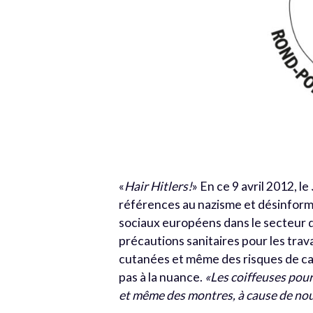
«
Hair Hitlers!
» En ce 9 avril 2012, le
références au nazisme et désinforma
sociaux européens dans le secteur de
précautions sanitaires pour les trava
cutanées et même des risques de canc
pas à la nuance.
«Les coiffeuses pour
et même des montres, à cause de nouv