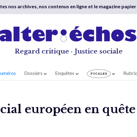
outes nos archives, nos contenus en ligne et le magazine papier
Regard critique · Justice sociale
numéros
Dossiers
Enquêtes
Rubri
ocial européen en quêt