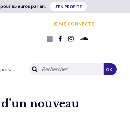
 pour 85 euros par an.
J'EN PROFITE
JE ME CONNECTE
ques
OK
e d’un nouveau