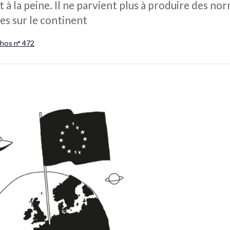
t à la peine. Il ne parvient plus à produire des n
les sur le continent
chos n° 472