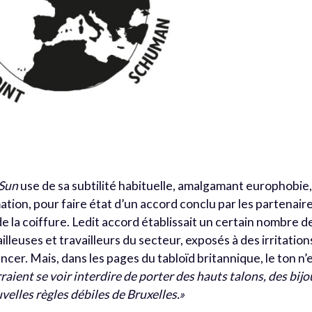
Sun
use de sa subtilité habituelle, amalgamant europhobie
tion, pour faire état d’un accord conclu par les partenair
 la coiffure. Ledit accord établissait un certain nombre d
illeuses et travailleurs du secteur, exposés à des irritation
er. Mais, dans les pages du tabloïd britannique, le ton n’
raient se voir interdire de porter des hauts talons, des bijo
elles règles débiles de Bruxelles.»