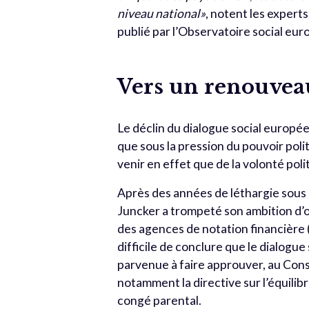
niveau national»
, notent les expert
publié par l’Observatoire social eu
Vers un renouvea
Le déclin du dialogue social européen
que sous la pression du pouvoir pol
venir en effet que de la volonté pol
Après des années de léthargie sous
Juncker a trompeté son ambition d’ob
des agences de notation financière 
difficile de conclure que le dialogu
parvenue à faire approuver, au Conse
notamment la directive sur l’équilibre
congé parental.