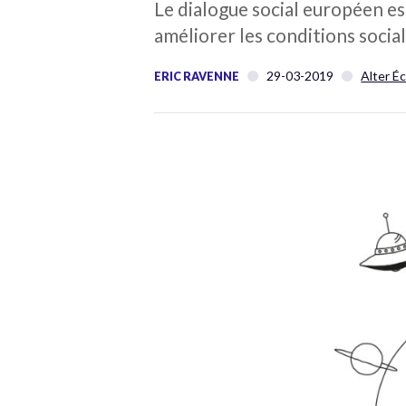
Le dialogue social européen es
améliorer les conditions socia
29-03-2019
Alter É
ERIC RAVENNE