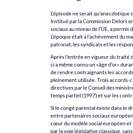
L’épisode ne serait qu’anecdotique s’i
Institué par la Commission Delors e
sociaux au niveau de l’UE, a permis 
L’époque était à l’achèvement du mar
patronat, les syndicats et les respo
Après l’entrée en vigueur du traité d
ci a même connu un «âge d’or» dura
de rendre contraignants les accords 
pleinement utilisée. Trois accords-
directives par le Conseil des ministr
temps partiel (1997) et sur les cont
Si le congé parental existe dans le 
entre partenaires sociaux européens
cœur du modèle social européen et a 
par la voie législative classique, san