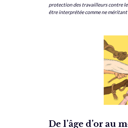
protection des travailleurs contre les
être interprétée comme ne méritant 
De l’âge d’or au 