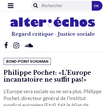
OK
Regard critique · Justice sociale
ROND-POINT SCHUMAN
Philippe Pochet: «L’Europe
incantatoire ne suffit pas!»
L’Europe sera sociale ou ne sera plus. Philippe
Pochet, directeur général de l’Institut
syndical européen (Etui), fait le bilan de