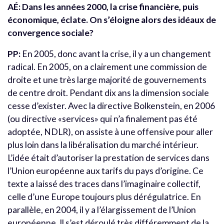
AÉ:
Dans les années 2000, la crise financière, puis
économique, éclate. On s’éloigne alors des idéaux de
convergence sociale?
PP:
En 2005, donc avant la crise, il y a un changement
radical. En 2005, on a clairement une commission de
droite et une très large majorité de gouvernements
de centre droit. Pendant dix ans la dimension sociale
cesse d’exister. Avec la directive Bolkenstein, en 2006
(ou directive «services» qui n’a finalement pas été
adoptée, NDLR), on assiste à une offensive pour aller
plus loin dans la libéralisation du marché intérieur.
L’idée était d’autoriser la prestation de services dans
l’Union européenne aux tarifs du pays d’origine. Ce
texte a laissé des traces dans l’imaginaire collectif,
celle d’une Europe toujours plus dérégulatrice. En
parallèle, en 2004, il y a l’élargissement de l’Union
européenne. Il s’est déroulé très différemment de la