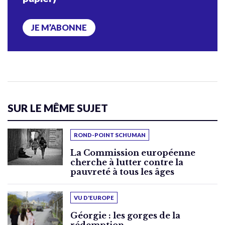
JE M’ABONNE
SUR LE MÊME SUJET
ROND-POINT SCHUMAN
La Commission européenne
cherche à lutter contre la
pauvreté à tous les âges
VU D'EUROPE
Géorgie : les gorges de la
rédemption