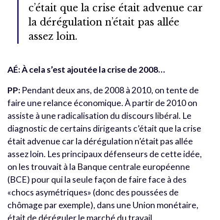
c’était que la crise était advenue car
la dérégulation n’était pas allée
assez loin.
AÉ:
À cela s’est ajoutée la crise de 2008…
PP:
Pendant deux ans, de 2008 à 2010, on tente de
faire une relance économique. À partir de 2010 on
assiste à une radicalisation du discours libéral. Le
diagnostic de certains dirigeants c’était que la crise
était advenue car la dérégulation n’était pas allée
assez loin. Les principaux défenseurs de cette idée,
on les trouvait à la Banque centrale européenne
(BCE) pour qui la seule façon de faire face à des
«chocs asymétriques» (donc des poussées de
chômage par exemple), dans une Union monétaire,
était de déréguler le marché du travail.