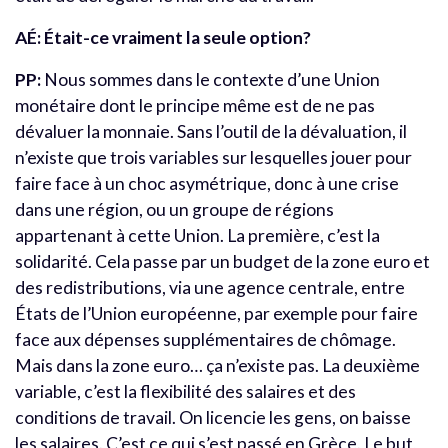
AÉ:
Était-ce vraiment la seule option?
PP:
Nous sommes dans le contexte d’une Union
monétaire dont le principe même est de ne pas
dévaluer la monnaie. Sans l’outil de la dévaluation, il
n’existe que trois variables sur lesquelles jouer pour
faire face à un choc asymétrique, donc à une crise
dans une région, ou un groupe de régions
appartenant à cette Union. La première, c’est la
solidarité. Cela passe par un budget de la zone euro et
des redistributions, via une agence centrale, entre
États de l’Union européenne, par exemple pour faire
face aux dépenses supplémentaires de chômage.
Mais dans la zone euro… ça n’existe pas. La deuxième
variable, c’est la flexibilité des salaires et des
conditions de travail. On licencie les gens, on baisse
les salaires. C’est ce qui s’est passé en Grèce. Le but,