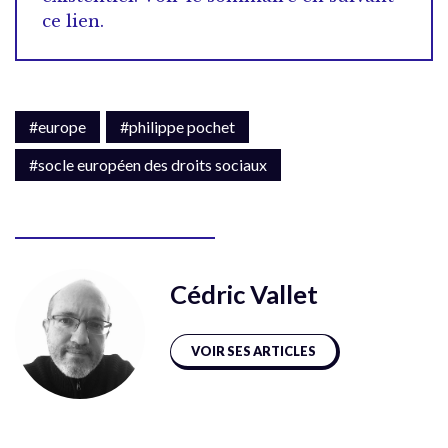
ce lien.
#europe
#philippe pochet
#socle européen des droits sociaux
Cédric Vallet
VOIR SES ARTICLES