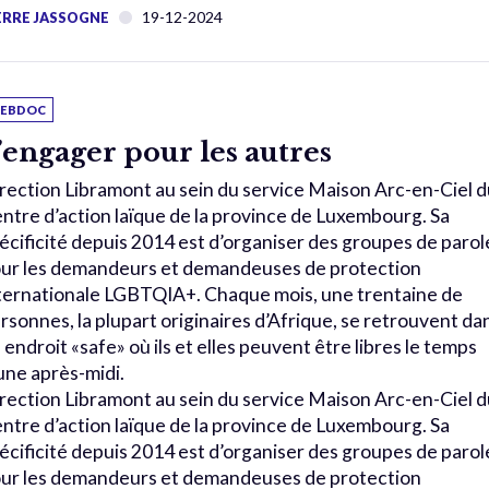
19-12-2024
ERRE JASSOGNE
EBDOC
’engager pour les autres
rection Libramont au sein du service Maison Arc-en-Ciel d
ntre d’action laïque de la province de Luxembourg. Sa
écificité depuis 2014 est d’organiser des groupes de parol
ur les demandeurs et demandeuses de protection
ternationale LGBTQIA+. Chaque mois, une trentaine de
rsonnes, la plupart originaires d’Afrique, se retrouvent da
 endroit «safe» où ils et elles peuvent être libres le temps
une après-midi.
rection Libramont au sein du service Maison Arc-en-Ciel d
ntre d’action laïque de la province de Luxembourg. Sa
écificité depuis 2014 est d’organiser des groupes de parol
ur les demandeurs et demandeuses de protection