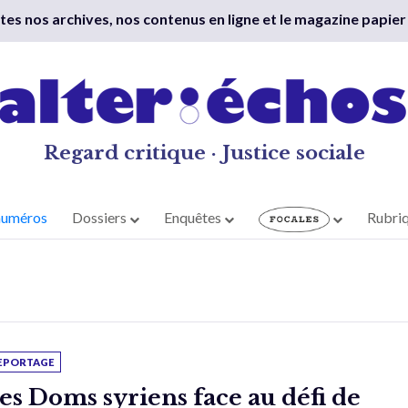
outes nos archives, nos contenus en ligne et le magazine papier
Regard critique · Justice sociale
numéros
Dossiers
Enquêtes
Rubri
EPORTAGE
es Doms syriens face au défi de