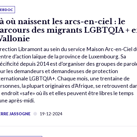
EBDOC
à où naissent les arcs-en-ciel : le
arcours des migrants LGBTQIA + 
allonie
rection Libramont au sein du service Maison Arc-en-Ciel d
ntre d’action laïque de la province de Luxembourg. Sa
écificité depuis 2014 est d’organiser des groupes de parol
ur les demandeurs et demandeuses de protection
ternationale LGBTQIA+. Chaque mois, une trentaine de
rsonnes, la plupart originaires d’Afrique, se retrouvent da
 endroit «safe» où ils et elles peuvent être libres le temps
une après-midi.
19-12-2024
ERRE JASSOGNE