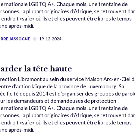
ternationale LGBTQIA+. Chaque mois, une trentaine de
rsonnes, la plupart originaires d’Afrique, se retrouvent da
 endroit «safe» où ils et elles peuvent être libres le temps
une après-midi.
19-12-2024
ERRE JASSOGNE
arder la tête haute
rection Libramont au sein du service Maison Arc-en-Ciel d
ntre d’action laïque de la province de Luxembourg. Sa
écificité depuis 2014 est d’organiser des groupes de parol
ur les demandeurs et demandeuses de protection
ternationale LGBTQIA+. Chaque mois, une trentaine de
rsonnes, la plupart originaires d’Afrique, se retrouvent da
 endroit «safe» où ils et elles peuvent être libres le temps
une après-midi.