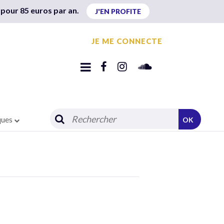
 pour 85 euros par an.
J'EN PROFITE
JE ME CONNECTE
ques
OK