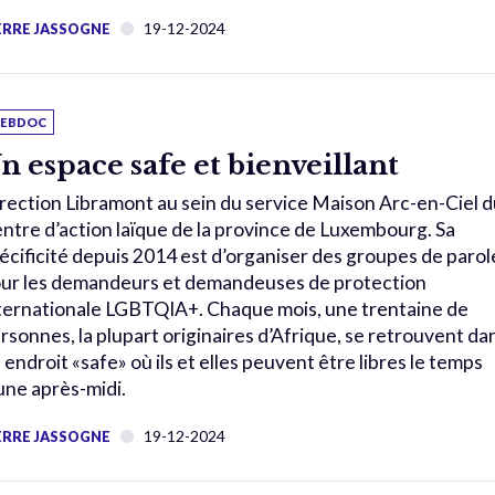
19-12-2024
ERRE JASSOGNE
EBDOC
n espace safe et bienveillant
rection Libramont au sein du service Maison Arc-en-Ciel d
ntre d’action laïque de la province de Luxembourg. Sa
écificité depuis 2014 est d’organiser des groupes de parol
ur les demandeurs et demandeuses de protection
ternationale LGBTQIA+. Chaque mois, une trentaine de
rsonnes, la plupart originaires d’Afrique, se retrouvent da
 endroit «safe» où ils et elles peuvent être libres le temps
une après-midi.
19-12-2024
ERRE JASSOGNE