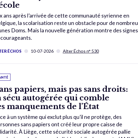
’école
x ans après l’arrivée de cette communauté syrienne en
lgique, la scolarisation reste un obstacle pour de nombre
unes Doms. Mais la nouvelle génération montre des signes
courageants.
10-07-2026
Alter Échos n° 530
TER ÉCHOS
ANTÉ
ans papiers, mais pas sans droits:
a sécu autogérée qui comble
es manquements de l’État
ce à un système qui exclut plus qu’il ne protège, des
rsonnes sans papiers ont créé leur propre caisse de
lidarité. À Liège, cette sécurité sociale autogérée pallie