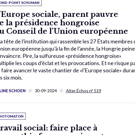
OND-POINT SCHUMAN
’Europe sociale, parent pauvre
e la présidence hongroise
u Conseil de l’Union européenne
la tête de l’institution qui rassemble les 27 États membres 
Union européenne jusqu’à la fin de l’année, la Hongrie peine
nvaincre. Pire, la sulfureuse «présidence hongroise»
ltiplie les coups d’éclat et les provocations. Et ne risque p
 faire avancer le vaste chantier de «l’Europe sociale» dura
s six mois.
30-09-2024
Alter Échos n° 519
LINE SCHOEN
HOTOMATON
ravail social: faire place à