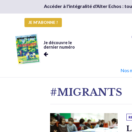
Accéder à l'intégralité d'Alter Echos : t
JE M'ABONNE !
Je découvre le
dernier numéro
Nos 
#MIGRANTS
R
L