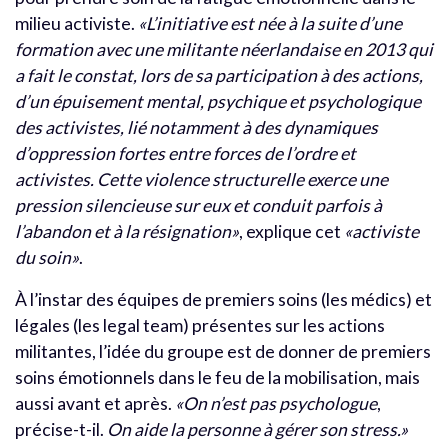
milieu activiste.
«L’initiative est née à la suite d’une
formation avec une militante néerlandaise en 2013 qui
a fait le constat, lors de sa participation à des actions,
d’un épuisement mental, psychique et psychologique
des activistes, lié notamment à des dynamiques
d’oppression fortes entre forces de l’ordre et
activistes. Cette violence structurelle exerce une
pression silencieuse sur eux et conduit parfois à
l’abandon et à la résignation»
, explique cet
«activiste
du soin»
.
À l’instar des équipes de premiers soins (les médics) et
légales (les legal team) présentes sur les actions
militantes, l’idée du groupe est de donner de premiers
soins émotionnels dans le feu de la mobilisation, mais
aussi avant et après.
«On n’est pas psychologue
,
précise-t-il.
On aide la personne à gérer son stress.»