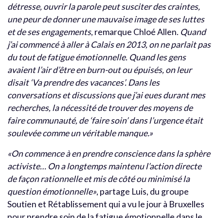
détresse, ouvrir la parole peut susciter des craintes,
une peur de donner une mauvaise image de ses luttes
et de ses engagements
, remarque Chloé Allen.
Quand
j’ai commencé à aller à Calais en 2013, on ne parlait pas
du tout de fatigue émotionnelle. Quand les gens
avaient l’air d’être en burn-out ou épuisés, on leur
disait ‘Va prendre des vacances’. Dans les
conversations et discussions que j’ai eues durant mes
recherches, la nécessité de trouver des moyens de
faire communauté, de ‘faire soin’ dans l’urgence était
soulevée comme un véritable manque.»
«On commence à en prendre conscience dans la sphère
activiste… On a longtemps maintenu l’action directe
de façon rationnelle et mis de côté ou minimisé la
question émotionnelle»
, partage Luis, du groupe
Soutien et Rétablissement qui a vu le jour à Bruxelles
pour prendre soin de la fatigue émotionnelle dans le