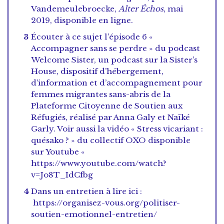
Vandemeulebroecke,
Alter Échos
, mai
2019, disponible en ligne.
Écouter à ce sujet l’épisode 6 «
Accompagner sans se perdre » du podcast
Welcome Sister, un podcast sur la Sister’s
House, dispositif d’hébergement,
d’information et d’accompagnement pour
femmes migrantes sans-abris de la
Plateforme Citoyenne de Soutien aux
Réfugiés, réalisé par Anna Galy et Naïké
Garly. Voir aussi la vidéo « Stress vicariant :
quésako ? » du collectif OXO disponible
sur Youtube «
https://www.youtube.com/watch?
v=Jo8T_IdCfbg
Dans un entretien à lire ici :
https://organisez-vous.org/politiser-
soutien-emotionnel-entretien/