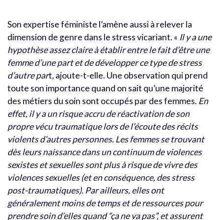
Son expertise féministe l’amène aussi à relever la
dimension de genre dans le stress vicariant.
«
Il y a une
hypothèse assez claire à établir entre le fait d’être une
femme d’une part et de développer ce type de stress
d’autre par
t, ajoute-t-elle. Une observation qui prend
toute son importance quand on sait qu’une majorité
des métiers du soin sont occupés par des femmes.
En
effet, il y a un risque accru de réactivation de son
propre vécu traumatique lors de l’écoute des récits
violents d’autres personnes. Les femmes se trouvant
dès leurs naissance dans un continuum de violences
sexistes et sexuelles sont plus à risque de vivre des
violences sexuelles (et en conséquence, des stress
post-traumatiques). Par ailleurs, elles ont
généralement moins de temps et de ressources pour
prendre soin d’elles quand “ça ne va pas”, et assurent