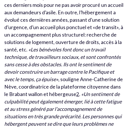
ces derniers mois pour ne pas avoir procuré un accueil
aux demandeurs d’asile. En outre, l’hébergement a
évolué ces dernières années, passant d’une solution
d’urgence, d’un accueil plus ponctuel et «de transit», à
un accompagnement plus structurel: recherche de
solutions de logement, ouverture de droits, accès à la
santé, etc.
«Les bénévoles font donc un travail
technique, de travailleurs sociaux, et sont confrontés
sans cesse à des obstacles. Ils ont le sentiment de
devoir construire un barrage contre le Pacifique et
avec le temps, ça épuise»
, souligne Anne-Catherine de
Nève, coordinatrice de la plateforme citoyenne dans
le Brabant wallon et hébergeuse
2
.
«Un sentiment de
culpabilité peut également émerger, lié à cette fatigue
et au stress généré par l’accompagnement de
situations en très grande précarité. Les personnes qui
hébergent peuvent se dire que leurs problèmes ne