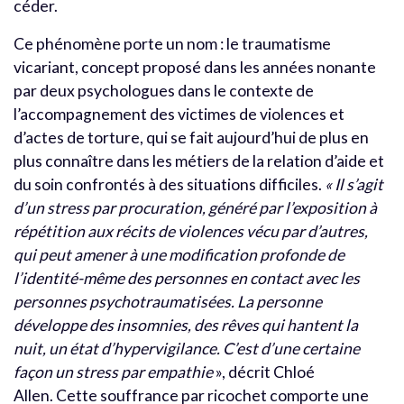
céder.
Ce phénomène porte un nom : le traumatisme
vicariant, concept proposé dans les années nonante
par deux psychologues dans le contexte de
l’accompagnement des victimes de violences et
d’actes de torture, qui se fait aujourd’hui de plus en
plus connaître dans les métiers de la relation d’aide et
du soin confrontés à des situations difficiles.
« Il s’agit
d’un stress par procuration, généré par l’exposition à
répétition aux récits de violences vécu par d’autres,
qui peut amener à une modification profonde de
l’identité-même des personnes en contact avec les
personnes psychotraumatisées.
La personne
développe des insomnies, des rêves qui hantent la
nuit, un état d’hypervigilance. C’est d’une certaine
façon un stress par empathie
», décrit Chloé
Allen.
Cette souffrance par ricochet comporte une