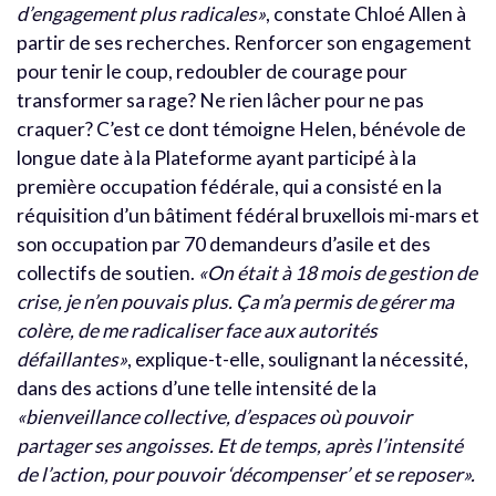
d’engagement plus radicales»
, constate Chloé Allen à
partir de ses recherches. Renforcer son engagement
pour tenir le coup, redoubler de courage pour
transformer sa rage? Ne rien lâcher pour ne pas
craquer? C’est ce dont témoigne Helen, bénévole de
longue date à la Plateforme ayant participé à la
première occupation fédérale, qui a consisté en la
réquisition d’un bâtiment fédéral bruxellois mi-mars et
son occupation par 70 demandeurs d’asile et des
collectifs de soutien.
«On était à 18 mois de gestion de
crise, je n’en pouvais plus. Ça m’a permis de gérer ma
colère, de me radicaliser face aux autorités
défaillantes»
, explique-t-elle, soulignant la nécessité,
dans des actions d’une telle intensité de la
«bienveillance collective, d’espaces où pouvoir
partager ses angoisses. Et de temps, après l’intensité
de l’action, pour pouvoir ‘décompenser’ et se reposer».