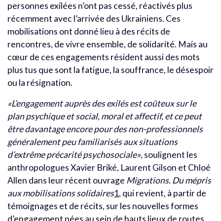
personnes exilées n’ont pas cessé, réactivés plus
récemment avec l’arrivée des Ukrainiens. Ces
mobilisations ont donné lieu à des récits de
rencontres, de vivre ensemble, de solidarité. Mais au
cœur de ces engagements résident aussi des mots
plus tus que sont la fatigue, la souffrance, le désespoir
ou la résignation.
«L’engagement auprès des exilés est coûteux sur le
plan psychique et social, moral et affectif, et ce peut
être davantage encore pour des non-professionnels
généralement peu familiarisés aux situations
d’extrême précarité psychosociale»
, soulignent les
anthropologues Xavier Briké, Laurent Gilson et Chloé
Allen dans leur récent ouvrage
Migrations. Du mépris
aux mobilisations solidaires
1
, qui revient, à partir de
témoignages et de récits, sur les nouvelles formes
d’engagement nées au sein de hauts lieux de routes