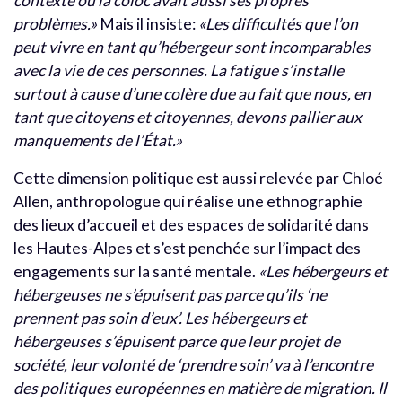
contexte où la coloc avait aussi ses propres
problèmes.»
Mais il insiste:
«Les difficultés que l’on
peut vivre en tant qu’hébergeur sont incomparables
avec la vie de ces personnes. La fatigue s’installe
surtout à cause d’une colère due au fait que nous, en
tant que citoyens et citoyennes, devons pallier aux
manquements de l’État.»
Cette dimension politique est aussi relevée par Chloé
Allen, anthropologue qui réalise une ethnographie
des lieux d’accueil et des espaces de solidarité dans
les Hautes-Alpes et s’est penchée sur l’impact des
engagements sur la santé mentale.
«Les hébergeurs et
hébergeuses ne s’épuisent pas parce qu’ils ‘ne
prennent pas soin d’eux’. Les hébergeurs et
hébergeuses s’épuisent parce que leur projet de
société, leur volonté de ‘prendre soin’ va à l’encontre
des politiques européennes en matière de migration. Il