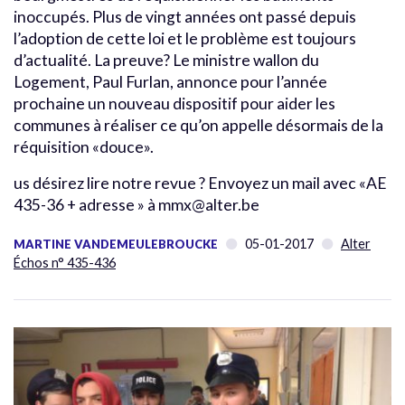
inoccupés. Plus de vingt années ont passé depuis
l’adoption de cette loi et le problème est toujours
d’actualité. La preuve? Le ministre wallon du
Logement, Paul Furlan, annonce pour l’année
prochaine un nouveau dispositif pour aider les
communes à réaliser ce qu’on appelle désormais de la
réquisition «douce».
us désirez lire notre revue ? Envoyez un mail avec «AE
435-36 + adresse » à mmx@alter.be
05-01-2017
Alter
MARTINE VANDEMEULEBROUCKE
Échos n° 435-436