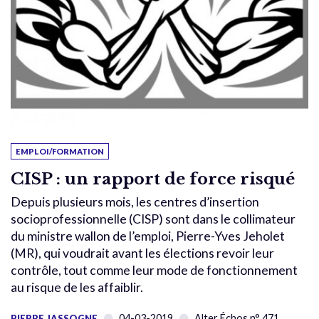
EMPLOI/FORMATION
CISP : un rapport de force risqué
Depuis plusieurs mois, les centres d’insertion
socioprofessionnelle (CISP) sont dans le collimateur
du ministre wallon de l’emploi, Pierre-Yves Jeholet
(MR), qui voudrait avant les élections revoir leur
contrôle, tout comme leur mode de fonctionnement
au risque de les affaiblir.
04-03-2019
Alter Échos n° 471
PIERRE JASSOGNE