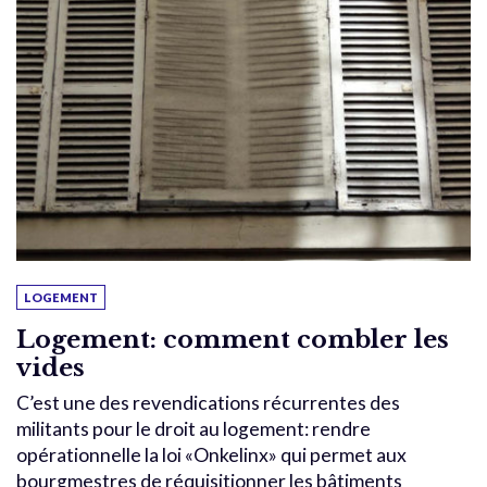
LOGEMENT
Logement: comment combler les
vides
C’est une des revendications récurrentes des
militants pour le droit au logement: rendre
opérationnelle la loi «Onkelinx» qui permet aux
bourgmestres de réquisitionner les bâtiments