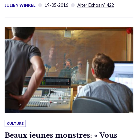
19-05-2016
Alter Échos n° 422
JULIEN WINKEL
CULTURE
Beaux jeunes monstres: « Vous