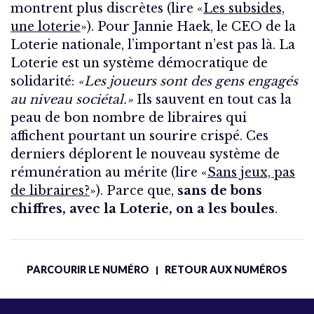
montrent plus discrètes (lire «
Les subsides,
une loterie
»). Pour Jannie Haek, le CEO de la
Loterie nationale, l’important n’est pas là. La
Loterie est un système démocratique de
solidarité:
«Les joueurs sont des gens engagés
au niveau sociétal.»
Ils sauvent en tout cas la
peau de bon nombre de libraires qui
affichent pourtant un sourire crispé. Ces
derniers déplorent le nouveau système de
rémunération au mérite (lire «
Sans jeux, pas
de libraires?
»). Parce que,
sans de bons
chiffres, avec la Loterie, on a les boules
.
PARCOURIR LE NUMÉRO
RETOUR AUX NUMÉROS
|