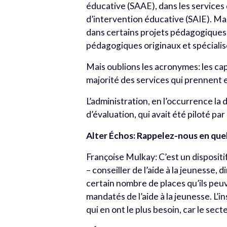
éducative (SAAE), dans les services q
d’intervention éducative (SAIE). Ma
dans certains projets pédagogiques 
pédagogiques originaux et spécialis
Mais oublions les acronymes: les ca
majorité des services qui prennent e
L’administration, en l’occurrence la 
d’évaluation, qui avait été piloté par
Alter Échos: Rappelez-nous en quel
Françoise Mulkay: C’est un dispositi
– conseiller de l’aide à la jeunesse, 
certain nombre de places qu’ils peuve
mandatés de l’aide à la jeunesse. L’i
qui en ont le plus besoin, car le se