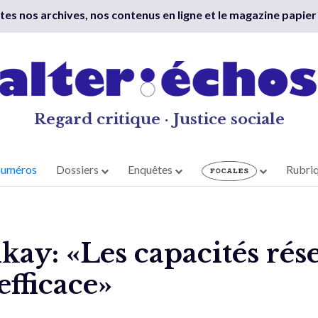
outes nos archives, nos contenus en ligne et le magazine papier
Regard critique · Justice sociale
numéros
Dossiers
Enquêtes
Rubri
ay: «Les capacités rés
 efficace»