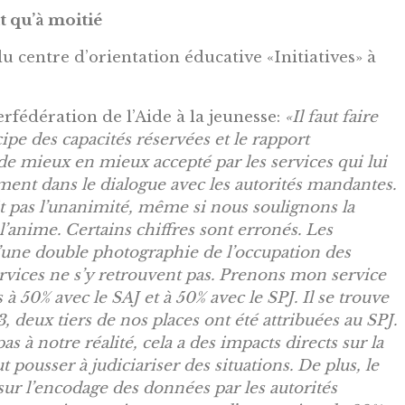
t qu’à moitié
u centre d’orientation éducative «Initiatives» à
erfédération de l’Aide à la jeunesse:
«Il faut faire
ipe des capacités réservées et le rapport
 de mieux en mieux accepté par les services qui lui
ment dans le dialogue avec les autorités mandantes.
ait pas l’unanimité, même si nous soulignons la
’anime. Certains chiffres sont erronés. Les
d’une double photographie de l’occupation des
ervices ne s’y retrouvent pas. Prenons mon service
à 50% avec le SAJ et à 50% avec le SPJ. Il se trouve
, deux tiers de nos places ont été attribuées au SPJ.
à notre réalité, cela a des impacts directs sur la
ut pousser à judiciariser des situations. De plus, le
ur l’encodage des données par les autorités