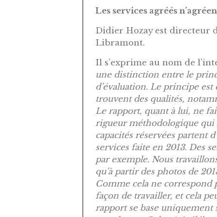
Les services agréés n’agréen
Didier Hozay est directeur d
Libramont.
Il s’exprime au nom de l’int
une distinction entre le princ
d’évaluation. Le principe est
trouvent des qualités, notam
Le rapport, quant à lui, ne f
rigueur méthodologique qui l
capacités réservées partent 
services faite en 2013. Des s
par exemple. Nous travaillons 
qu’à partir des photos de 2013
Comme cela ne correspond pas 
façon de travailler, et cela pe
rapport se base uniquement s