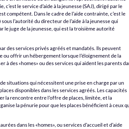
, c’est le service d’aide à la jeunesse (SAJ), dirigé par le
 est compétent. Dans le cadre de l’aide contrainte, c’est le
 sous l’autorité du directeur de l’aide à la jeunesse qui
 le juge de la jeunesse, qui est la troisième autorité
par des services privés agréés et mandatés. Ils peuvent
 vie ou offrir un hébergement lorsque l’éloignement de la
ser à des «homes» ou des services qui aident les parents d
de situations qui nécessitent une prise en charge par un
places disponibles dans les services agréés. Les capacités
la rencontre entre l’offre de places, limitée, et la
ganise la pénurie pour que les places bénéficient à ceux q
aurées dans les «homes», ou services d’accueil et d’aide