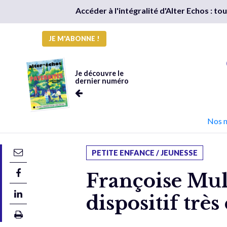
Accéder à l'intégralité d'Alter Echos : t
JE M'ABONNE !
Je découvre le
dernier numéro
Nos 
PETITE ENFANCE / JEUNESSE
Françoise Mulk
dispositif très