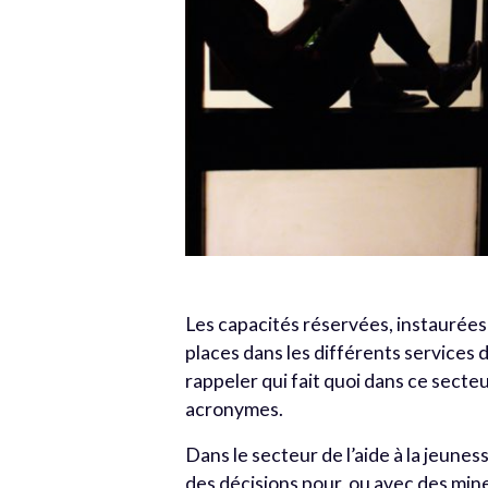
Les capacités réservées, instaurées 
places dans les différents services d
rappeler qui fait quoi dans ce secte
acronymes.
Dans le secteur de l’aide à la jeune
des décisions pour, ou avec des mine