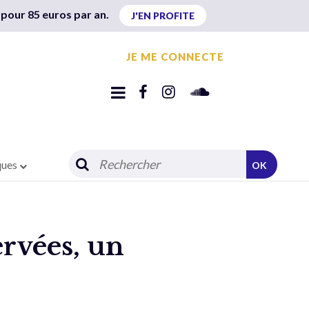
 pour 85 euros par an.
J'EN PROFITE
JE ME CONNECTE
ques
OK
ervées, un