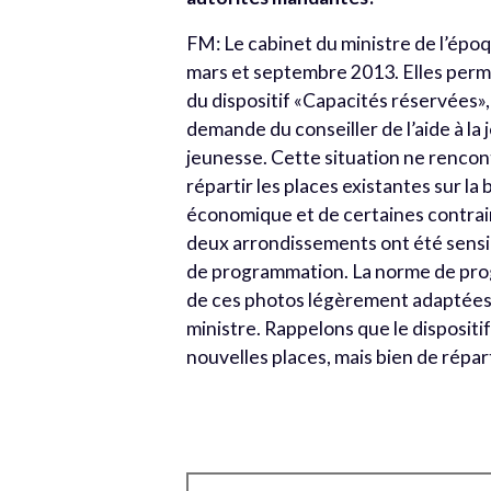
FM: Le cabinet du ministre de l’époq
mars et septembre 2013. Elles perme
du dispositif «Capacités réservées»
demande du conseiller de l’aide à la 
jeunesse. Cette situation ne rencon
répartir les places existantes sur la
économique et de certaines contrai
deux arrondissements ont été sensi
de programmation. La norme de progr
de ces photos légèrement adaptées qu
ministre. Rappelons que le dispositi
nouvelles places, mais bien de répart