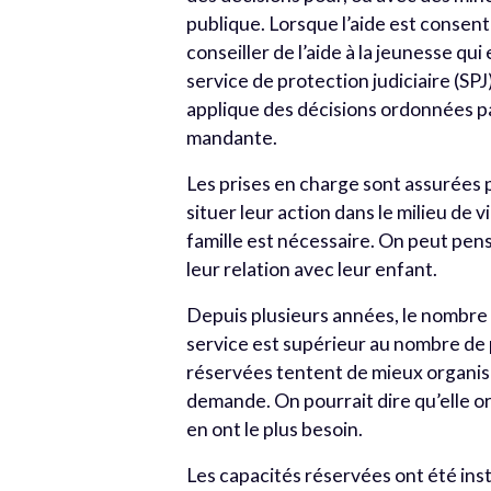
publique. Lorsque l’aide est consentie
conseiller de l’aide à la jeunesse qui
service de protection judiciaire (SPJ)
applique des décisions ordonnées par
mandante.
Les prises en charge sont assurées 
situer leur action dans le milieu de
famille est nécessaire. On peut pen
leur relation avec leur enfant.
Depuis plusieurs années, le nombre 
service est supérieur au nombre de 
réservées tentent de mieux organiser 
demande. On pourrait dire qu’elle or
en ont le plus besoin.
Les capacités réservées ont été inst