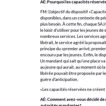
AÉ: Pourquoi les capacités réservé
FM: L’objectif du dispositif «Capacit
disponibles, dans un contexte de pénu
plus besoin. À cette fin, chaque SAJ/
le loisir d’utiliser pour les jeunes 
nombreux services. Les services agré
libérait, le service agréé la proposai
principe du «premier arrivé, premier
encouru par les jeunes. Enfin, le dis
Un mandant qui sait qu’une place va 
au jeune qui aurait, au moment où la p
libérée pouvait être proposée par l
guère d’anticipation.
«Les capacités réservées ne créent 
AÉ: Comment avez-vous décidé de ré
autorités mandantes?