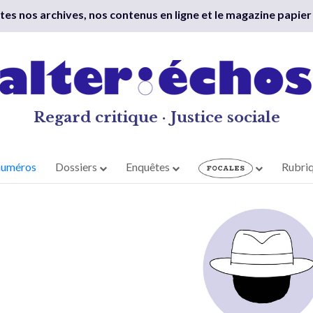
outes nos archives, nos contenus en ligne et le magazine papier
Regard critique · Justice sociale
numéros
Dossiers
Enquêtes
Rubri