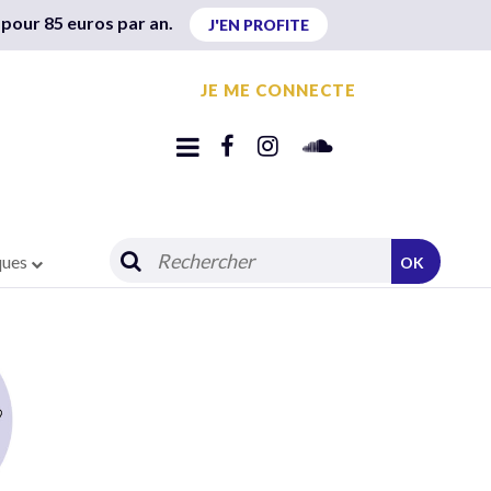
 pour 85 euros par an.
J'EN PROFITE
JE ME CONNECTE
ques
OK