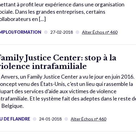
ettant à profit leur expérience dans une organisation
ociale. Dans les grandes entreprises, certains
ollaborateurs en [...]
MPLOI/FORMATION
27-02-2018
Alter Échos n° 460
Family Justice Center: stop à la
violence intrafamiliale
 Anvers, un Family Justice Center a vu le jour en juin 2016.
oncept venu des États-Unis, c’est un lieu qui rassemble la
lupart des services d’aide aux victimes de violence
ntrafamiliale. Et le système fait des adeptes dans le reste d
a Belgique.
U DE FLANDRE
24-01-2018
Alter Échos n° 460