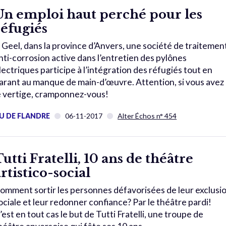
Un emploi haut perché pour les
réfugiés
 Geel, dans la province d’Anvers, une société de traitemen
nti-corrosion active dans l’entretien des pylônes
lectriques participe à l’intégration des réfugiés tout en
arant au manque de main-d’œuvre. Attention, si vous avez
e vertige, cramponnez-vous!
U DE FLANDRE
06-11-2017
Alter Échos n° 454
Tutti Fratelli, 10 ans de théâtre
artistico-social
omment sortir les personnes défavorisées de leur exclusi
ociale et leur redonner confiance? Par le théâtre pardi!
’est en tout cas le but de Tutti Fratelli, une troupe de