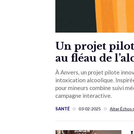
Un projet pilot
au fléau de l’a
À Anvers, un projet pilote inn
intoxication alcoolique. Inspir
pour mineurs combine suivi médi
campagne interactive.
SANTÉ
03-02-2025
Alter Échos 