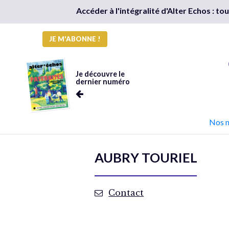
Accéder à l'intégralité d'Alter Echos : t
JE M'ABONNE !
Je découvre le
dernier numéro
Nos 
AUBRY TOURIEL
Contact