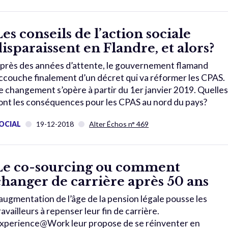
Les conseils de l’action sociale
disparaissent en Flandre, et alors?
près des années d’attente, le gouvernement flamand
ccouche finalement d’un décret qui va réformer les CPAS.
e changement s’opère à partir du 1er janvier 2019. Quelle
ont les conséquences pour les CPAS au nord du pays?
OCIAL
19-12-2018
Alter Échos n° 469
Le co-sourcing ou comment
changer de carrière après 50 ans
’augmentation de l’âge de la pension légale pousse les
ravailleurs à repenser leur fin de carrière.
xperience@Work leur propose de se réinventer en