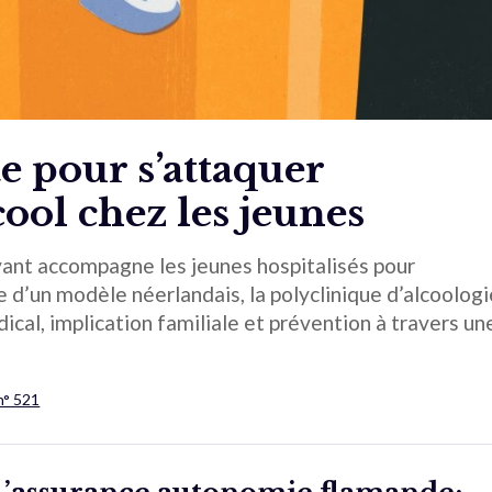
e pour s’attaquer
lcool chez les jeunes
ovant accompagne les jeunes hospitalisés pour
ée d’un modèle néerlandais, la polyclinique d’alcoolog
cal, implication familiale et prévention à travers un
n° 521