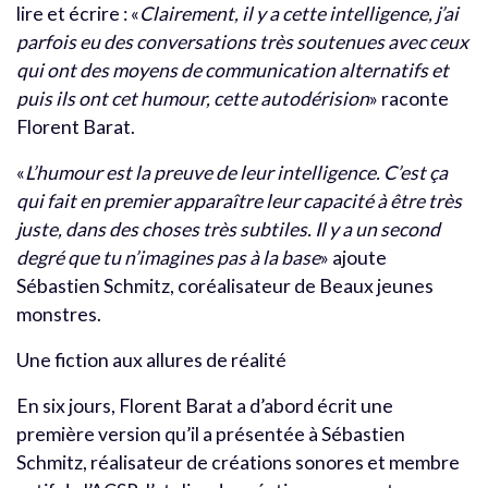
lire et écrire : «
Clairement, il y a cette intelligence,
j
’
ai
parfois eu des conversations très soutenues avec ceux
qui ont des moyens de communication alternatifs et
puis ils ont cet humour, cette autodérision
» raconte
Florent Barat.
«
L
’
humour est la preuve de leur intelligence. C
’
est ça
qui fait en premier apparaître leur capacité à être très
juste, dans des choses très subtiles. Il y a un second
degré que tu n
’
imagines pas à la base
» ajoute
Sébastien Schmitz, coréalisateur de Beaux jeunes
monstres.
Une fiction aux allures de réalité
En six jours, Florent Barat a d’abord écrit une
première version qu’il a présentée à Sébastien
Schmitz, réalisateur de créations sonores et membre