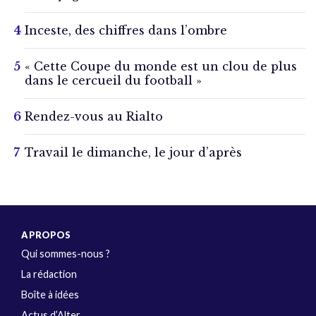
Inceste, des chiffres dans l’ombre
« Cette Coupe du monde est un clou de plus
dans le cercueil du football »
Rendez-vous au Rialto
Travail le dimanche, le jour d’après
A PROPOS
Qui sommes-nous ?
La rédaction
Boîte à idées
Actus d’Alter