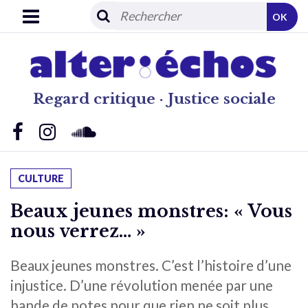
OK
Regard critique · Justice sociale
CULTURE
Beaux jeunes monstres: « Vous
nous verrez… »
Beaux jeunes monstres. C’est l’histoire d’une
injustice. D’une révolution menée par une
bande de potes pour que rien ne soit plus