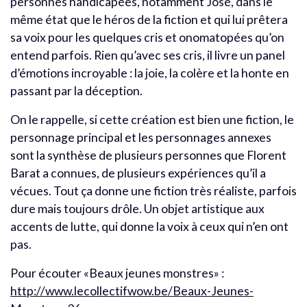
personnes handicapées, notamment José, dans le
même état que le héros de la fiction et qui lui prêtera
sa voix pour les quelques cris et onomatopées qu’on
entend parfois. Rien qu’avec ses cris, il livre un panel
d’émotions incroyable : la joie, la colère et la honte en
passant par la déception.
On le rappelle, si cette création est bien une fiction, le
personnage principal et les personnages annexes
sont la synthèse de plusieurs personnes que Florent
Barat a connues, de plusieurs expériences qu’il a
vécues. Tout ça donne une fiction très réaliste, parfois
dure mais toujours drôle. Un objet artistique aux
accents de lutte, qui donne la voix à ceux qui n’en ont
pas.
Pour écouter «Beaux jeunes monstres» :
http://www.lecollectifwow.be/Beaux-Jeunes-