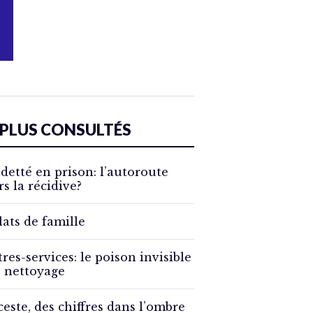
 PLUS CONSULTÉS
detté en prison: l’autoroute
rs la récidive?
lats de famille
tres-services: le poison invisible
 nettoyage
ceste, des chiffres dans l’ombre