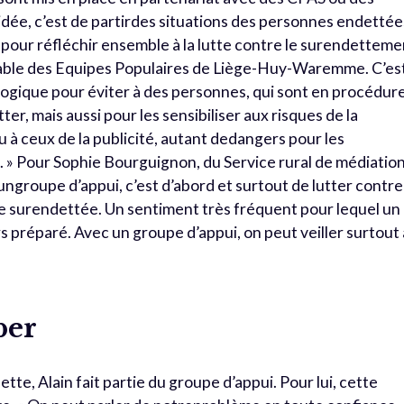
’idée, c’est de partirdes situations des personnes endettée
pour réfléchir ensemble à la lutte contre le surendetteme
able des Equipes Populaires de Liège-Huy-Waremme. C’es
ique pour éviter à des personnes, qui sont en procédur
r, mais aussi pour les sensibiliser aux risques de la
 à ceux de la publicité, autant dedangers pour les
s. » Pour Sophie Bourguignon, du Service rural de médiatio
ungroupe d’appui, c’est d’abord et surtout de lutter contre
ne surendettée. Un sentiment très fréquent pour lequel un
s préparé. Avec un groupe d’appui, on peut veiller surtout 
ber
tte, Alain fait partie du groupe d’appui. Pour lui, cette