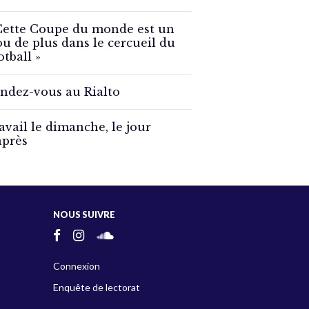
Cette Coupe du monde est un
ou de plus dans le cercueil du
otball »
ndez-vous au Rialto
avail le dimanche, le jour
après
NOUS SUIVRE
Connexion
Enquête de lectorat