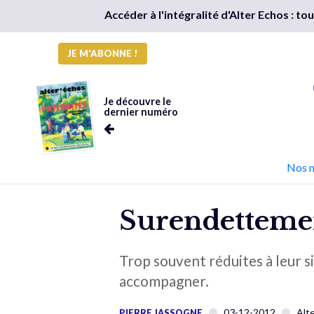
Accéder à l'intégralité d'Alter Echos : t
JE M'ABONNE !
Je découvre le
dernier numéro
Nos 
Surendettement
Trop souvent réduites à leur s
accompagner.
03-12-2012
Alt
PIERRE JASSOGNE