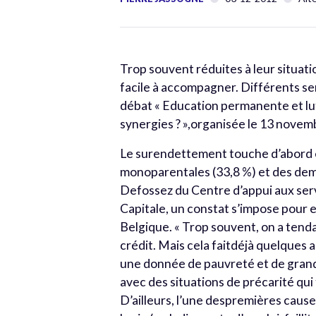
Trop souvent réduites à leur situat
facile à accompagner. Différents se
débat « Education permanente et lu
synergies ? »,organisée le 13 novem
Le surendettement touche d’abord et
monoparentales (33,8 %) et des dem
Defossez du Centre d’appui aux serv
Capitale, un constat s’impose pour 
Belgique. « Trop souvent, on a ten
crédit. Mais cela faitdéjà quelques a
une donnée de pauvreté et de gran
avec des situations de précarité qui t
D’ailleurs, l’une despremières caus