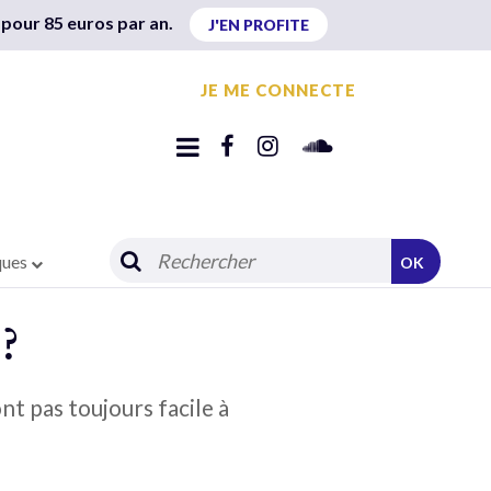
 pour 85 euros par an.
J'EN PROFITE
JE ME CONNECTE
ques
OK
?
nt pas toujours facile à