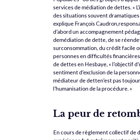
services de médiation de dettes. « L
des situations souvent dramatiques 
explique François Caudron,respons
d’abord un accompagnement pédagog
demédiation de dette, de se réendette
surconsommation, du crédit facile ou
personnes en difficultés financière
de dettes en Hesbaye, « l’objectif d’
sentiment d’exclusion de la person
médiateur de detten’est pas toujour
l’humanisation de la procédure. »
La peur de retom
En cours de règlement collectif de de