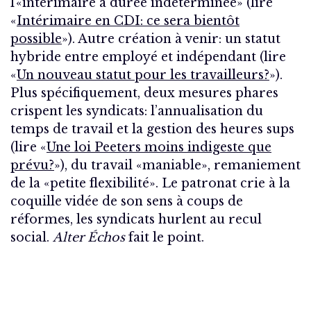
l’«intérimaire à durée indéterminée» (lire
«
Intérimaire en CDI: ce sera bientôt
possible
»). Autre création à venir: un statut
hybride entre employé et indépendant (lire
«
Un nouveau statut pour les travailleurs?
»).
Plus spécifiquement, deux mesures phares
crispent les syndicats: l’annualisation du
temps de travail et la gestion des heures sups
(lire «
Une loi Peeters moins indigeste que
prévu?
»), du travail «maniable», remaniement
de la «petite flexibilité». Le patronat crie à la
coquille vidée de son sens à coups de
réformes, les syndicats hurlent au recul
social.
Alter Échos
fait le point.