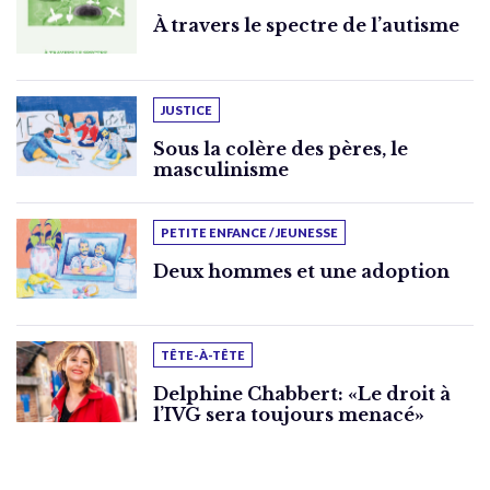
À travers le spectre de l’autisme
JUSTICE
Sous la colère des pères, le
masculinisme
PETITE ENFANCE / JEUNESSE
Deux hommes et une adoption
TÊTE-À-TÊTE
Delphine Chabbert: «Le droit à
l’IVG sera toujours menacé»