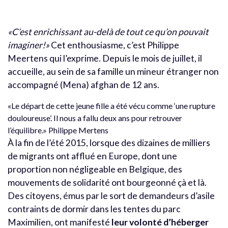
«C’est enrichissant au-delà de tout ce qu’on pouvait
imaginer!»
Cet enthousiasme, c’est Philippe
Meertens qui l’exprime. Depuis le mois de juillet, il
accueille, au sein de sa famille un mineur étranger non
accompagné (Mena) afghan de 12 ans.
«Le départ de cette jeune fille a été vécu comme ‘une rupture
douloureuse’. Il nous a fallu deux ans pour retrouver
l’équilibre.» Philippe Mertens
À la fin de l’été 2015, lorsque des dizaines de milliers
de migrants ont afflué en Europe, dont une
proportion non négligeable en Belgique, des
mouvements de solidarité ont bourgeonné çà et là.
Des citoyens, émus par le sort de demandeurs d’asile
contraints de dormir dans les tentes du parc
Maximilien, ont manifesté
leur volonté d’héberger