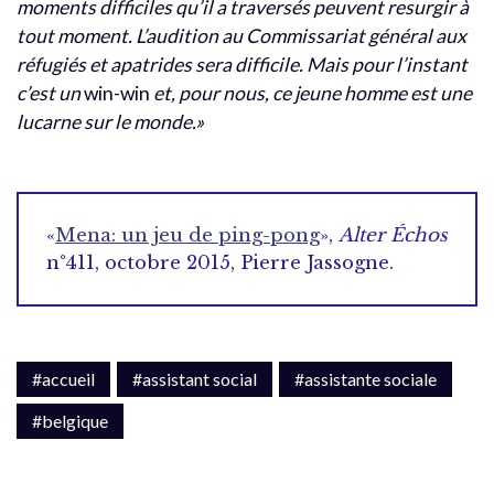
moments difficiles qu’il a traversés peuvent resurgir à
tout moment. L’audition au Commissariat général aux
réfugiés et apatrides sera difficile. Mais pour l’instant
c’est un
win-win
et, pour nous, ce jeune homme est une
lucarne sur le monde.»
«
Mena: un jeu de ping-pong
»,
Alter Échos
n°411, octobre 2015, Pierre Jassogne.
#accueil
#assistant social
#assistante sociale
#belgique