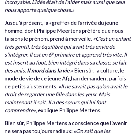
incroyable. L’idée était de l’aider mais aussi que cela
nous apporte quelque chose.»
Jusqu’à présent, la «greffe» de l’arrivée du jeune
homme, dont Philippe Meertens préfère que nous
taisions le prénom, prend à merveille.
«C’est un enfant
très gentil, très équilibré qui avait très envie de
e
s’intégrer. Il est en 6
primaire et apprend très vite. Il
est inscrit au foot, bien intégré dans sa classe, se fait
des amis.
Il mord dans la vie.
»
Bien sûr, la culture, le
mode de vie de ce jeune Afghan demandent parfois
de petits ajustements.
«Il ne savait pas qu’on avait le
droit de regarder une fille dans les yeux. Mais
maintenant il sait. Il a des sœurs qui lui font
comprendre»
, explique Philippe Mertens.
Bien sûr, Philippe Mertens a conscience que l’avenir
ne sera pas toujours radieux:
«On sait que les