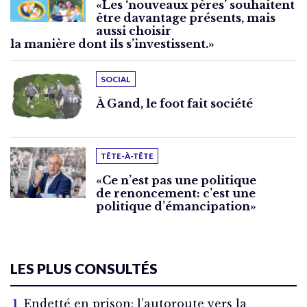
«Les ‘nouveaux pères’ souhaitent
être davantage présents, mais
aussi choisir
la manière dont ils s’investissent.»
SOCIAL
À Gand, le foot fait société
TÊTE-À-TÊTE
«Ce n’est pas une politique
de renoncement: c’est une
politique d’émancipation»
LES PLUS CONSULTÉS
Endetté en prison: l’autoroute vers la