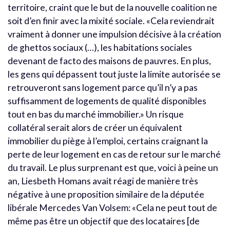
territoire, craint que le but de la nouvelle coalition ne
soit d’en finir avec la mixité sociale. «Cela reviendrait
vraiment à donner une impulsion décisive à la création
de ghettos sociaux (…), les habitations sociales
devenant de facto des maisons de pauvres. En plus,
les gens qui dépassent tout juste la limite autorisée se
retrouveront sans logement parce qu’il n’y a pas
suffisamment de logements de qualité disponibles
tout en bas du marché immobilier.» Un risque
collatéral serait alors de créer un équivalent
immobilier du piège à l’emploi, certains craignant la
perte de leur logement en cas de retour sur le marché
du travail. Le plus surprenant est que, voici à peine un
an, Liesbeth Homans avait réagi de manière très
négative à une proposition similaire de la députée
libérale Mercedes Van Volsem: «Cela ne peut tout de
même pas être un objectif que des locataires [de