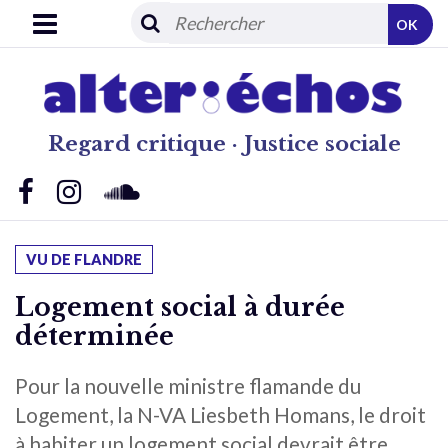
OK
Regard critique · Justice sociale
VU DE FLANDRE
Logement social à durée
déterminée
Pour la nouvelle ministre flamande du
Logement, la N-VA Liesbeth Homans, le droit
à habiter un logement social devrait être