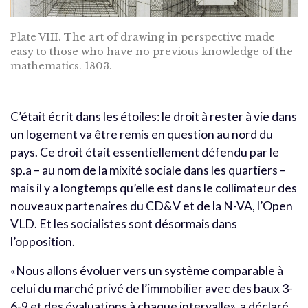
Plate VIII. The art of drawing in perspective made
easy to those who have no previous knowledge of the
mathematics. 1803.
C’était écrit dans les étoiles: le droit à rester à vie dans
un logement va être remis en question au nord du
pays. Ce droit était essentiellement défendu par le
sp.a – au nom de la mixité sociale dans les quartiers –
mais il y a longtemps qu’elle est dans le collimateur des
nouveaux partenaires du CD&V et de la N-VA, l’Open
VLD. Et les socialistes sont désormais dans
l’opposition.
«Nous allons évoluer vers un système comparable à
celui du marché privé de l’immobilier avec des baux 3-
6-9 et des évaluations à chaque intervalle», a déclaré