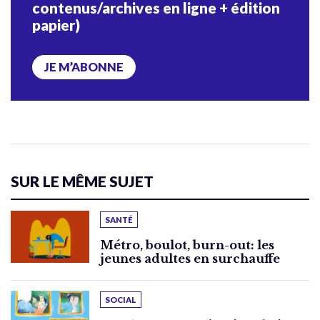
contenus/archives en ligne + édition
papier)
JE M’ABONNE
SUR LE MÊME SUJET
SANTÉ
Métro, boulot, burn-out: les
jeunes adultes en surchauffe
SOCIAL