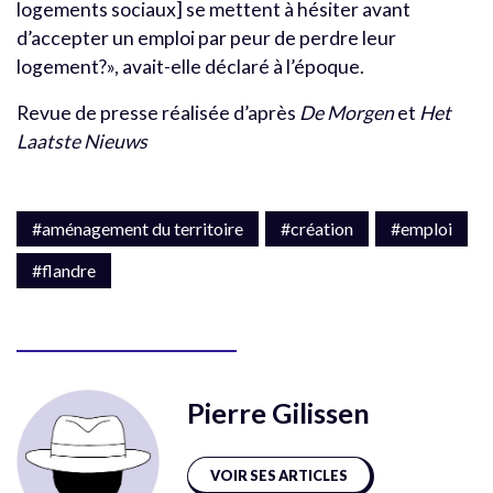
logements sociaux] se mettent à hésiter avant
d’accepter un emploi par peur de perdre leur
logement?», avait-elle déclaré à l’époque.
Revue de presse réalisée d’après
De Morgen
et
Het
Laatste Nieuws
#aménagement du territoire
#création
#emploi
#flandre
Pierre Gilissen
VOIR SES ARTICLES