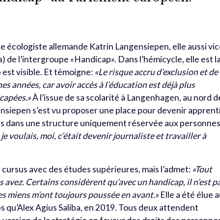
e écologiste allemande Katrin Langensiepen, elle aussi vic
 de l’intergroupe «Handicap». Dans l’hémicycle, elle est l
est visible. Et témoigne:
«Le risque accru d’exclusion et de
s années, car avoir accès à l’éducation est déjà plus
capées.»
À l’issue de sa scolarité à Langenhagen, au nord d
nsiepen s’est vu proposer une place pour devenir apprent
, mais dans une structure uniquement réservée aux personne
je voulais, moi, c’était devenir journaliste et travailler à
son cursus avec des études supérieures, mais l’admet:
«Tout
avez. Certains considèrent qu’avec un handicap, il n’est p
Les miens m’ont toujours poussée en avant.»
Elle a été élue 
qu’Alex Agius Saliba, en 2019. Tous deux attendent