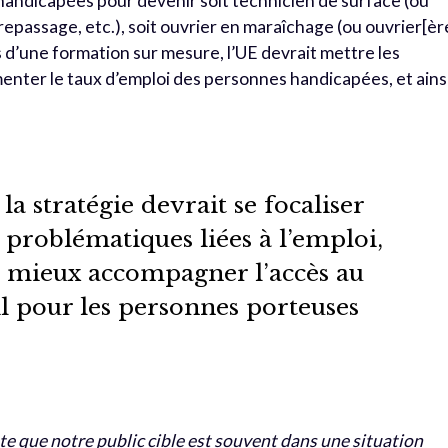
andicapées pour devenir soit technicien de surface (ou
epassage, etc.), soit ouvrier en maraîchage (ou ouvrier[èr
ais d’une formation sur mesure, l’UE devrait mettre les
nter le taux d’emploi des personnes handicapées, et ains
la stratégie devrait se focaliser
 problématiques liées à l’emploi,
mieux accompagner l’accès au
l pour les personnes porteuses
e que notre public cible est souvent dans une situation