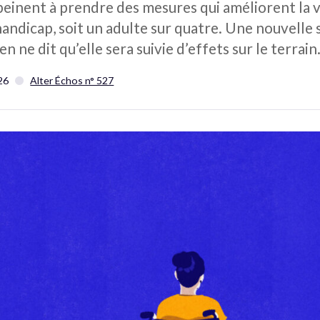
einent à prendre des mesures qui améliorent la v
ndicap, soit un adulte sur quatre. Une nouvelle s
 ne dit qu’elle sera suivie d’effets sur le terrain
26
Alter Échos n° 527