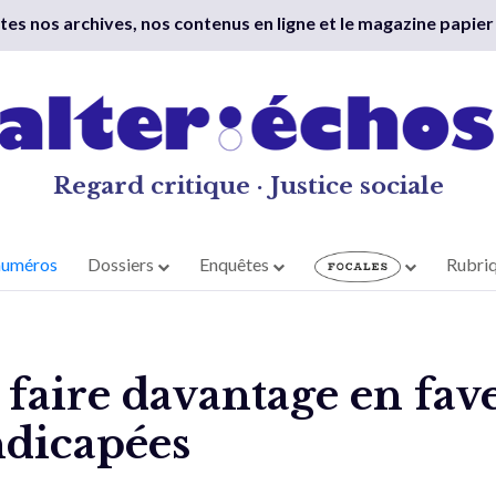
outes nos archives, nos contenus en ligne et le magazine papier
Regard critique · Justice sociale
numéros
Dossiers
Enquêtes
Rubri
faire davantage en fav
ndicapées