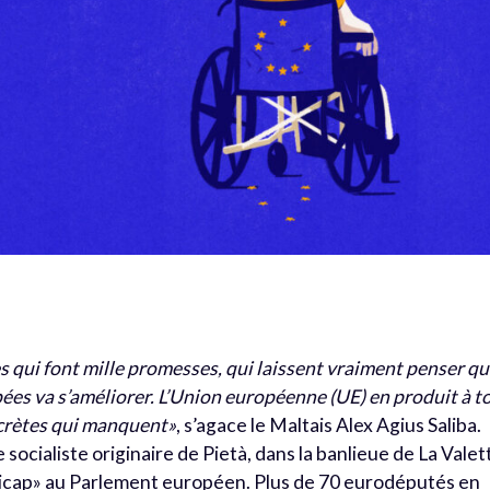
tes qui font mille promesses, qui laissent vraiment penser q
ées va s’améliorer. L’Union européenne (UE) en produit à t
ncrètes qui manquent»
, s’agace le Maltais Alex Agius Saliba.
socialiste originaire de Pietà, dans la banlieue de La Valet
icap» au Parlement européen. Plus de 70 eurodéputés en