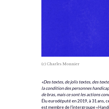
(c) Charles Monnier
«Des textes, de jolis textes, des tex
la condition des personnes handicap
de bras, mais ce sont les actions co
Élu eurodéputé en 2019, à 31 ans, ce 
est membre de l’intergroupe «Hand