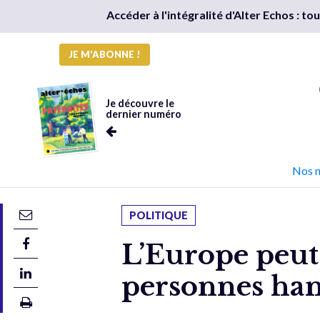
Accéder à l'intégralité d'Alter Echos : t
JE M'ABONNE !
Je découvre le
dernier numéro
Nos 
POLITIQUE
L’Europe peut 
personnes ha