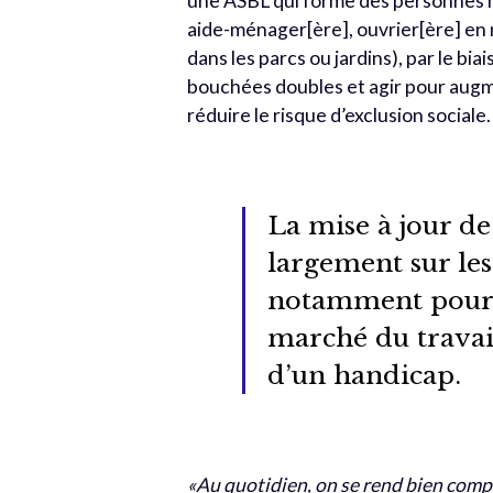
une ASBL qui forme des personnes h
aide-ménager[ère], ouvrier[ère] en r
dans les parcs ou jardins), par le bi
bouchées doubles et agir pour augme
réduire le risque d’exclusion sociale.
La mise à jour de 
largement sur les
notamment pour 
marché du travai
d’un handicap.
«Au quotidien, on se rend bien compt