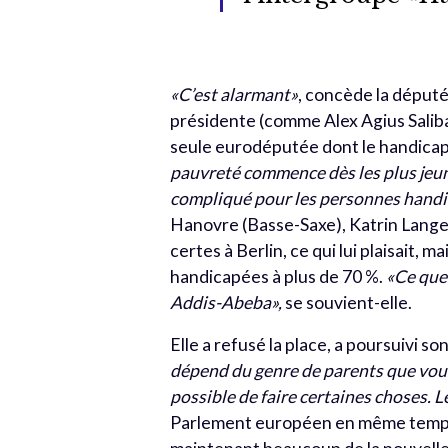
«C’est alarmant»
, concède la député
présidente (comme Alex Agius Saliba)
seule eurodéputée dont le handicap 
pauvreté commence dès les plus jeune
compliqué pour les personnes handi
Hanovre (Basse-Saxe), Katrin Lange
certes à Berlin, ce qui lui plaisait
handicapées à plus de 70 %.
«Ce que 
Addis-Abeba»,
se souvient-elle.
Elle a refusé la place, a poursuivi 
dépend du genre de parents que vous 
possible de faire certaines choses. 
Parlement européen en même temps 