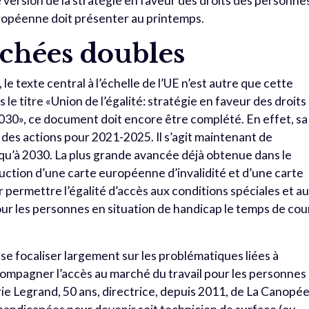
version de la stratégie en faveur des droits des personne
ropéenne doit présenter au printemps.
uchées doubles
le texte central à l’échelle de l’UE n’est autre que cette
le titre «Union de l’égalité: stratégie en faveur des droits
0», ce document doit encore être complété. En effet, sa
es actions pour 2021-2025. Il s’agit maintenant de
squ’à 2030. La plus grande avancée déjà obtenue dans le
duction d’une carte européenne d’invalidité et d’une carte
ermettre l’égalité d’accès aux conditions spéciales et a
ur les personnes en situation de handicap le temps de cou
t se focaliser largement sur les problématiques liées à
ompagner l’accès au marché du travail pour les personnes
ie Legrand, 50 ans, directrice, depuis 2011, de La Canopée