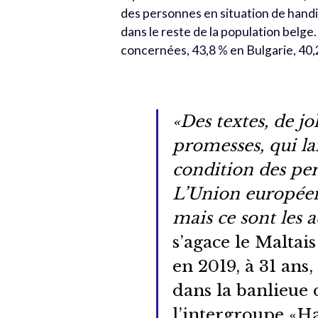
des personnes en situation de hand
dans le reste de la population belg
concernées, 43,8 % en Bulgarie, 40,
«Des textes, de jo
promesses, qui la
condition des pe
L’Union européen
mais ce sont les 
s’agace le Maltai
en 2019, à 31 ans,
dans la banlieue
l’intergroupe «H