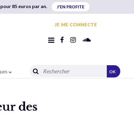
 pour 85 euros par an.
J'EN PROFITE
JE ME CONNECTE
ques
OK
eur des