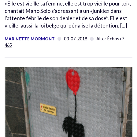
«Elle est vieille ta femme, elle est trop vieille pour toi»,
chantait Mano Solo s’adressant à un «junkie» dans
l’attente fébrile de son dealer et de sa dose*. Elle est
vieille, aussi, la loi belge qui pénalise la détention, [...]
03-07-2018
Alter Échos n°
MARINETTE MORMONT
465