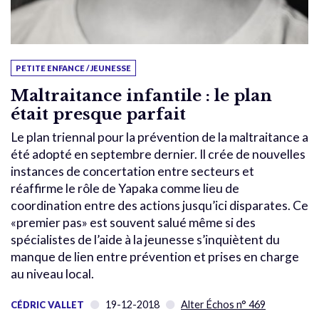
PETITE ENFANCE / JEUNESSE
Maltraitance infantile : le plan
était presque parfait
Le plan triennal pour la prévention de la maltraitance a
été adopté en septembre dernier. Il crée de nouvelles
instances de concertation entre secteurs et
réaffirme le rôle de Yapaka comme lieu de
coordination entre des actions jusqu’ici disparates. Ce
«premier pas» est souvent salué même si des
spécialistes de l’aide à la jeunesse s’inquiètent du
manque de lien entre prévention et prises en charge
au niveau local.
19-12-2018
Alter Échos n° 469
CÉDRIC VALLET