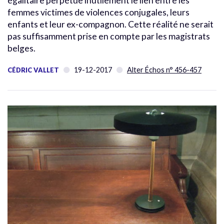
égalitaire perpétue inutilement le lien entre les
femmes victimes de violences conjugales, leurs
enfants et leur ex-compagnon. Cette réalité ne serait
pas suffisamment prise en compte par les magistrats
belges.
19-12-2017
Alter Échos n° 456-457
CÉDRIC VALLET