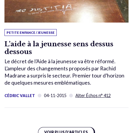
PETITE ENFANCE / JEUNESSE
L’aide à la jeunesse sens dessus
dessous
Le décret de l’Aide à la jeunesse va être réformé.
L’ampleur des changements proposés par Rachid
Madrane a surpris le secteur. Premier tour d’horizon
de quelques mesures emblématiques.
04-11-2015
Alter Échos n° 412
CÉDRIC VALLET
VOIR PLUS D'ARTICLES