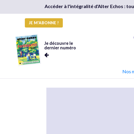
Accéder à l'intégralité d'Alter Echos : t
JE M'ABONNE !
Je découvre le
dernier numéro
Nos 