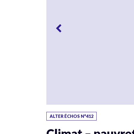
ALTER ÉCHOS N°412
Climat – pauvreté