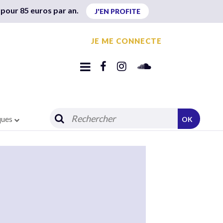
 pour 85 euros par an.
J'EN PROFITE
JE ME CONNECTE
ques
OK