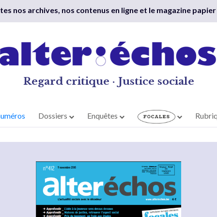
outes nos archives, nos contenus en ligne et le magazine papier
Regard critique · Justice sociale
numéros
Dossiers
Enquêtes
Rubri