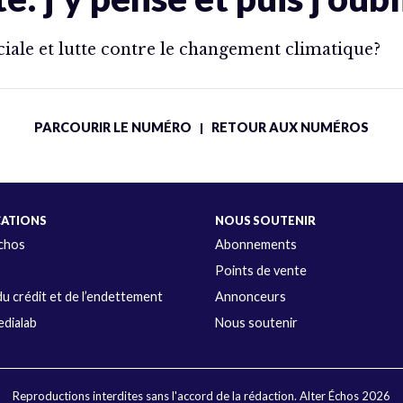
iale et lutte contre le changement climatique?
PARCOURIR LE NUMÉRO
RETOUR AUX NUMÉROS
|
CATIONS
NOUS SOUTENIR
Échos
Abonnements
s
Points de vente
u crédit et de l’endettement
Annonceurs
dialab
Nous soutenir
Reproductions interdites sans l'accord de la rédaction. Alter Échos 2026