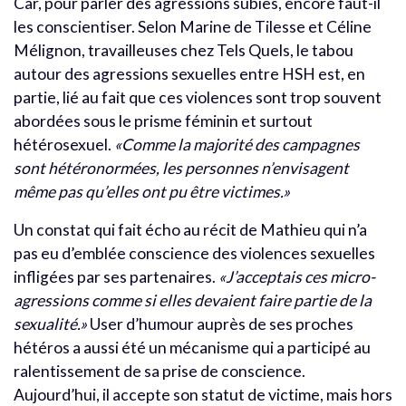
Car, pour parler des agressions subies, encore faut-il
les conscientiser. Selon Marine de Tilesse et Céline
Mélignon, travailleuses chez Tels Quels, le tabou
autour des agressions sexuelles entre HSH est, en
partie, lié au fait que ces violences sont trop souvent
abordées sous le prisme féminin et surtout
hétérosexuel.
«Comme la majorité des campagnes
sont hétéronormées, les personnes n’envisagent
même pas qu’elles ont pu être victimes.»
Un constat qui fait écho au récit de Mathieu qui n’a
pas eu d’emblée conscience des violences sexuelles
infligées par ses partenaires.
«J’acceptais ces micro-
agressions comme si elles devaient faire partie de la
sexualité.»
User d’humour auprès de ses proches
hétéros a aussi été un mécanisme qui a participé au
ralentissement de sa prise de conscience.
Aujourd’hui, il accepte son statut de victime, mais hors