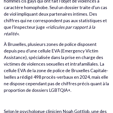
hommes cis gays qui ont fait l’objet de violences à
caractère homophobe. Seul un dossier traite d’un cas
de viol impliquant deux partenaires intimes. Des
chiffres qui ne correspondent pas aux statistiques et
que l’inspecteur juge
«ridicules par rapport à la
réalité».
À Bruxelles, plusieurs zones de police disposent
depuis peu d’une cellule EVA (Emergency Victim
Assistance), spécialisée dans la prise en charge des
victimes de violences sexuelles et intrafamiliales. La
cellule EVA de la zone de police de Bruxelles Capitale-
Ixelles a rédigé 498 procès-verbaux en 2024, mais elle
ne dispose cependant pas de chiffres précis quant à la
proportion de dossiers LGBTQIA+.
Selon le psychologue clinicien Noah Gottlob, une des