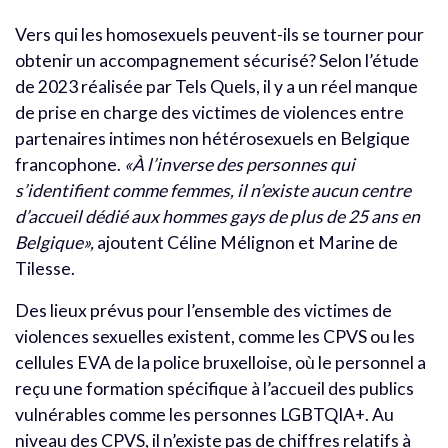
Vers qui les homosexuels peuvent-ils se tourner pour
obtenir un accompagnement sécurisé? Selon l’étude
de 2023 réalisée par Tels Quels, il y a un réel manque
de prise en charge des victimes de violences entre
partenaires intimes non hétérosexuels en Belgique
francophone.
«À l’inverse des personnes qui
s’identifient comme femmes, il n’existe aucun centre
d’accueil dédié aux hommes gays de plus de 25 ans en
Belgique»,
ajoutent Céline Mélignon et Marine de
Tilesse.
Des lieux prévus pour l’ensemble des victimes de
violences sexuelles existent, comme les CPVS ou les
cellules EVA de la police bruxelloise, où le personnel a
reçu une formation spécifique à l’accueil des publics
vulnérables comme les personnes LGBTQIA+. Au
niveau des CPVS, il n’existe pas de chiffres relatifs à