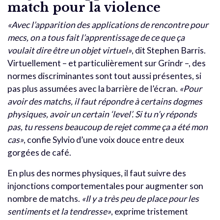
match pour la violence
«Avec l’apparition des applications de rencontre pour
mecs, on a tous fait l’apprentissage de ce que ça
voulait dire être un objet virtuel»
, dit Stephen Barris.
Virtuellement – et particulièrement sur Grindr –, des
normes discriminantes sont tout aussi présentes, si
pas plus assumées avec la barrière de l’écran.
«Pour
avoir des matchs, il faut répondre à certains dogmes
physiques, avoir un certain ‘level’. Si tu n’y réponds
pas, tu ressens beaucoup de rejet comme ça a été mon
cas»
, confie Sylvio d’une voix douce entre deux
gorgées de café.
En plus des normes physiques, il faut suivre des
injonctions comportementales pour augmenter son
nombre de matchs.
«Il y a très peu de place pour les
sentiments et la tendresse»
, exprime tristement