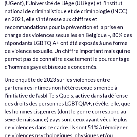
(UGent), l’Université de Liège (ULiège) et l’Institut
national de criminalistique et de criminologie (INCC)
en 2021, elle s’intéresse aux chiffres et
recommandations pour la prévention et la prise en
charge des violences sexuelles en Belgique –, 80% des
répondants LGBTQIA+ ont été exposés à une forme
de violence sexuelle. Un chiffre important mais qui ne
permet pas de connaître exactement le pourcentage
d’hommes gays et bisexuels concernés.
Une enquête de 2023 sur les violences entre
partenaires intimes non hétérosexuels menée à
l’initiative de l’asbl Tels Quels, active dans la défense
des droits des personnes LGBTQIA+, révèle, elle, que
les hommes cisgenres (dont le genre correspond au
sexe de naissance) gays sont ceux ayant vécu le plus
de violences dans ce cadre. Ils sont 51% à témoigner
de violences psychologiques, physiques et/ou