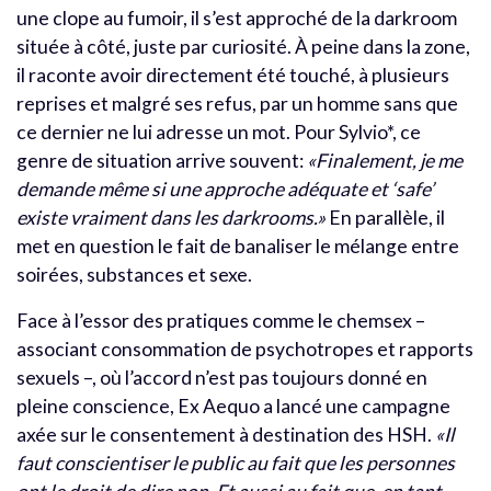
une clope au fumoir, il s’est approché de la darkroom
située à côté, juste par curiosité. À peine dans la zone,
il raconte avoir directement été touché, à plusieurs
reprises et malgré ses refus, par un homme sans que
ce dernier ne lui adresse un mot. Pour Sylvio*, ce
genre de situation arrive souvent:
«Finalement, je me
demande même si une approche adéquate et ‘safe’
existe vraiment dans les darkrooms.»
En parallèle, il
met en question le fait de banaliser le mélange entre
soirées, substances et sexe.
Face à l’essor des pratiques comme le chemsex –
associant consommation de psychotropes et rapports
sexuels –, où l’accord n’est pas toujours donné en
pleine conscience, Ex Aequo a lancé une campagne
axée sur le consentement à destination des HSH.
«Il
faut conscientiser le public au fait que les personnes