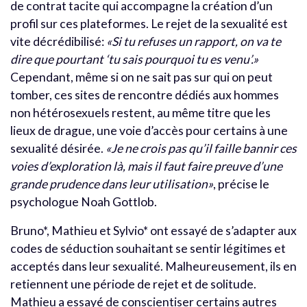
de contrat tacite qui accompagne la création d’un
profil sur ces plateformes. Le rejet de la sexualité est
vite décrédibilisé:
«Si tu refuses un rapport, on va te
dire que pourtant ‘tu sais pourquoi tu es venu’.»
Cependant, même si on ne sait pas sur qui on peut
tomber, ces sites de rencontre dédiés aux hommes
non hétérosexuels restent, au même titre que les
lieux de drague, une voie d’accès pour certains à une
sexualité désirée.
«Je ne crois pas qu’il faille bannir ces
voies d’exploration là, mais il faut faire preuve d’une
grande prudence dans leur utilisation»
, précise le
psychologue Noah Gottlob.
Bruno*, Mathieu et Sylvio* ont essayé de s’adapter aux
codes de séduction souhaitant se sentir légitimes et
acceptés dans leur sexualité. Malheureusement, ils en
retiennent une période de rejet et de solitude.
Mathieu a essayé de conscientiser certains autres