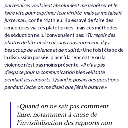
partenaires voulaient absolument me pénétrer et le
faire vite pour exprimer leur virilité, mais ça me faisait
juste mal»
, confie Mathieu. Il a essayé de faire des
rencontres via ces plateformes, mais ces méthodes
de séduction ne lui convenaient pas:
«Tu reçois des
photos de bite et de cul sans consentement, il y a
beaucoup de violence et de nudité.»
Une fois l’étape de
la discussion passée, place à la rencontre où la
violence n’est pas moins présente.
«Il n’y a pas
d’espace pour la communication bienveillante
pendant les rapports. Quand je posais des questions
pendant l’acte, on me disait que j’étais bizarre.»
«Quand on ne sait pas comment
faire, notamment à cause de
l’invisibilisation des rapports non