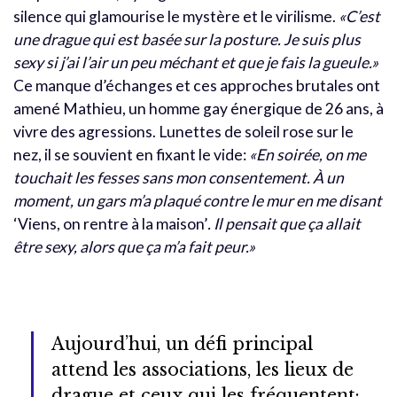
silence qui glamourise le mystère et le virilisme.
«C’est
une drague qui est basée sur la posture. Je suis plus
sexy si j’ai l’air un peu méchant et que je fais la gueule.»
Ce manque d’échanges et ces approches brutales ont
amené Mathieu, un homme gay énergique de 26 ans, à
vivre des agressions. Lunettes de soleil rose sur le
nez, il se souvient en fixant le vide:
«En soirée, on me
touchait les fesses sans mon consentement. À un
moment, un gars m’a plaqué contre le mur en me disant
‘Viens, on rentre à la maison’
. Il pensait que ça allait
être sexy, alors que ça m’a fait peur.»
Aujourd’hui, un défi principal
attend les associations, les lieux de
drague et ceux qui les fréquentent: