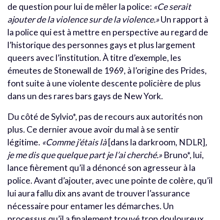
de question pour lui de mêler la police:
«Ce serait
ajouter de la violence sur de la violence.»
Un rapport à
la police qui est à mettre en perspective au regard de
l’historique des personnes gays et plus largement
queers avec l’institution. À titre d’exemple, les
émeutes de Stonewall de 1969, à l’origine des Prides,
font suite à une violente descente policière de plus
dans un des rares bars gays de New York.
Du côté de Sylvio*, pas de recours aux autorités non
plus. Ce dernier avoue avoir du mal à se sentir
légitime.
«Comme j’étais là
[dans la darkroom, NDLR]
,
je me dis que quelque part je l’ai cherché.»
Bruno*, lui,
lance fièrement qu’il a dénoncé son agresseur à la
police. Avant d’ajouter, avec une pointe de colère, qu’il
lui aura fallu dix ans avant de trouver l’assurance
nécessaire pour entamer les démarches. Un
processus qu’il a finalement trouvé trop douloureux