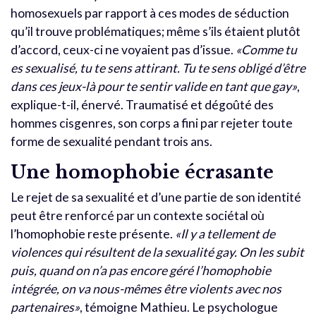
homosexuels par rapport à ces modes de séduction
qu’il trouve problématiques; même s’ils étaient plutôt
d’accord, ceux-ci ne voyaient pas d’issue.
«Comme tu
es sexualisé, tu te sens attirant. Tu te sens obligé d’être
dans ces jeux-là pour te sentir valide en tant que gay»
,
explique-t-il, énervé. Traumatisé et dégoûté des
hommes cisgenres, son corps a fini par rejeter toute
forme de sexualité pendant trois ans.
Une homophobie écrasante
Le rejet de sa sexualité et d’une partie de son identité
peut être renforcé par un contexte sociétal où
l’homophobie reste présente.
«Il y a tellement de
violences qui résultent de la sexualité gay. On les subit
puis, quand on n’a pas encore géré l’homophobie
intégrée, on va nous-mêmes être violents avec nos
partenaires»
, témoigne Mathieu. Le psychologue