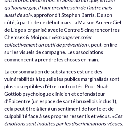
ont le droit de dire non. Et aussi au fait que, en tant
qu’homme gay, il faut prendre soin de l’autre mais
aussi de soi»
, approfondit Stephen Barris. De son
côté, à partir de ce début mars, la Maison Arc-en-Ciel
de Liège a organisé avec le Centre S cinq rencontres
Chemsex & Moi pour
«échanger et créer
collectivement un outil de prévention»
, peut-on lire
sur les visuels de campagne. Les associations
commencent à prendre les choses en main.
La consommation de substances est une des
vulnérabilités à laquelle les publics marginalisés sont
plus susceptibles d’être confrontés. Pour Noah
Gottlob psychologue clinicien et cofondateur
d’Épicentre (un espace de santé bruxellois inclusif),
cela peut être à lier à un sentiment de honte et de
culpabilité face à ses propres ressentis et vécus.
«Ces
émotions sont induites par les discriminations vécues.