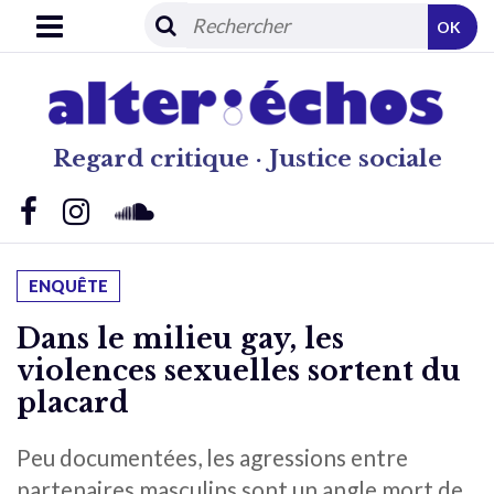
OK
Regard critique · Justice sociale
ENQUÊTE
Dans le milieu gay, les
violences sexuelles sortent du
placard
Peu documentées, les agressions entre
partenaires masculins sont un angle mort de