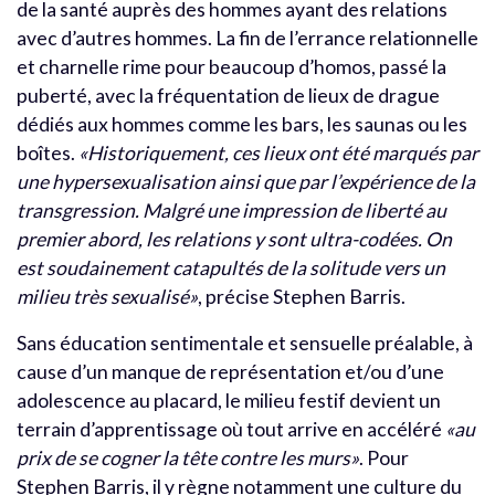
de la santé auprès des hommes ayant des relations
avec d’autres hommes. La fin de l’errance relationnelle
et charnelle rime pour beaucoup d’homos, passé la
puberté, avec la fréquentation de lieux de drague
dédiés aux hommes comme les bars, les saunas ou les
boîtes.
«Historiquement, ces lieux ont été marqués par
une hypersexualisation ainsi que par l’expérience de la
transgression. Malgré une impression de liberté au
premier abord, les relations y sont ultra-codées. On
est soudainement catapultés de la solitude vers un
milieu très sexualisé»
, précise Stephen Barris.
Sans éducation sentimentale et sensuelle préalable, à
cause d’un manque de représentation et/ou d’une
adolescence au placard, le milieu festif devient un
terrain d’apprentissage où tout arrive en accéléré
«au
prix de se cogner la tête contre les murs»
. Pour
Stephen Barris, il y règne notamment une culture du