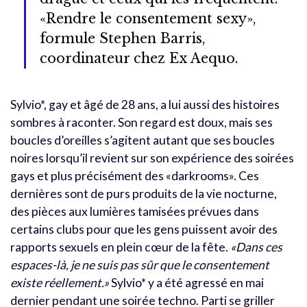
«Rendre le consentement sexy»,
formule Stephen Barris,
coordinateur chez Ex Aequo.
Sylvio*, gay et âgé de 28 ans, a lui aussi des histoires
sombres à raconter. Son regard est doux, mais ses
boucles d’oreilles s’agitent autant que ses boucles
noires lorsqu’il revient sur son expérience des soirées
gays et plus précisément des «darkrooms». Ces
dernières sont de purs produits de la vie nocturne,
des pièces aux lumières tamisées prévues dans
certains clubs pour que les gens puissent avoir des
rapports sexuels en plein cœur de la fête.
«Dans ces
espaces-là, je ne suis pas sûr que le consentement
existe réellement.»
Sylvio* y a été agressé en mai
dernier pendant une soirée techno. Parti se griller