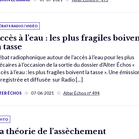
ÉBATS RADIO / VIDÉO
ccès à l’eau : les plus fragiles boive
a tasse
bat radiophonique autour de l’accès à l’eau pour les plus
écaires à l’occasion de la sortie du dossier d’Alter Échos «
cès à l’eau : les plus fragiles boivent la tasse ». Une émissio
registrée et diffusée sur Radio [...]
07-06-2021
Alter Échos n° 494
TER ÉCHOS
DITO
a théorie de l’assèchement