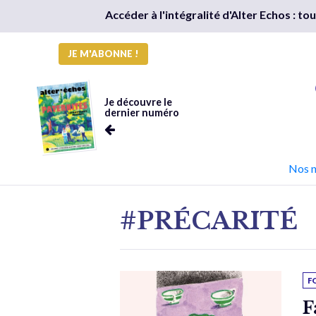
Accéder à l'intégralité d'Alter Echos : t
JE M'ABONNE !
Je découvre le
dernier numéro
Nos 
#PRÉCARITÉ
F
F