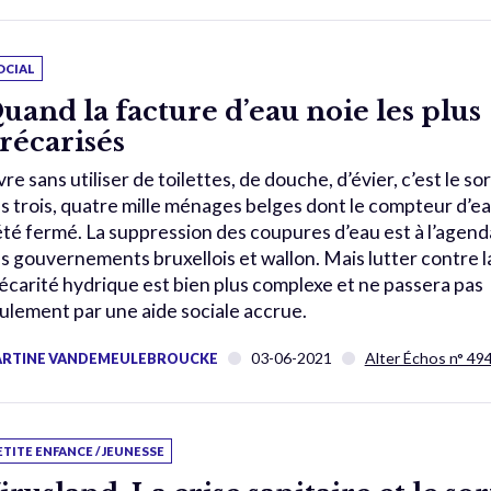
OCIAL
uand la facture d’eau noie les plus
récarisés
vre sans utiliser de toilettes, de douche, d’évier, c’est le sor
s trois, quatre mille ménages belges dont le compteur d’e
été fermé. La suppression des coupures d’eau est à l’agend
s gouvernements bruxellois et wallon. Mais lutter contre l
écarité hydrique est bien plus complexe et ne passera pas
ulement par une aide sociale accrue.
03-06-2021
Alter Échos n° 49
RTINE VANDEMEULEBROUCKE
ETITE ENFANCE / JEUNESSE