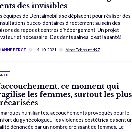
ents des invisibles
s équipes de Dentalmobilis se déplacent pour réaliser des
nsultations bucco-dentaires directement au sein des
isons de repos et centres d’hébergement. Un projet
vateur et nécessaire. Des dents saines, c’est la santé!
14-10-2021
Alter Échos n° 497
HANNE BERGÉ
ANTÉ
’accouchement, ce moment qui
ragilise les femmes, surtout les plus
récarisées
marques humiliantes, accouchements provoqués pour le
nfort du gynécologue… les violences obstétricales sont u
alité dénoncée par un nombre croissant de femmes. Le