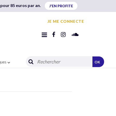
 pour 85 euros par an.
J'EN PROFITE
JE ME CONNECTE
ques
OK