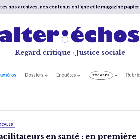
outes nos archives, nos contenus en ligne et le magazine papier
Regard critique · Justice sociale
numéros
Dossiers
Enquêtes
Rubri
OCALES
acilitateurs en santé : en première