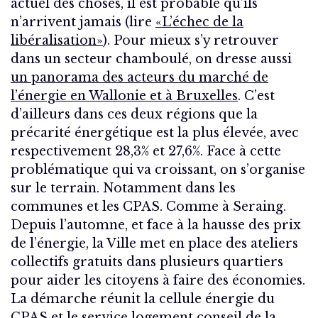
actuel des choses, il est probable qu’ils
n’arrivent jamais (lire
«L’échec de la
libéralisation»
). Pour mieux s’y retrouver
dans un secteur chamboulé, on dresse aussi
un panorama des acteurs du marché de
l’énergie en Wallonie et à Bruxelles
. C’est
d’ailleurs dans ces deux régions que la
précarité énergétique est la plus élevée, avec
respectivement 28,3% et 27,6%. Face à cette
problématique qui va croissant, on s’organise
sur le terrain. Notamment dans les
communes et les CPAS. Comme à Seraing.
Depuis l’automne, et face à la hausse des prix
de l’énergie, la Ville met en place des ateliers
collectifs gratuits dans plusieurs quartiers
pour aider les citoyens à faire des économies.
La démarche réunit la cellule énergie du
CPAS et le service logement conseil de la