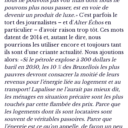
nous ne pouvons pas voir mais dont nous ne
pouvons plus nous passer, est en voie de
devenir un produit de luxe.»
C’est parfois le
tort des journalistes – et d’
Alter Échos
en
particulier – d’avoir raison trop tôt. Ces mots
datent de 2014 et, autant le dire, nous
pourrions les utiliser encore et toujours tant
ils sont d’une criante actualité. Nous ajoutions
alors:
«Si le pétrole explose à 300 dollars le
baril en 2050, les 10 % des Bruxellois les plus
pauvres devront consacrer la moitié de leurs
revenus pour l’énergie liée au logement et au
transport! Lapalisse ne l’aurait pas mieux dit,
les ménages en situation précaire sont les plus
touchés par cette flambée des prix. Parce que
les logements dont ils sont locataires sont
souvent de véritables passoires. Parce que
l’énergie est ce qu’on appelle, de façon un peu