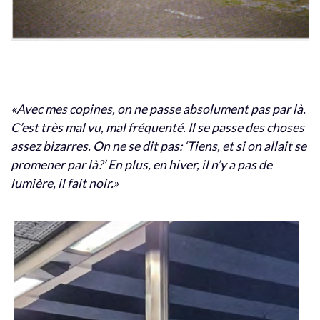
«Avec mes copines, on ne passe absolument pas par là.
C’est très mal vu, mal fréquenté. Il se passe des choses
assez bizarres. On ne se dit pas: ‘Tiens, et si on allait se
promener par là?’ En plus, en hiver, il n’y a pas de
lumière, il fait noir.»