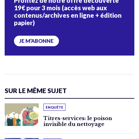
Profitez de notre offre découverte
19€ pour 3 mois (accès web aux
contenus/archives en ligne + édition
papier)
JE M’ABONNE
SUR LE MÊME SUJET
ENQUÊTE
Titres-services: le poison
invisible du nettoyage