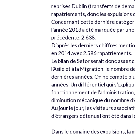
reprises Dublin (transferts de dema
rapatriements, donc les expulsions 
Concernant cette dernière catégorie,
l’année 2013 a été marquée par une 
précédente: 2.638.
D’après les derniers chiffres menti
en 2014 avec 2.586 rapatriements.
Le bilan de Sefor serait donc assez 
l’Asile et à la Migration, le nombre
dernières années. On ne compte plus
années. Un différentiel qui s’expliq
fonctionnement de l’administration,
diminution mécanique du nombre d’
Au jour le jour, les visiteurs assoc
d’étrangers détenus l’ont été dans 
Dans le domaine des expulsions, la ma