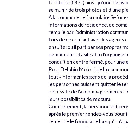
territoire (OQT) ainsi qu’une décisi
se munir de trois photos et d’une piè
À la commune, le formulaire Sefor es
informations de résidence, de compos
remplie par l’administration commun
Lors de ce contact avec les agents 
ensuite: ou il part par ses propres m
demandeurs d’asile afin d’organiser u
conduit en centre fermé, pour une ex
Pour Delphin Moloni, de la commune de
tout «informer les gens de la proc
les personnes puissent quitter le ter
nécessite de l’accompagnement». D’ai
leurs possibilités de recours.
Concrètement, la personne est cens
après le premier rendez-vous pour f
remettre le formulaire lorsqu’il n’a 