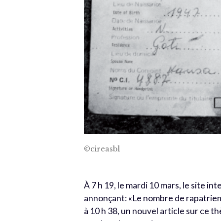
©cireasbl
À 7 h 19, le mardi 10 mars, le site in
annonçant: «Le nombre de rapatrieme
à 10 h 38, un nouvel article sur ce 