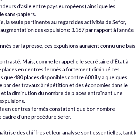
ndeurs d’asile entre pays européens) ainsi que les
de sans-papiers.
 la seule pertinente au regard des activités de Sefor,
augmentation des expulsions: 3.167 par rapport à l’année
onnés par la presse, ces expulsions auraient connu une bai
contrasté. Mais, comme le rappelle le secrétaire d’État à
 de places en centres fermés a fortement diminué ces
 que 480 places disponibles contre 600 il y a quelques
ue par des travaux à répétition et des économies dans le
 et la diminution du nombre de places entraînant une
expulsions.
iatifs en centres fermés constatent que bon nombre
le cadre d’une procédure Sefor.
îtrise des chiffres et leur analyse sont essentielles, tant l