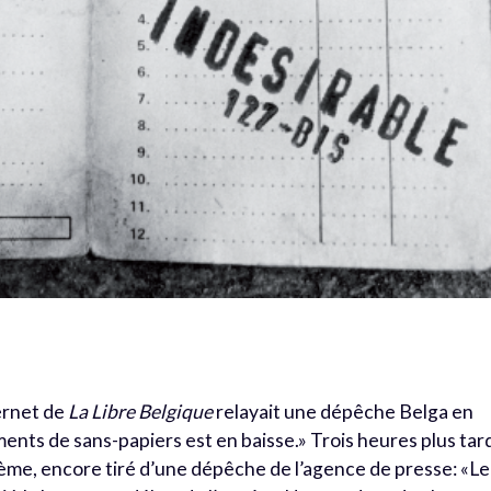
ternet de
La Libre Belgique
relayait une dépêche Belga en
nts de sans-papiers est en baisse.» Trois heures plus tar
thème, encore tiré d’une dépêche de l’agence de presse: «Le