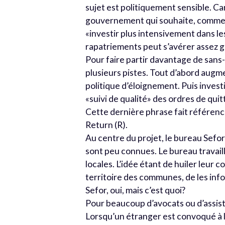
sujet est politiquement sensible. Ca
gouvernement qui souhaite, comme 
«investir plus intensivement dans l
rapatriements peut s’avérer assez 
Pour faire partir davantage de sans
plusieurs pistes. Tout d’abord augm
politique d’éloignement. Puis investi
«suivi de qualité» des ordres de quitt
Cette dernière phrase fait référence
Return (R).
Au centre du projet, le bureau Sefor,
sont peu connues. Le bureau travaill
locales. L’idée étant de huiler leur 
territoire des communes, de les infor
Sefor, oui, mais c’est quoi?
Pour beaucoup d’avocats ou d’assista
Lorsqu’un étranger est convoqué à l