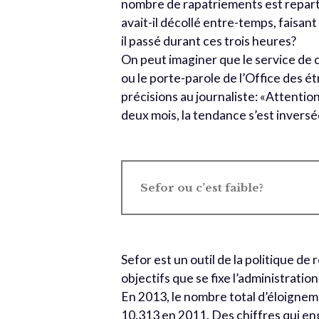
nombre de rapatriements est reparti
avait-il décollé entre-temps, faisant
il passé durant ces trois heures?
On peut imaginer que le service de c
ou le porte-parole de l’Office des é
précisions au journaliste: «Attentio
deux mois, la tendance s’est inversée,
Sefor ou c’est faible?
Sefor est un outil de la politique de
objectifs que se fixe l’administration,
En 2013, le nombre total d’éloignem
10.313 en 2011. Des chiffres qui eng