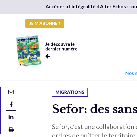
Accéder à l'intégralité d'Alter Echos : t
JE M'ABONNE !
Je découvre le
dernier numéro
Nos 
MIGRATIONS
Sefor: des san
Sefor, c’est une collaboration
ordres de quitter le territoir