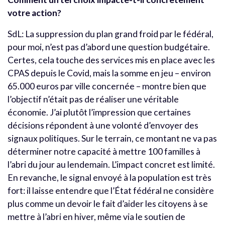
votre action?
SdL: La suppression du plan grand froid par le fédéral,
pour moi, n’est pas d’abord une question budgétaire.
Certes, cela touche des services mis en place avec les
CPAS depuis le Covid, mais la somme en jeu – environ
65.000 euros par ville concernée – montre bien que
l’objectif n’était pas de réaliser une véritable
économie.
J’ai plutôt l’impression que certaines
décisions répondent à une volonté d’envoyer des
signaux politiques. Sur le terrain, ce montant ne va pas
déterminer notre capacité à mettre 100 familles à
l’abri du jour au lendemain. L’impact concret est limité.
En revanche, le signal envoyé à la population est très
fort: il laisse entendre que l’État fédéral ne considère
plus comme un devoir le fait d’aider les citoyens à se
mettre à l’abri en hiver, même via le soutien de