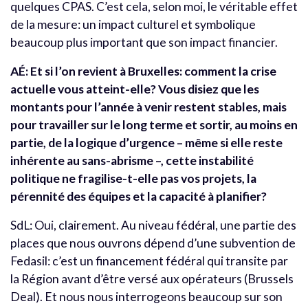
quelques CPAS. C’est cela, selon moi, le véritable effet
de la mesure: un impact culturel et symbolique
beaucoup plus important que son impact financier.
AÉ: Et si l’on revient à Bruxelles: comment la crise
actuelle vous atteint-elle? Vous disiez que les
montants pour l’année à venir restent stables, mais
pour travailler sur le long terme et sortir, au moins en
partie, de la logique d’urgence – même si elle reste
inhérente au sans-abrisme –, cette instabilité
politique ne fragilise-t-elle pas vos projets, la
pérennité des équipes et la capacité à planifier?
SdL: Oui, clairement. Au niveau fédéral, une partie des
places que nous ouvrons dépend d’une subvention de
Fedasil: c’est un financement fédéral qui transite par
la Région avant d’être versé aux opérateurs (Brussels
Deal). Et nous nous interrogeons beaucoup sur son