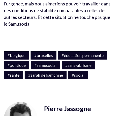
l’urgence, mais nous aimerions pouvoir travailler dans
des conditions de stabilité comparables à celles des
autres secteurs. Et cette situation ne touche pas que
le Samusocial.
#belgique
#bruxelles
#éducation permanente
#politique
#samusocial
#sans-abrisme
#santé
#sarah de liamchine
#social
Pierre Jassogne