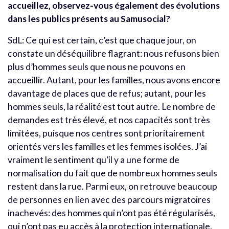
accueillez, observez-vous également des évolutions
dans les publics présents au Samusocial?
SdL: Ce qui est certain, c’est que chaque jour, on
constate un déséquilibre flagrant: nous refusons bien
plus d’hommes seuls que nous ne pouvons en
accueillir. Autant, pour les familles, nous avons encore
davantage de places que de refus; autant, pour les
hommes seuls, la réalité est tout autre. Le nombre de
demandes est très élevé, et nos capacités sont très
limitées, puisque nos centres sont prioritairement
orientés vers les familles et les femmes isolées.
J’ai
vraiment le sentiment qu’il y a une forme de
normalisation du fait que de nombreux hommes seuls
restent dans la rue. Parmi eux, on retrouve beaucoup
de personnes en lien avec des parcours migratoires
inachevés: des hommes qui n’ont pas été régularisés,
qui n’ont pas eu accès à la protection internationale,