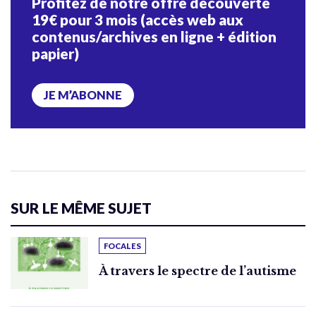
Profitez de notre offre découverte
19€ pour 3 mois (accès web aux
contenus/archives en ligne + édition
papier)
JE M’ABONNE
SUR LE MÊME SUJET
FOCALES
À travers le spectre de l’autisme