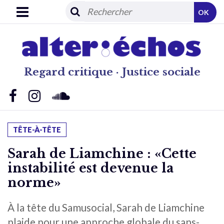
OK
Regard critique · Justice sociale
TÊTE-À-TÊTE
Sarah de Liamchine : «Cette
instabilité est devenue la
norme»
À la tête du Samusocial, Sarah de Liamchine
plaide pour une approche globale du sans-