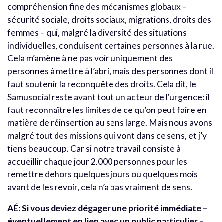
compréhension fine des mécanismes globaux –
sécurité sociale, droits sociaux, migrations, droits des
femmes – qui, malgré la diversité des situations
individuelles, conduisent certaines personnes à la rue.
Cela m’amène à ne pas voir uniquement des
personnes à mettre à l’abri, mais des personnes dont il
faut soutenir la reconquête des droits. Cela dit, l
e
Samusocial reste avant tout un acteur de l’urgence: il
faut reconnaître les limites de ce qu’on peut faire en
matière de réinsertion au sens large. Mais nous avons
malgré tout des missions qui vont dans ce sens, et j’y
tiens beaucoup. Car si notre travail consiste à
accueillir chaque jour 2.000 personnes pour les
remettre dehors quelques jours ou quelques mois
avant de les revoir, cela n’a pas vraiment de sens.
AÉ: Si vous deviez dégager une priorité immédiate –
éventuellement en lien avec un public particulier –