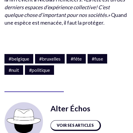
derniers espaces d’expérience collective! C’est
quelque chose d’important pour nos sociétés.»
Quand
une espèce est menacée, il faut la protéger.
#belgique
#bruxelles
#fête
#fuse
#nuit
#politique
Alter Échos
VOIR SES ARTICLES