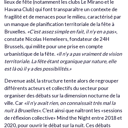
lieux de fête (notamment les clubs Le Mirano et le
Havana Club) qui font transparaître un contexte de
fragilité et de menaces pour le milieu, caractérisé par
un manque de planification territoriale de la fête à
Bruxelles.
«C’est assez simple en fait, il n’y en a pas»
,
constate Nicolas Hemeleers, fondateur de 24H
Brussels, qui milite pour une prise en compte
urbanistique de la fête.
«Il n’y a pas vraiment de vision
territoriale. La fête étant organique par nature, elle
est là où il y a des possibilités.»
Devenue asbl, la structure tente alors de regrouper
différents acteurs et collectifs du secteur pour
organiser des débats sur la dimension nocturne de la
ville. Car
«il n’y avait rien, on connaissait très mal la
nuit à Bruxelles».
C’est ainsi que naîtront les «sessions
de réflexion collective» Mind the Night entre 2018 et
2020, pour ouvrir le débat sur la nuit. Ces débats