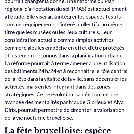
pourrait changer la donne. Une réforme du Plan
régional d’affectation du sol (PRAS) est actuellement
à l’étude. Elle viserait à intégrer les espaces festifs
comme «équipements d’intérêt collectif», au même
titre que les musées ou les lieux culturels. Leur
considération actuelle comme simples activités
commerciales les empêche en effet d’être protégés
et justement reconnus dans la planification urbaine.
La réforme pourrait à terme amener à une utilisation
des bâtiments 24 h/24 et à reconnaître le rôle central
de la fête dans la vitalité de la ville, sans décentrer les
activités, mais en les intégrant dans des zones
stratégiques. Cette évolution, saluée comme une
avancée des mentalités par Maude Glorieux et Alya
Dirix, pourrait permettre de cimenter la valorisation
de la vie nocturne bruxelloise.
La fête bruxelloise: espèce