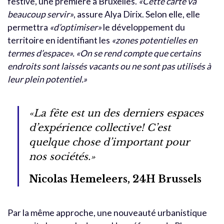
festive, une première à Bruxelles.
«Cette carte va
beaucoup servir»
, assure Alya Dirix. Selon elle, elle
permettra
«d’optimiser»
le développement du
territoire en identifiant les
«zones potentielles en
termes d’espace».
«On se rend compte que certains
endroits sont laissés vacants ou ne sont pas utilisés à
leur plein potentiel.»
«La fête est un des derniers espaces
d’expérience collective! C’est
quelque chose d’important pour
nos sociétés.»
Nicolas Hemeleers, 24H Brussels
Par la même approche, une nouveauté urbanistique