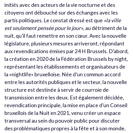
initiés avec des acteurs de la vie nocturne et des
citoyens ont débouché sur des échanges avec les
partis politiques. Le constat dressé est que
«la ville
est seulement pensée pour le jour»
, au détriment de la
nuit, qu’il faut remettre en son cœur. Avec la nouvelle
législature, plusieurs mesures arriveront, répondant
aux revendications émises par 24 H Brussels. D’abord,
la création en 2020 de la Fédération Brussels by night,
représentant les établissements et organisateurs de
la «nightlife» bruxelloise. Née d’un commun accord
entre les autorités publiques et le secteur, la nouvelle
structure est destinée à servir de courroie de
transmission entre les deux. Est également décidée,
revendication principale, la mise en place d’un Conseil
bruxellois de la Nuit en 2021, venu créer un espace
transversal au sein du pouvoir public pour discuter
des problématiques propres à la fête et à son monde,