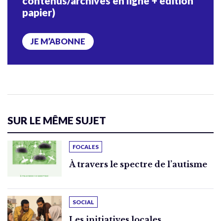
contenus/archives en ligne + édition
papier)
JE M’ABONNE
SUR LE MÊME SUJET
FOCALES
À travers le spectre de l’autisme
SOCIAL
Les initiatives locales