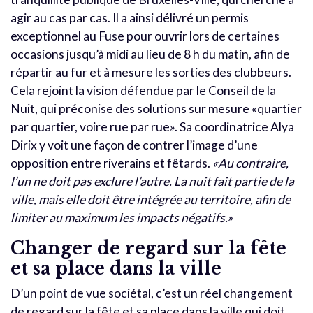
agir au cas par cas. Il a ainsi délivré un permis
exceptionnel au Fuse pour ouvrir lors de certaines
occasions jusqu’à midi au lieu de 8 h du matin, afin de
répartir au fur et à mesure les sorties des clubbeurs.
Cela rejoint la vision défendue par le Conseil de la
Nuit, qui préconise des solutions sur mesure «quartier
par quartier, voire rue par rue». Sa coordinatrice Alya
Dirix y voit une façon de contrer l’image d’une
opposition entre riverains et fêtards.
«Au contraire,
l’un ne doit pas exclure l’autre. La nuit fait partie de la
ville, mais elle doit être intégrée au territoire, afin de
limiter au maximum les impacts négatifs.»
Changer de regard sur la fête
et sa place dans la ville
D’un point de vue sociétal, c’est un réel changement
de regard sur la fête et sa place dans la ville qui doit