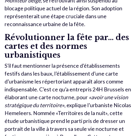
Moniteur belge
, se retrouvant ainsi suspendu au
blocage politique actuel de la région. Son adoption
représenterait une étape cruciale dans une
reconnaissance urbaine de la fête.
Révolutionner la fête par… des
cartes et des normes
urbanistiques
S’il faut mentionner la présence d’établissements
festifs dans les baux, l’établissement d’une carte
d’urbanisme les répertoriant apparaît alors comme
indispensable. C’est ce qu’a entrepris 24H Brussels en
élaborant une carte nocturne, pour
«avoir une vision
stratégique du territoire»
, explique l’urbaniste Nicolas
Hemeleers. Nommée «Territoires de la nuit», cette
étude urbanistique prend le parti pris de dresser un
portrait de la ville à travers sa seule vie nocturne et