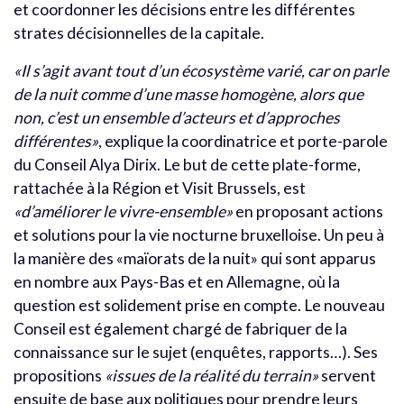
et coordonner les décisions entre les différentes
strates décisionnelles de la capitale.
«Il s’agit avant tout d’un écosystème varié, car on parle
de la nuit comme d’une masse homogène, alors que
non, c’est un ensemble d’acteurs et d’approches
différentes»
, explique la coordinatrice et porte-parole
du Conseil Alya Dirix. Le but de cette plate-forme,
rattachée à la Région et Visit Brussels, est
«d’améliorer le vivre-ensemble»
en proposant actions
et solutions pour la vie nocturne bruxelloise. Un peu à
la manière des «maïorats de la nuit» qui sont apparus
en nombre aux Pays-Bas et en Allemagne, où la
question est solidement prise en compte. Le nouveau
Conseil est également chargé de fabriquer de la
connaissance sur le sujet (enquêtes, rapports…). Ses
propositions
«issues de la réalité du terrain»
servent
ensuite de base aux politiques pour prendre leurs