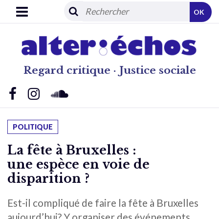
OK
Regard critique · Justice sociale
POLITIQUE
La fête à Bruxelles :
une espèce en voie de
disparition ?
Est-il compliqué de faire la fête à Bruxelles
aujourd’hui? Y organiser des événements