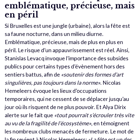
emblématique, précieuse, mais
en péril
Si Bruxelles est une jungle (urbaine), alors la fête est
sa faune nocturne, dans un milieu diurne.
Emblématique, précieuse, mais de plus en plus en
péril. Le risque d’un appauvrissement est réel. Ainsi,
Stanislas Levacq invoque l’importance des subsides
publics pour certains types d’évènement hors des
sentiers battus, afin de
«soutenir des formes d’art
singulières, pas toujours dans la norme»
. Nicolas
Hemeleers évoque les lieux d’occupations
temporaires, qui ne cessent de se déplacer jusqu’au
jour où ils risquent de ne plus pouvoir. Et Alya Dirix
alerte sur le fait que
«tout pourrait s’écrouler très vite
au vu de la fragilité de l’écosystème»
, en témoignent
les nombreux clubs menacés de fermeture. Le mot de
la fin revient à Nicolas Hemeleers:
«La fête est un des