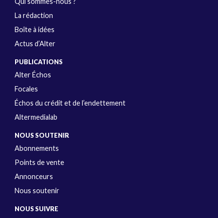
Qui sommes-nous ?
La rédaction
Boîte à idées
Actus d’Alter
PUBLICATIONS
Alter Échos
Focales
Échos du crédit et de l’endettement
Altermedialab
NOUS SOUTENIR
Abonnements
Points de vente
Annonceurs
Nous soutenir
NOUS SUIVRE