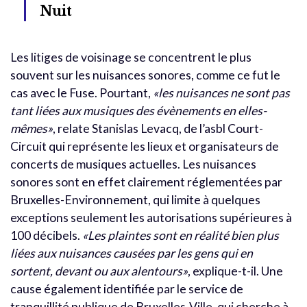
Nuit
Les litiges de voisinage se concentrent le plus
souvent sur les nuisances sonores, comme ce fut le
cas avec le Fuse. Pourtant,
«les nuisances ne sont pas
tant liées aux musiques des évènements en elles-
mêmes»
, relate Stanislas Levacq, de l’asbl Court-
Circuit qui représente les lieux et organisateurs de
concerts de musiques actuelles. Les nuisances
sonores sont en effet clairement réglementées par
Bruxelles-Environnement, qui limite à quelques
exceptions seulement les autorisations supérieures à
100 décibels.
«Les plaintes sont en réalité bien plus
liées aux nuisances causées par les gens qui en
sortent, devant ou aux alentours»
, explique-t-il. Une
cause également identifiée par le service de
tranquillité publique de Bruxelles-Ville, qui cherche à