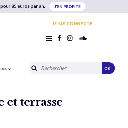
 pour 85 euros par an.
J'EN PROFITE
JE ME CONNECTE
ques
OK
 et terrasse