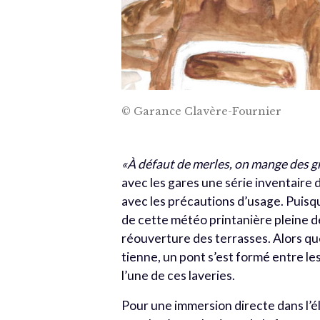
© Garance Clavère-Fournier
«À défaut de merles, on mange des g
avec les gares une série inventaire 
avec les précautions d’usage. Puisqu
de cette météo printanière pleine d
réouverture des terrasses. Alors qu
tienne, un pont s’est formé entre les
l’une de ces laveries.
Pour une immersion directe dans l’é