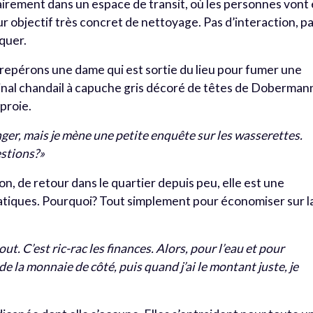
rement dans un espace de transit, où les personnes vont 
ur objectif très concret de nettoyage. Pas d’interaction, p
quer.
us repérons une dame qui est sortie du lieu pour fumer une
ginal chandail à capuche gris décoré de têtes de Doberman
 proie.
ger, mais je mène une petite enquête sur les wasserettes.
estions?»
on, de retour dans le quartier depuis peu, elle est une
omatiques. Pourquoi? Tout simplement pour économiser sur l
ut. C’est ric-rac les finances. Alors, pour l’eau et pour
s de la monnaie de côté, puis quand j’ai le montant juste, je