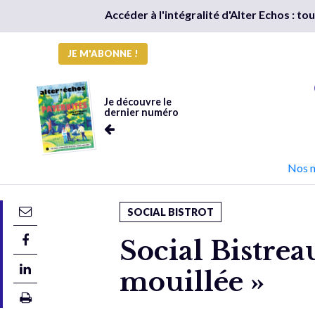
Accéder à l'intégralité d'Alter Echos : t
JE M'ABONNE !
Je découvre le
dernier numéro
Nos 
SOCIAL BISTROT
Social Bistrea
mouillée »