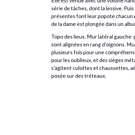
Elle est venue avec une voisine hand
série de tâches, dont la lessive. Puis
présentes font leur popote chacun d
de la dame est plongée dans un alb
Topo des lieux. Mur latéral gauche: 
sont alignées en rang d’oignons. Mur 
plusieurs fois pour une compréhensio
pour les oublieux, et des sièges méta
s’agitent culottes et chaussettes, 
posée sur des tréteaux.