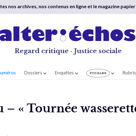
outes nos archives, nos contenus en ligne et le magazine papier
Regard critique · Justice sociale
numéros
Dossiers
Enquêtes
Rubri
u – « Tournée wasserette