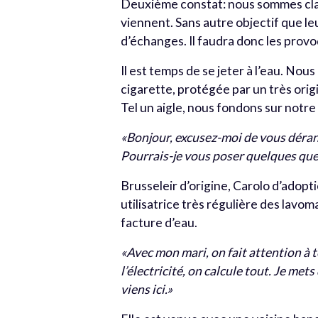
Deuxième constat: nous sommes clai
viennent. Sans autre objectif que le
d’échanges. Il faudra donc les provo
Il est temps de se jeter à l’eau. No
cigarette, protégée par un très ori
Tel un aigle, nous fondons sur notre
«Bonjour, excusez-moi de vous déran
Pourrais-je vous poser quelques qu
Brusseleir d’origine, Carolo d’adopti
utilisatrice très régulière des lav
facture d’eau.
«Avec mon mari, on fait attention à to
l’électricité, on calcule tout. Je met
viens ici.»