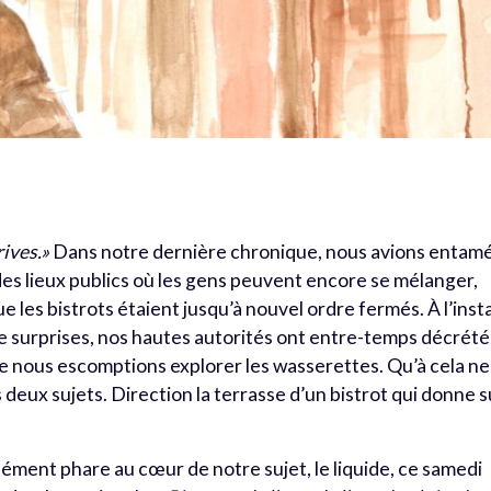
rives.»
Dans notre dernière chronique, nous avions entam
des lieux publics où les gens peuvent encore se mélanger,
e les bistrots étaient jusqu’à nouvel ordre fermés. À l’inst
e surprises, nos hautes autorités ont entre-temps décrété 
e nous escomptions explorer les wasserettes. Qu’à cela ne
 deux sujets. Direction la terrasse d’un bistrot qui donne s
lément phare au cœur de notre sujet, le liquide, ce samedi