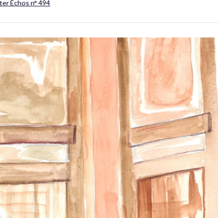
ter Échos n° 494