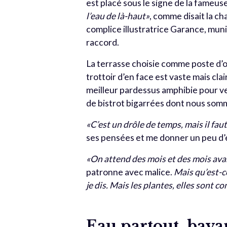
est placé sous le signe de la fameus
l’eau de là-haut»
, comme disait la c
complice illustratrice Garance, munie
raccord.
La terrasse choisie comme poste d’o
trottoir d’en face est vaste mais cl
meilleur pardessus amphibie pour ve
de bistrot bigarrées dont nous somme
«C’est un drôle de temps, mais il faut
ses pensées et me donner un peu d’
«On attend des mois et des mois avant
patronne avec malice.
Mais qu’est-ce
je dis. Mais les plantes, elles sont c
Eau partout, bava