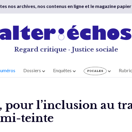
outes nos archives, nos contenus en ligne et le magazine papier
Regard critique · Justice sociale
numéros
Dossiers
Enquêtes
Rubri
pour l’inclusion au tra
emi-teinte