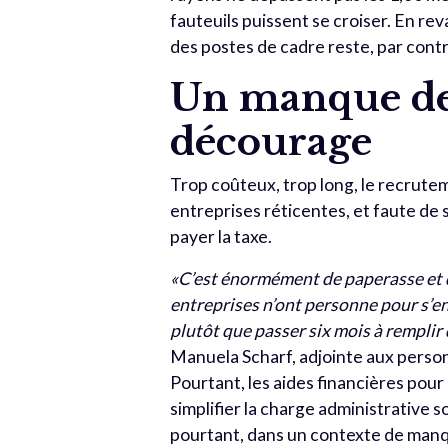
fauteuils puissent se croiser. En re
des postes de cadre reste, par contr
Un manque de 
décourage
Trop coûteux, trop long, le recrute
entreprises réticentes, et faute de
payer la taxe.
«C’est énormément de paperasse et d
entreprises n’ont personne pour s’en
plutôt que passer six mois à remplir 
Manuela Scharf,
adjointe aux person
Pourtant, les aides financières pour 
simplifier la charge administrativ
pourtant, dans un contexte de man