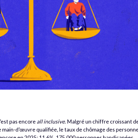
n’est pas encore
all inclusive
. Malgré un chiffre croissant d
e main-d’œuvre qualifiée, le taux de chômage des personn
 encore en 2025: 11,6%. 175.000 personnes handicapées