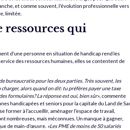
vanche, et comme souvent, l’évolution professionnelle vers
e, limitée.
ressources qui
ment d’une personne en situation de handicap rend les
 service des ressources humaines, elles se contentent de
e bureaucratie pour les deux parties. Très souvent, les
 charger, alors quand on dit: tu préfères payer une taxe
des formulaires? La réponse est oui, bien sûr»
, commente
nes handicapées et seniors pour la capitale du Land de Sa
se former à l’accueillir, aménager l’espace de travail,
e sont nombreuses, mais méconnues. Un manque à gagner,
que de main-d’œuvre.
«Les PME de moins de 50 salariés