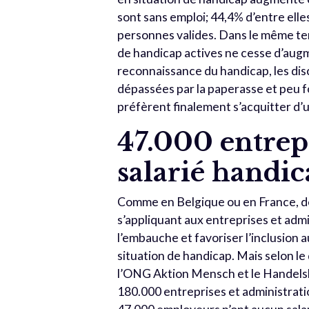
sont sans emploi; 44,4% d’entre elles
personnes valides. Dans le même t
de handicap actives ne cesse d’augm
reconnaissance du handicap, les disc
dépassées par la paperasse et peu f
préfèrent finalement s’acquitter d’
47.000 entrep
salarié handi
Comme en Belgique ou en France, d
s’appliquant aux entreprises et admi
l’embauche et favoriser l’inclusion 
situation de handicap. Mais selon le
l’ONG Aktion Mensch et le Handelsb
180.000 entreprises et administrat