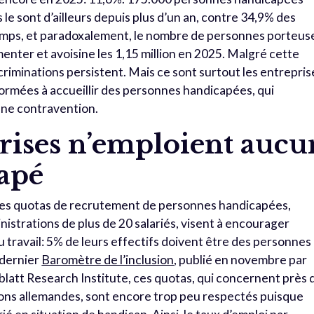
 le sont d’ailleurs depuis plus d’un an, contre 34,9% des
emps, et paradoxalement, le nombre de personnes porteus
enter et avoisine les 1,15 million en 2025. Malgré cette
riminations persistent. Mais ce sont surtout les entrepris
ormées à accueillir des personnes handicapées, qui
une contravention.
rises n’emploient aucu
capé
es quotas de recrutement de personnes handicapées,
nistrations de plus de 20 salariés, visent à encourager
au travail: 5% de leurs effectifs doivent être des personnes
 dernier
Baromètre de l’inclusion
, publié en novembre par
latt Research Institute, ces quotas, qui concernent près 
ions allemandes, sont encore trop peu respectés puisque