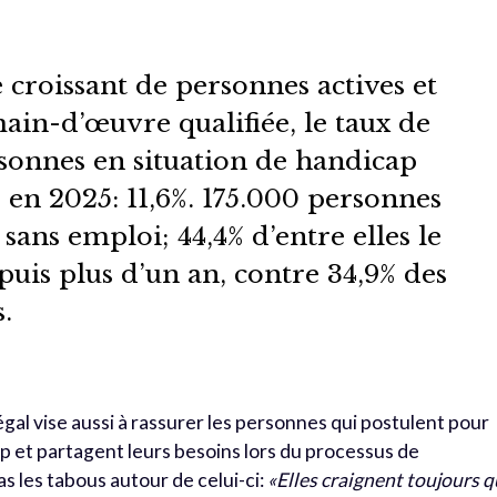
 croissant de personnes actives et
ain-d’œuvre qualifiée, le taux de
onnes en situation de handicap
en 2025: 11,6%. 175.000 personnes
sans emploi; 44,4% d’entre elles le
epuis plus d’un an, contre 34,9% des
.
égal vise aussi à rassurer les personnes qui postulent pour
 et partagent leurs besoins lors du processus de
as les tabous autour de celui-ci:
«Elles craignent toujours 