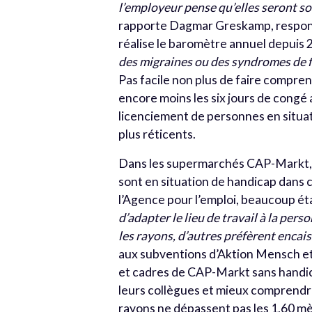
l’employeur pense qu’elles seront s
rapporte Dagmar Greskamp, respons
réalise le baromètre annuel depuis 
des migraines ou des syndromes de fa
Pas facile non plus de faire compren
encore moins les six jours de congé a
licenciement de personnes en situat
plus réticents.
Dans les supermarchés CAP-Markt, p
sont en situation de handicap dans c
l’Agence pour l’emploi, beaucoup é
d’adapter le lieu de travail à la per
les rayons, d’autres préfèrent encai
aux subventions d’Aktion Mensch et
et cadres de CAP-Markt sans handic
leurs collègues et mieux comprendre
rayons ne dépassent pas les 1,60 mè