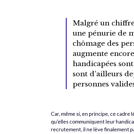
Malgré un chiffre
une pénurie de m
chômage des pers
augmente encore 
handicapées sont 
sont d’ailleurs d
personnes valides
Car, même si, en principe, ce cadre l
qu’elles communiquent leur handicap
recrutement, il ne lève finalement p