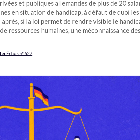
rivées et publiques allemandes de plus de 20 sala
nes en situation de handicap, à défaut de quoi le
près, si la loi permet de rendre visible le handica
de ressources humaines, une méconnaissance des 
ter Échos n° 527