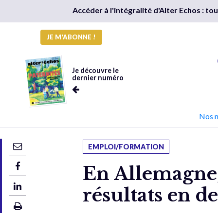
Accéder à l'intégralité d'Alter Echos : t
JE M'ABONNE !
Je découvre le
dernier numéro
Nos 
EMPLOI/FORMATION
En Allemagne, 
résultats en d