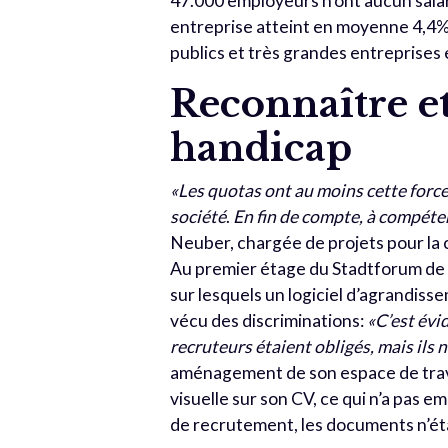
47.000 employeurs n’ont aucun salari
entreprise atteint en moyenne 4,4% 
publics et très grandes entreprise
Reconnaître 
handicap
«Les quotas ont au moins cette force
société
.
En fin de compte, à compéten
Neuber, chargée de projets pour la 
Au premier étage du Stadtforum de 
sur lesquels un logiciel d’agrandissem
vécu des discriminations:
«C’est évid
recruteurs étaient obligés, mais ils
aménagement de son espace de trav
visuelle sur son CV, ce qui n’a pas e
de recrutement, les documents n’ét