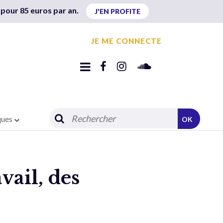
 pour 85 euros par an.
J'EN PROFITE
JE ME CONNECTE
ques
OK
vail, des