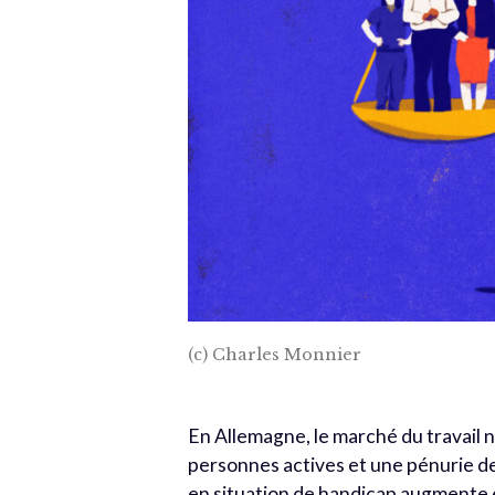
(c) Charles Monnier
En Allemagne, le marché du travail 
personnes actives et une pénurie d
en situation de handicap augmente