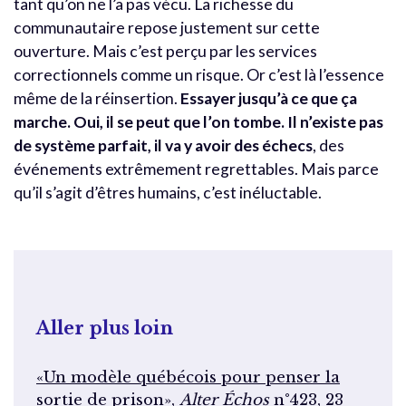
tant qu’on ne l’a pas vécu. La richesse du
communautaire repose justement sur cette
ouverture. Mais c’est perçu par les services
correctionnels comme un risque. Or c’est là l’essence
même de la réinsertion.
Essayer jusqu’à ce que ça
marche. Oui, il se peut que l’on tombe. Il n’existe pas
de système parfait, il va y avoir des échecs
, des
événements extrêmement regrettables. Mais parce
qu’il s’agit d’êtres humains, c’est inéluctable.
Aller plus loin
«Un modèle québécois pour penser la
sortie de prison»
,
Alter Échos
n°423, 23