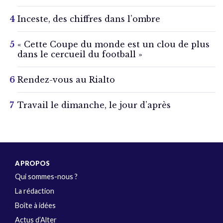
Inceste, des chiffres dans l’ombre
« Cette Coupe du monde est un clou de plus
dans le cercueil du football »
Rendez-vous au Rialto
Travail le dimanche, le jour d’après
A PROPOS
Qui sommes-nous ?
La rédaction
Boîte à idées
Actus d’Alter