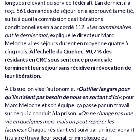
longues relevant du service fédéral). L’an dernier, il a
reçu 561 demandes de séjour, en a approuvé la moitié,
suite à quoi la commission des libérations
conditionnelles en a accordé 112.
«Les commissaires
ont le dernier mot,
explique le directeur Marc
Meloche
.»
Les séjours durent en moyenne quatre à
cinq mois.
À l’échelle du Québec, 90,7 % des
résidants en CRC sous sentence provinciale
terminent leur séjour sans récidive ni révocation de
leur libération.
À L’Issue, on vise l’autonomie.
«
Outiller les gars pour
qu’ils n’aient pas besoin de nous en sortant d’ici
»
: pour
Marc Meloche et son équipe, ça passe par un travail
sur ce qui a conduit à la prison.
«On ne change pas une
vie en quelques mois, mais on peut repérer les
lacunes.»
Chaque résidant est suivi par un intervenant
titulaire (travailleur social, criminologue ou