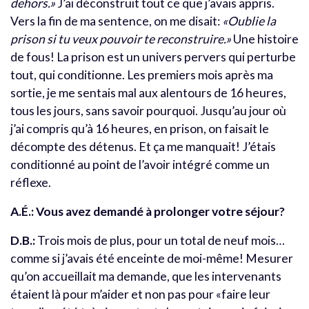
dehors.»
J’ai déconstruit tout ce que j’avais appris.
Vers la fin de ma sentence, on me disait:
«Oublie la
prison si tu veux pouvoir te reconstruire.»
Une histoire
de fous! La prison est un univers pervers qui perturbe
tout, qui conditionne. Les premiers mois après ma
sortie, je me sentais mal aux alentours de 16 heures,
tous les jours, sans savoir pourquoi. Jusqu’au jour où
j’ai compris qu’à 16 heures, en prison, on faisait le
décompte des détenus. Et ça me manquait! J’étais
conditionné au point de l’avoir intégré comme un
réflexe.
A.É.: Vous avez demandé à prolonger votre séjour?
D.B.:
Trois mois de plus, pour un total de neuf mois…
comme si j’avais été enceinte de moi-même! Mesurer
qu’on accueillait ma demande, que les intervenants
étaient là pour m’aider et non pas pour «faire leur