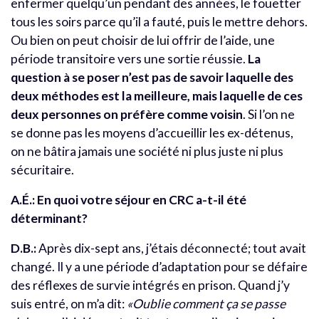
enfermer quelqu’un pendant des années, le fouetter
tous les soirs parce qu’il a fauté, puis le mettre dehors.
Ou bien on peut choisir de lui offrir de l’aide, une
période transitoire vers une sortie réussie.
La
question à se poser n’est pas de savoir laquelle des
deux méthodes est la meilleure, mais laquelle de ces
deux personnes on préfère comme voisin
. Si l’on ne
se donne pas les moyens d’accueillir les ex-détenus,
on ne bâtira jamais une société ni plus juste ni plus
sécuritaire.
A.É.: En quoi votre séjour en CRC a-t-il été
déterminant?
D.B.:
Après dix-sept ans, j’étais déconnecté; tout avait
changé. Il y a une période d’adaptation pour se défaire
des réflexes de survie intégrés en prison. Quand j’y
suis entré, on m’a dit:
«Oublie comment ça se passe