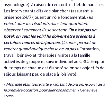
psychologue), à raison de rencontres hebdomadaires.
Les intervenants dits «de plancher» (assurant la
présence 24/7) jouent un rôle fondamental.
«Ils
voient aller les résidants dans leur quotidien,
observent comment ils se sentent.
On n’est pas un
hôtel: on veut les voir! Ils doivent être présents à
certaines heures de la journée.
Ça nous permet de
repérer quand quelque chose ne va pas.»
Formation,
travail, bénévolat, thérapies, visites à la famille,
activités de groupe et suivi individuel au CRC: l’emploi
du temps de chacun est élaboré selon ses objectifs de
séjour, laissant peu de place à l’oisiveté.
« Mon idée était toute faite en sortant de prison: je partirais à
la première occasion, pour aller consommer. »,
Geneviève
Fortin