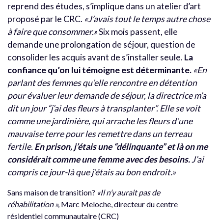
reprend des études, s’implique dans un atelier d’art
proposé par le CRC.
«J’avais tout le temps autre chose
à faire que consommer.»
Six mois passent, elle
demande une prolongation de séjour, question de
consolider les acquis avant de s’installer seule.
La
confiance qu’on lui témoigne est déterminante.
«En
parlant des femmes qu’elle rencontre en détention
pour évaluer leur demande de séjour, la directrice m’a
dit un jour “j’ai des fleurs à transplanter”. Elle se voit
comme une jardinière, qui arrache les fleurs d’une
mauvaise terre pour les remettre dans un terreau
fertile.
En prison, j’étais une “délinquante” et là on me
considérait comme une femme avec des besoins.
J’ai
compris ce jour-là que j’étais au bon endroit.»
Sans maison de transition?
«Il n’y aurait pas de
réhabilitation »,
Marc Meloche, directeur du centre
résidentiel communautaire (CRC)