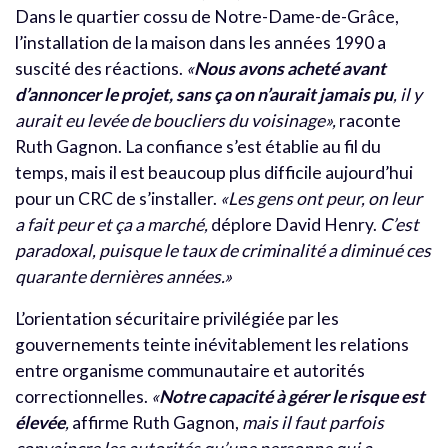
Dans le quartier cossu de Notre-Dame-de-Grâce,
l’installation de la maison dans les années 1990 a
suscité des réactions.
«
Nous avons acheté avant
d’annoncer le projet, sans ça on n’aurait jamais pu
, il y
aurait eu levée de boucliers du voisinage»,
raconte
Ruth Gagnon. La confiance s’est établie au fil du
temps, mais il est beaucoup plus difficile aujourd’hui
pour un CRC de s’installer.
«Les gens ont peur, on leur
a fait peur et ça a marché,
déplore David Henry.
C’est
paradoxal, puisque le taux de criminalité a diminué ces
quarante dernières années.»
L’orientation sécuritaire privilégiée par les
gouvernements teinte inévitablement les relations
entre organisme communautaire et autorités
correctionnelles.
«
Notre capacité à gérer le risque est
élevée
,
affirme Ruth Gagnon,
mais il faut parfois