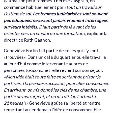
À la maison pour femmes Thérèse Casgrain, on
commence habituellement par
«tout un travail sur
l’estime de soi.
Les femmes judiciarisées sont souvent
peu éduquées, ne se sont jamais vraiment interrogées
sur leurs intérêts.
Il faut partir de là avant de les
orienter vers un emploi ou une formation»,
explique la
directrice Ruth Gagnon.
Geneviève Fortin fait partie de celles qui s’y sont
«trouvées». Dans un café du quartier où elle travaille
aujourd’hui comme intervenante auprès de
personnes toxicomanes, elle revient sur son séjour.
«Mon idée était toute faite en sortant de prison: je
partirais à la première occasion, pour aller consommer.
En arrivant, on m’a donné les clés de ma chambre, une
partie de mon argent, et on m’a dit “on t’attend à
21 heures”!»
Geneviève goûte sa liberté et rentre,
remettant au lendemain l’idée de consommer. Elle