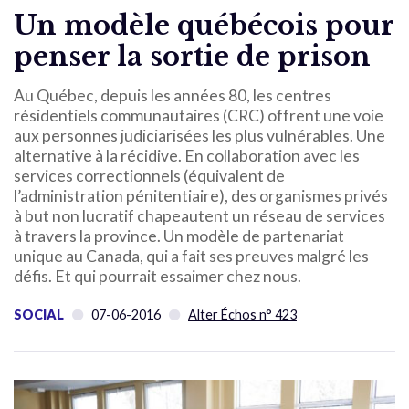
Un modèle québécois pour
penser la sortie de prison
Au Québec, depuis les années 80, les centres
résidentiels communautaires (CRC) offrent une voie
aux personnes judiciarisées les plus vulnérables. Une
alternative à la récidive. En collaboration avec les
services correctionnels (équivalent de
l’administration pénitentiaire), des organismes privés
à but non lucratif chapeautent un réseau de services
à travers la province. Un modèle de partenariat
unique au Canada, qui a fait ses preuves malgré les
défis. Et qui pourrait essaimer chez nous.
SOCIAL
07-06-2016
Alter Échos n° 423