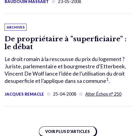
23-05-2008
BAUDOUIN MASSART
ARCHIVES
De propriétaire à "superficiaire" :
le débat
Le droit romain à la rescousse du prix du logement ?
Juriste, parlementaire et bourgmestre d’Etterbeek,
Vincent De Wolf lance l’idée de l’utilisation du droit
1
desuperficie et l’applique dans sa commune
.
25-04-2008
Alter Échos n° 250
JACQUES REMACLE
VOIR PLUS D'ARTICLES