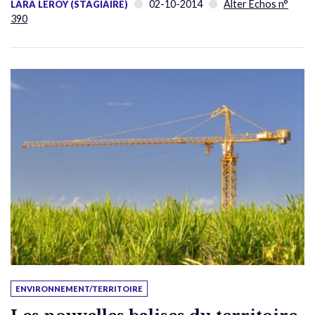
02-10-2014
Alter Échos n°
LARA LEROY (STAGIAIRE)
390
ENVIRONNEMENT/TERRITOIRE