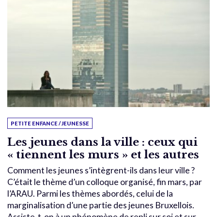
PETITE ENFANCE / JEUNESSE
Les jeunes dans la ville : ceux qui
« tiennent les murs » et les autres
Comment les jeunes s’intègrent-ils dans leur ville ?
C’était le thème d’un colloque organisé, fin mars, par
l’ARAU. Parmi les thèmes abordés, celui de la
marginalisation d’une partie des jeunes Bruxellois.
Assiste-t-on à un phénomène de repli sur soi et sur