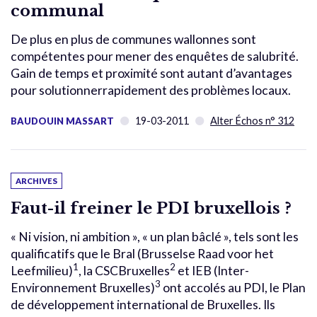
communal
De plus en plus de communes wallonnes sont
compétentes pour mener des enquêtes de salubrité.
Gain de temps et proximité sont autant d’avantages
pour solutionnerrapidement des problèmes locaux.
19-03-2011
Alter Échos n° 312
BAUDOUIN MASSART
ARCHIVES
Faut-il freiner le PDI bruxellois ?
« Ni vision, ni ambition », « un plan bâclé », tels sont les
qualificatifs que le Bral (Brusselse Raad voor het
1
2
Leefmilieu)
, la CSCBruxelles
et IEB (Inter-
3
Environnement Bruxelles)
ont accolés au PDI, le Plan
de développement international de Bruxelles. Ils