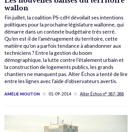
Les nouvelles balises du territoire
wallon
Fin juillet, la coalition PS-cdH dévoilait ses intentions
politiques pour la prochaine législature wallonne, qui
démarre dans un contexte budgétaire très serré.
Qu’en est-il de l’aménagement du territoire, cette
matière qu’on a parfois tendance à abandonner aux
techniciens ? Entre la gestion du boom
démographique, la lutte contre l’étalement urbain et
la construction de logements publics, les grands
chantiers ne manquent pas. Alter Échos a tenté de lire
entre les lignes avec l’aide d’observateurs avertis.
01-09-2014
Alter Échos n° 387-388
AMÉLIE MOUTON