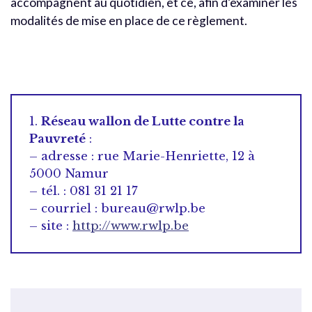
accompagnent au quotidien, et ce, afin d’examiner les
modalités de mise en place de ce règlement.
1.
Réseau wallon de Lutte contre la
Pauvreté
:
– adresse : rue Marie-Henriette, 12 à
5000 Namur
– tél. : 081 31 21 17
– courriel : bureau@rwlp.be
– site :
http://www.rwlp.be