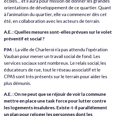
écoles… et il aura pour mission de donner les grandes
orientations de développement de ce quartier. Quant
à l’animation du quartier, elle va commencer dès cet
été, en collaboration avec les acteurs de terrain.
A.E. : Quelles mesures sont-elles prévues sur le volet
préventif et social ?
P.M. :
La ville de Charleroi n’a pas attendu l’opération
Vauban pour mener un travail social de fond. Les
services sociaux sont nombreux. Le relais social, les
éducateurs de rue, tout le réseau associatif et le
CPAS sont très présents sur le terrain pour aider les
plus démunis.
A.E. : On ne peut que se réjouir de voir la commune
mettre en place une task force pour lutter contre
les logements insalubres. Existe-t-il parallèlement
un plan pour reloger les personnes dont les