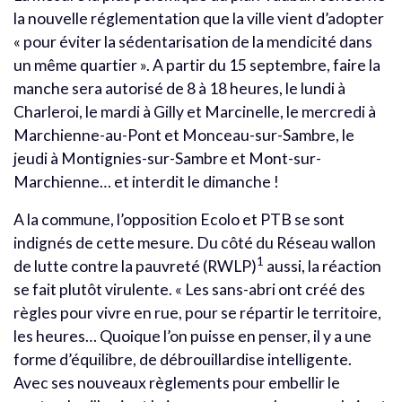
la nouvelle réglementation que la ville vient d’adopter
« pour éviter la sédentarisation de la mendicité dans
un même quartier ». A partir du 15 septembre, faire la
manche sera autorisé de 8 à 18 heures, le lundi à
Charleroi, le mardi à Gilly et Marcinelle, le mercredi à
Marchienne-au-Pont et Monceau-sur-Sambre, le
jeudi à Montignies-sur-Sambre et Mont-sur-
Marchienne… et interdit le dimanche !
A la commune, l’opposition Ecolo et PTB se sont
indignés de cette mesure. Du côté du Réseau wallon
1
de lutte contre la pauvreté (RWLP)
aussi, la réaction
se fait plutôt virulente. « Les sans-abri ont créé des
règles pour vivre en rue, pour se répartir le territoire,
les heures… Quoique l’on puisse en penser, il y a une
forme d’équilibre, de débrouillardise intelligente.
Avec ses nouveaux règlements pour embellir le