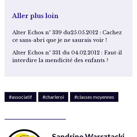
Aller plus loin
Alter Echos n° 339 du25.05.2012 : Cachez
ce sans-abri que je ne saurais voir !
Alter Echos n° 331 du 04.02.2012 : Faut-il
interdire la mendicité des enfants ?
#associatif
#charleroi
#classes moyennes
Sandrine Warsztacki