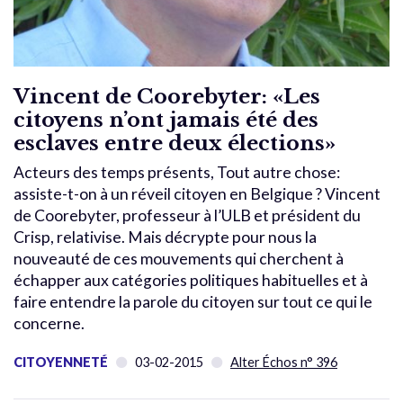
Vincent de Coorebyter: «Les
citoyens n’ont jamais été des
esclaves entre deux élections»
Acteurs des temps présents, Tout autre chose:
assiste-t-on à un réveil citoyen en Belgique ? Vincent
de Coorebyter, professeur à l’ULB et président du
Crisp, relativise. Mais décrypte pour nous la
nouveauté de ces mouvements qui cherchent à
échapper aux catégories politiques habituelles et à
faire entendre la parole du citoyen sur tout ce qui le
concerne.
CITOYENNETÉ
03-02-2015
Alter Échos n° 396