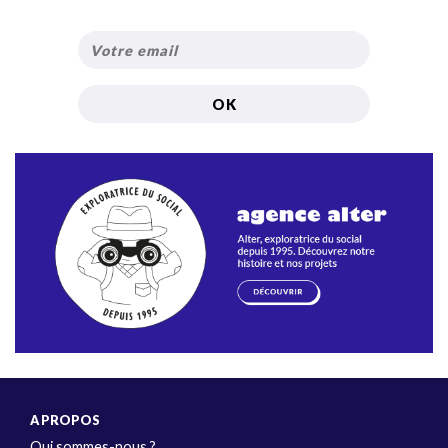
A PROPOS
Qui sommes-nous ?