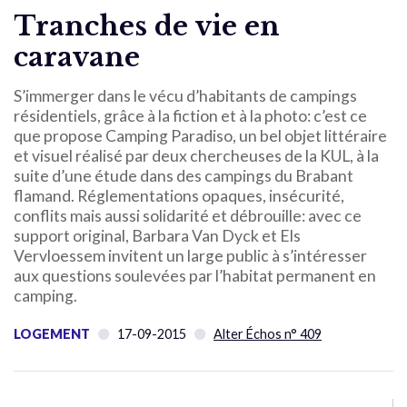
Tranches de vie en
caravane
S’immerger dans le vécu d’habitants de campings
résidentiels, grâce à la fiction et à la photo: c’est ce
que propose Camping Paradiso, un bel objet littéraire
et visuel réalisé par deux chercheuses de la KUL, à la
suite d’une étude dans des campings du Brabant
flamand. Réglementations opaques, insécurité,
conflits mais aussi solidarité et débrouille: avec ce
support original, Barbara Van Dyck et Els
Vervloessem invitent un large public à s’intéresser
aux questions soulevées par l’habitat permanent en
camping.
LOGEMENT
17-09-2015
Alter Échos n° 409