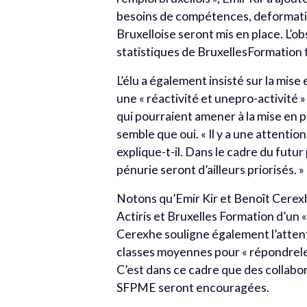
besoins de compétences, deformation
Bruxelloise seront mis en place. L’ob
statistiques de BruxellesFormation 
L’élu a également insisté sur la mis
une « réactivité et unepro-activité
qui pourraient amener à la mise en p
semble que oui. « Il y a une attentio
explique-t-il. Dans le cadre du futu
pénurie seront d’ailleurs priorisés. »
Notons qu’Emir Kir et Benoît Cerexh
Actiris et Bruxelles Formation d’un
Cerexhe souligne également l’attent
classes moyennes pour « répondrele
C’est dans ce cadre que des collabo
SFPME seront encouragées.