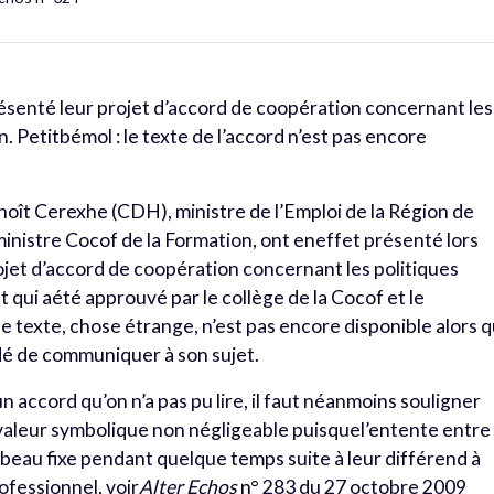
ésenté leur projet d’accord de coopération concernant les
. Petitbémol : le texte de l’accord n’est pas encore
 Benoît Cerexhe (CDH), ministre de l’Emploi de la Région de
 ministre Cocof de la Formation, ont eneffet présenté lors
jet d’accord de coopération concernant les politiques
 qui aété approuvé par le collège de la Cocof et le
 texte, chose étrange, n’est pas encore disponible alors 
dé de communiquer à son sujet.
 un accord qu’on n’a pas pu lire, il faut néanmoins souligner
valeur symbolique non négligeable puisquel’entente entre
u beau fixe pendant quelque temps suite à leur différend à
ofessionnel, voir
Alter Echos
n° 283 du 27 octobre 2009