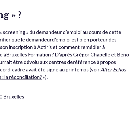
ng » ?
e « screening » du demandeur d’emploi au cours de cette
fier que le demandeurd’emploi est bien porteur des
 son inscription à Actiris et comment remédier à
e àBruxelles Formation ? D’après Grégor Chapelle et Beno
ourrait être dévolu aux centres deréférence à propos
cord-cadre avait été signé au printemps (voir
Alter Echos
 : la réconciliation?
»).
10 Bruxelles