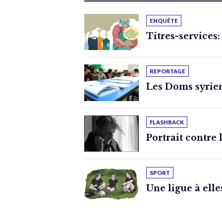
ENQUÊTE
Titres-services:
REPORTAGE
Les Doms syrien
FLASHBACK
Portrait contre 
SPORT
Une ligue à elle