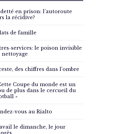
detté en prison: l’autoroute
rs la récidive?
lats de famille
tres-services: le poison invisible
 nettoyage
ceste, des chiffres dans l’ombre
Cette Coupe du monde est un
ou de plus dans le cercueil du
otball »
ndez-vous au Rialto
avail le dimanche, le jour
après