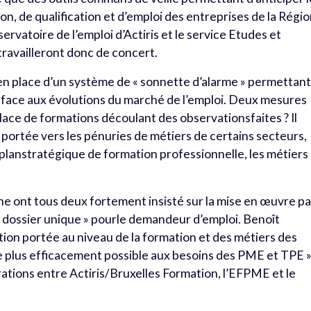
, de qualification et d’emploi des entreprises de la Régi
servatoire de l’emploi d’Actiris et le service Etudes et
travailleront donc de concert.
e en place d’un système de « sonnette d’alarme » permettan
 » face aux évolutions du marché de l’emploi. Deux mesures
lace de formations découlant des observationsfaites ? Il
n portée vers les pénuries de métiers de certains secteurs,
r planstratégique de formation professionnelle, les métiers
e ont tous deux fortement insisté sur la mise en œuvre pa
 « dossier unique » pourle demandeur d’emploi. Benoît
ion portée au niveau de la formation et des métiers des
 plus efficacement possible aux besoins des PME et TPE »
rations entre Actiris/Bruxelles Formation, l’EFPME et le