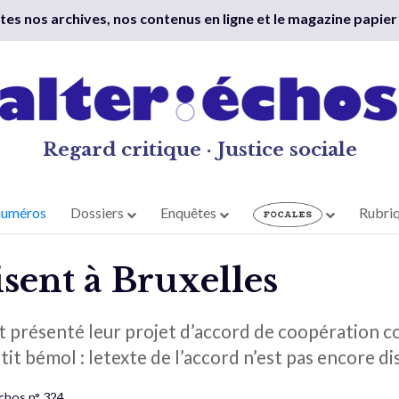
outes nos archives, nos contenus en ligne et le magazine papier
Regard critique · Justice sociale
numéros
Dossiers
Enquêtes
Rubri
sent à Bruxelles
t présenté leur projet d’accord de coopération c
it bémol : letexte de l’accord n’est pas encore di
Échos n° 324