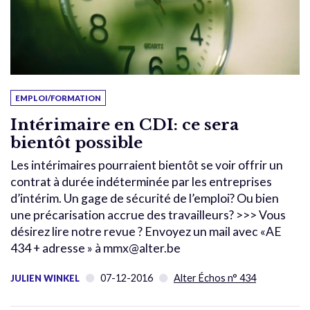
EMPLOI/FORMATION
Intérimaire en CDI: ce sera
bientôt possible
Les intérimaires pourraient bientôt se voir offrir un
contrat à durée indéterminée par les entreprises
d’intérim. Un gage de sécurité de l’emploi? Ou bien
une précarisation accrue des travailleurs? >>> Vous
désirez lire notre revue ? Envoyez un mail avec «AE
434 + adresse » à mmx@alter.be
07-12-2016
Alter Échos n° 434
JULIEN WINKEL