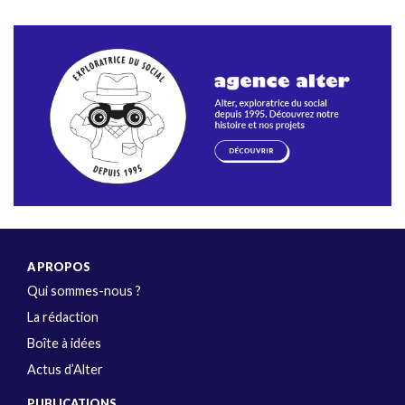
A PROPOS
Qui sommes-nous ?
La rédaction
Boîte à idées
Actus d’Alter
PUBLICATIONS