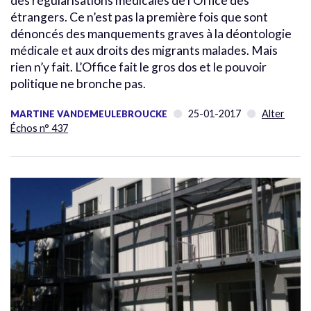
des régularisations médicales de l’Office des
étrangers. Ce n’est pas la première fois que sont
dénoncés des manquements graves à la déontologie
médicale et aux droits des migrants malades. Mais
rien n’y fait. L’Office fait le gros dos et le pouvoir
politique ne bronche pas.
25-01-2017
Alter
MARTINE VANDEMEULEBROUCKE
Échos n° 437