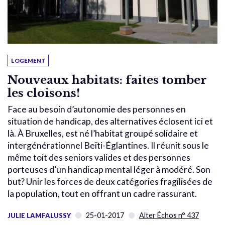
LOGEMENT
Nouveaux habitats: faites tomber
les cloisons!
Face au besoin d’autonomie des personnes en
situation de handicap, des alternatives éclosent ici et
là. À Bruxelles, est né l’habitat groupé solidaire et
intergénérationnel Beïti-Églantines. Il réunit sous le
même toit des seniors valides et des personnes
porteuses d’un handicap mental léger à modéré. Son
but? Unir les forces de deux catégories fragilisées de
la population, tout en offrant un cadre rassurant.
25-01-2017
Alter Échos n° 437
JULIE LAMFALUSSY